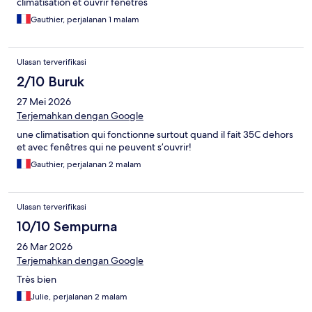
climatisation et ouvrir fenêtres
Gauthier, perjalanan 1 malam
Ulasan terverifikasi
2/10 Buruk
27 Mei 2026
Terjemahkan dengan Google
une climatisation qui fonctionne surtout quand il fait 35C dehors
et avec fenêtres qui ne peuvent s’ouvrir!
Gauthier, perjalanan 2 malam
Ulasan terverifikasi
10/10 Sempurna
26 Mar 2026
Terjemahkan dengan Google
Très bien
Julie, perjalanan 2 malam