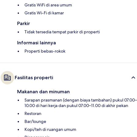
Gratis WiFi di area umum
Gratis Wi-Fi di kamar
Parkir
Tidak tersedia tempat parkir di properti
Informasi lainnya
Properti bebas-rokok
Fasilitas properti
Makanan dan minuman
Sarapan prasmanan (dengan biaya tambahan) pukul 07.00–
10.00 di hari kerja dan pukul 07.00–11.00 di akhir pekan
Restoran
Bar/lounge
Kopi/teh di ruangan umum