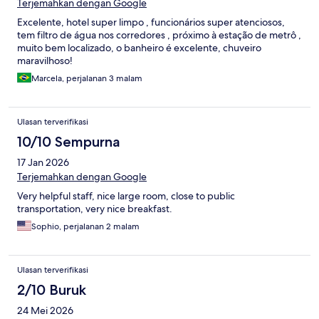
Terjemahkan dengan Google
Excelente, hotel super limpo , funcionários super atenciosos,
tem filtro de água nos corredores , próximo à estação de metrô ,
muito bem localizado, o banheiro é excelente, chuveiro
maravilhoso!
Marcela, perjalanan 3 malam
Ulasan terverifikasi
10/10 Sempurna
17 Jan 2026
Terjemahkan dengan Google
Very helpful staff, nice large room, close to public
transportation, very nice breakfast.
Sophio, perjalanan 2 malam
Ulasan terverifikasi
2/10 Buruk
24 Mei 2026