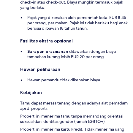
check-in atau check-out. BIaya mungkin termasuk pajak
yang berlaku:
Pajak yang dikenakan oleh pemerintah kota: EUR 8.45
per orang, per malam. Pajak ini tidak berlaku bagi anak
berusia di bawah 18 tahun tahun.
Fasilitas ekstra opsional
Sarapan prasmanan
ditawarkan dengan biaya
tambahan kurang lebih EUR 20 per orang
Hewan peliharaan
Hewan pemandu tidak dikenakan biaya
Kebijakan
Tamu dapat merasa tenang dengan adanya alat pemadam
api di properti.
Properti ini menerima tamu tanpa memandang orientasi
seksual dan identitas gender (ramah LGBTQ+).
Properti ini menerima kartu kredit. Tidak menerima uang