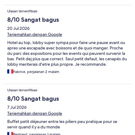
Ulasan terverifikasi
8/10 Sangat bagus
20 Jul 2026
Terjemahkan dengan Google
Hotel au top, lobby super sympa pour faire une pause avant ou
apres une escapade avec boissons et de quoi manger. Proche
du parc des expositions pour les events qui peuvent survenir la
bas. Petit dej plus que correct. Seul petit defaut, les canapés du
lobby meriterais d'etre plus propre. Je recommande.
Fabrice, perjalanan 2 malam
Ulasan terverifikasi
8/10 Sangat bagus
7 Jul 2026
Terjemahkan dengan Google
Buffet petit déjeuner entre les piliers peu pratique pour se
servir quand il y a du monde
Bertrand, perjalanan 1 malam