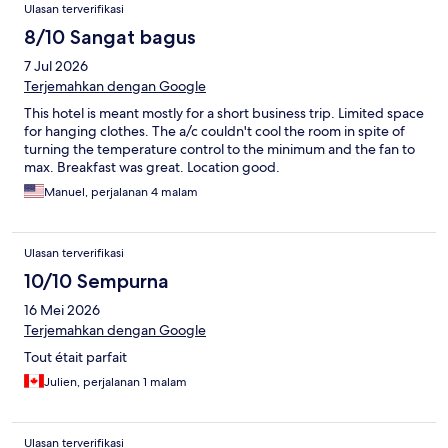
Ulasan terverifikasi
8/10 Sangat bagus
7 Jul 2026
Terjemahkan dengan Google
This hotel is meant mostly for a short business trip. Limited space
for hanging clothes. The a/c couldn't cool the room in spite of
turning the temperature control to the minimum and the fan to
max. Breakfast was great. Location good.
Manuel, perjalanan 4 malam
Ulasan terverifikasi
10/10 Sempurna
16 Mei 2026
Terjemahkan dengan Google
Tout était parfait
Julien, perjalanan 1 malam
Ulasan terverifikasi