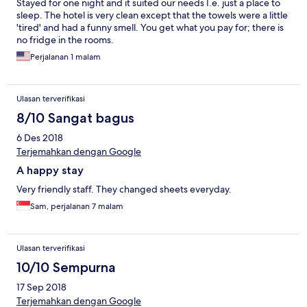
Stayed for one night and it suited our needs I.e. just a place to
sleep. The hotel is very clean except that the towels were a little
'tired' and had a funny smell. You get what you pay for; there is
no fridge in the rooms.
Perjalanan 1 malam
Ulasan terverifikasi
8/10 Sangat bagus
6 Des 2018
Terjemahkan dengan Google
A happy stay
Very friendly staff. They changed sheets everyday.
Sam, perjalanan 7 malam
Ulasan terverifikasi
10/10 Sempurna
17 Sep 2018
Terjemahkan dengan Google