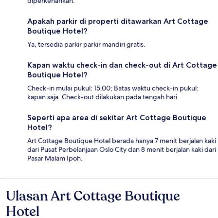
diperkenankan.
Apakah parkir di properti ditawarkan Art Cottage
Boutique Hotel?
Ya, tersedia parkir parkir mandiri gratis.
Kapan waktu check-in dan check-out di Art Cottage
Boutique Hotel?
Check-in mulai pukul: 15.00; Batas waktu check-in pukul:
kapan saja. Check-out dilakukan pada tengah hari.
Seperti apa area di sekitar Art Cottage Boutique
Hotel?
Art Cottage Boutique Hotel berada hanya 7 menit berjalan kaki
dari Pusat Perbelanjaan Oslo City dan 8 menit berjalan kaki dari
Pasar Malam Ipoh.
Ulasan Art Cottage Boutique
Ulasan
Hotel