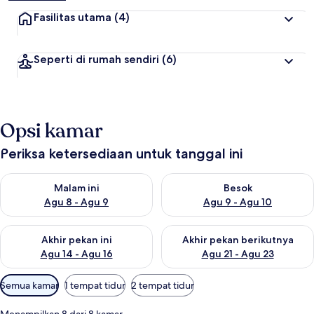
Fasilitas utama
(4)
Seperti di rumah sendiri
(6)
Opsi kamar
Periksa ketersediaan untuk tanggal ini
Periksa ketersediaan untuk malam ini Agu 8 - Agu 9
Periksa ketersediaan untuk be
Malam ini
Besok
Agu 8 - Agu 9
Agu 9 - Agu 10
Periksa ketersediaan untuk akhir pekan ini Agu 14 - Agu 16
Periksa ketersediaan untuk ak
Akhir pekan ini
Akhir pekan berikutnya
Agu 14 - Agu 16
Agu 21 - Agu 23
Filter
Semua kamar
1 tempat tidur
2 tempat tidur
tersedia
untuk