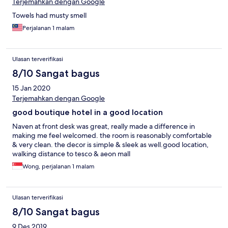
Terjemahkan dengan Google
Towels had musty smell
Perjalanan 1 malam
Ulasan terverifikasi
8/10 Sangat bagus
15 Jan 2020
Terjemahkan dengan Google
good boutique hotel in a good location
Naven at front desk was great, really made a difference in
making me feel welcomed. the room is reasonably comfortable
& very clean. the decor is simple & sleek as well.good location,
walking distance to tesco & aeon mall
Wong, perjalanan 1 malam
Ulasan terverifikasi
8/10 Sangat bagus
9 Des 2019