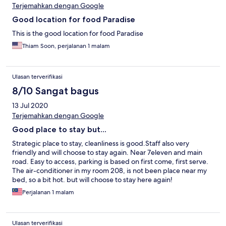
Terjemahkan dengan Google
Good location for food Paradise
This is the good location for food Paradise
Thiam Soon, perjalanan 1 malam
Ulasan terverifikasi
8/10 Sangat bagus
13 Jul 2020
Terjemahkan dengan Google
Good place to stay but...
Strategic place to stay, cleanliness is good.Staff also very
friendly and will choose to stay again. Near 7eleven and main
road. Easy to access, parking is based on first come, first serve.
The air-conditioner in my room 208, is not been place near my
bed, so a bit hot. but will choose to stay here again!
Perjalanan 1 malam
Ulasan terverifikasi