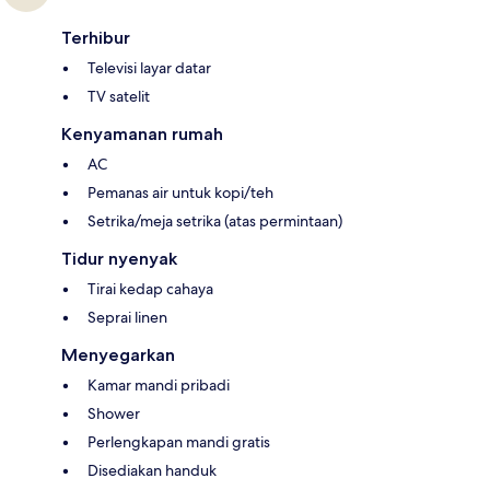
Terhibur
Televisi layar datar
TV satelit
Kenyamanan rumah
AC
Pemanas air untuk kopi/teh
Setrika/meja setrika (atas permintaan)
Tidur nyenyak
Tirai kedap cahaya
Seprai linen
Menyegarkan
Kamar mandi pribadi
Shower
Perlengkapan mandi gratis
Disediakan handuk