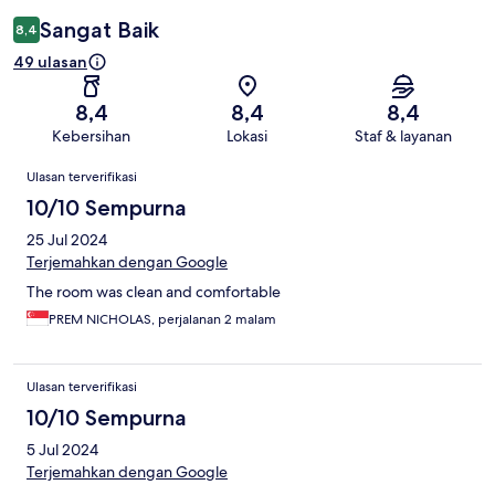
Sangat Baik
8,4
49 ulasan
8,4
8,4
8,4
Kebersihan
Lokasi
Staf & layanan
Ulasan
Ulasan terverifikasi
10/10 Sempurna
25 Jul 2024
Terjemahkan dengan Google
The room was clean and comfortable
PREM NICHOLAS, perjalanan 2 malam
Ulasan terverifikasi
10/10 Sempurna
5 Jul 2024
Terjemahkan dengan Google