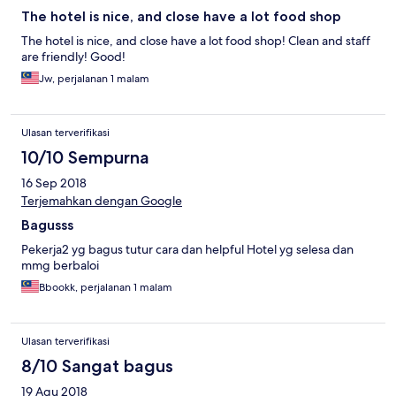
The hotel is nice, and close have a lot food shop
The hotel is nice, and close have a lot food shop! Clean and staff
are friendly! Good!
Jw, perjalanan 1 malam
Ulasan terverifikasi
10/10 Sempurna
16 Sep 2018
Terjemahkan dengan Google
Bagusss
Pekerja2 yg bagus tutur cara dan helpful Hotel yg selesa dan
mmg berbaloi
Bbookk, perjalanan 1 malam
Ulasan terverifikasi
8/10 Sangat bagus
19 Agu 2018