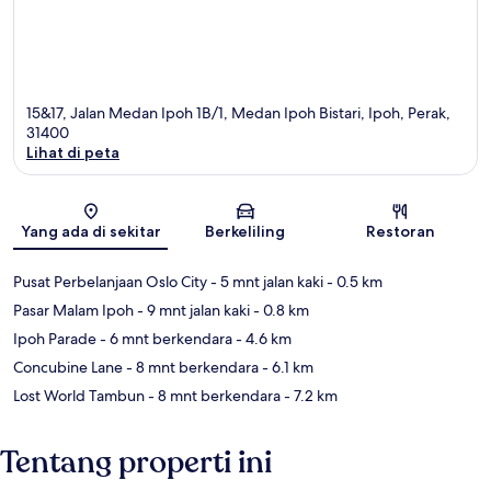
15&17, Jalan Medan Ipoh 1B/1, Medan Ipoh Bistari, Ipoh, Perak,
31400
Lihat di peta
Peta
Yang ada di sekitar
Berkeliling
Restoran
Pusat Perbelanjaan Oslo City
- 5 mnt jalan kaki
- 0.5 km
Pasar Malam Ipoh
- 9 mnt jalan kaki
- 0.8 km
Ipoh Parade
- 6 mnt berkendara
- 4.6 km
Concubine Lane
- 8 mnt berkendara
- 6.1 km
Lost World Tambun
- 8 mnt berkendara
- 7.2 km
Tentang properti ini