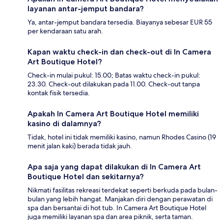
layanan antar-jemput bandara?
Ya, antar-jemput bandara tersedia. Biayanya sebesar EUR 55
per kendaraan satu arah.
Kapan waktu check-in dan check-out di In Camera
Art Boutique Hotel?
Check-in mulai pukul: 15.00; Batas waktu check-in pukul:
23.30. Check-out dilakukan pada 11.00. Check-out tanpa
kontak fisik tersedia.
Apakah In Camera Art Boutique Hotel memiliki
kasino di dalamnya?
Tidak, hotel ini tidak memiliki kasino, namun Rhodes Casino (19
menit jalan kaki) berada tidak jauh.
Apa saja yang dapat dilakukan di In Camera Art
Boutique Hotel dan sekitarnya?
Nikmati fasilitas rekreasi terdekat seperti berkuda pada bulan-
bulan yang lebih hangat. Manjakan diri dengan perawatan di
spa dan bersantai di hot tub. In Camera Art Boutique Hotel
juga memiliki layanan spa dan area piknik, serta taman.