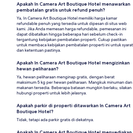
Apakah In Camera Art Boutique Hotel menawarkan
pembatalan gratis untuk refund penuh?
Ya, In Camera Art Boutique Hotel memiliki harga kamar
refundable penuh yang tersedia untuk dipesan di situs web
kami. Jika Anda memesan harga refundable, pemesanan ini
dapat dibatalkan hingga beberapa hari sebelum check-in
tergantung kebijakan pembatalan properti. Cukup pastikan
untuk membaca kebijakan pembatalan properti ini untuk syarat
dan ketentuan pastinya.
Apakah In Camera Art Boutique Hotel mengizinkan
hewan peliharaan?
Ya, hewan peliharaan menginap gratis, dengan berat
maksimum 5 kg per hewan peliharaan. Mangkuk minuman dan
makanan tersedia. Beberapa batasan mungkin berlaku, silakan
hubungi properti untuk lebih jelasnya.
Apakah parkir di properti ditawarkan In Camera Art
Boutique Hotel?
Tidak, tetapi ada parkir gratis di dekatnya.
Apakah In Camera Art Boutique Hotel menyediakan