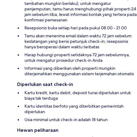
tambahan mungkin berlaku); untuk mengatur
penjemputan, tamu harus menghubungi pihak properti 24
jam sebelum tiba, lewat informasi kontak yang tertera pada
konfirmasi pemesanan
Resepsionis buka setiap hari pada pukul 08.00 - 21.00
Tamu akan menerima email dalam waktu 72 jam sebelum
kedatangan yang berisi petunjuk check-in; resepsionis
hanya beroperasi dalam waktu terbatas
Harap hubungi properti setidaknya 72 jam sebelumnya,
untuk mengatur prosedur check-in Anda
Informasi yang diberikan oleh properti mungkin
diterjemahkan menggunakan sistem terjemahan otomatis
Diperlukan saat check-in
Kartu kredit, kartu debit, deposit tunai diperlukan untuk
biaya tak terduga
Kartu identitas berfoto yang diterbitkan pemerintah
diperlukan
Usia minimal untuk check-in adalah 18 tahun
Hewan peliharaan