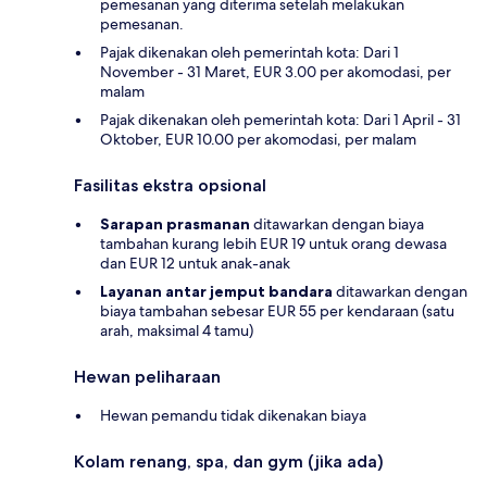
pemesanan yang diterima setelah melakukan
pemesanan.
Pajak dikenakan oleh pemerintah kota: Dari 1
November - 31 Maret, EUR 3.00 per akomodasi, per
malam
Pajak dikenakan oleh pemerintah kota: Dari 1 April - 31
Oktober, EUR 10.00 per akomodasi, per malam
Fasilitas ekstra opsional
Sarapan prasmanan
ditawarkan dengan biaya
tambahan kurang lebih EUR 19 untuk orang dewasa
dan EUR 12 untuk anak-anak
Layanan antar jemput bandara
ditawarkan dengan
biaya tambahan sebesar EUR 55 per kendaraan (satu
arah, maksimal 4 tamu)
Hewan peliharaan
Hewan pemandu tidak dikenakan biaya
Kolam renang, spa, dan gym (jika ada)