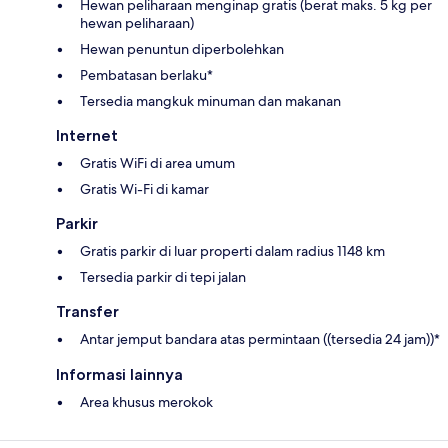
Hewan peliharaan menginap gratis (berat maks. 5 kg per
hewan peliharaan)
Hewan penuntun diperbolehkan
Pembatasan berlaku*
Tersedia mangkuk minuman dan makanan
Internet
Gratis WiFi di area umum
Gratis Wi-Fi di kamar
Parkir
Gratis parkir di luar properti dalam radius 1148 km
Tersedia parkir di tepi jalan
Transfer
Antar jemput bandara atas permintaan ((tersedia 24 jam))*
Informasi lainnya
Area khusus merokok