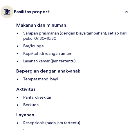
Fasilitas properti
Makanan dan minuman
Sarapan prasmanan (dengan biaya tambahan), setiap hari
pukul 07.30–10.30
Bar/lounge
Kopi/teh di ruangan umum
Layanan kamar (jam tertentu)
Bepergian dengan anak-anak
Tempat mandi bayi
Aktivitas
Pantai di sekitar
Berkuda
Layanan
Resepsionis (pada jam tertentu)