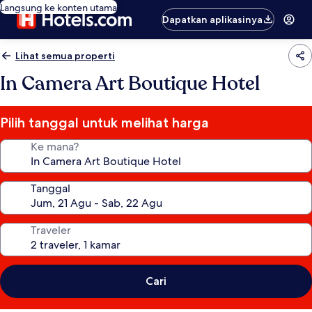
Langsung ke konten utama
Dapatkan aplikasinya
Lihat semua properti
In Camera Art Boutique Hotel
Pilih tanggal untuk melihat harga
Ke mana?
Tanggal
Traveler
Cari