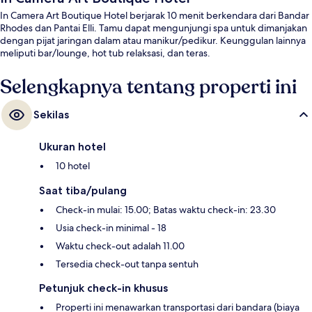
In Camera Art Boutique Hotel berjarak 10 menit berkendara dari Bandar
Rhodes dan Pantai Elli. Tamu dapat mengunjungi spa untuk dimanjakan
dengan pijat jaringan dalam atau manikur/pedikur. Keunggulan lainnya
meliputi bar/lounge, hot tub relaksasi, dan teras.
Selengkapnya tentang properti ini
Sekilas
Ukuran hotel
10 hotel
Saat tiba/pulang
Check-in mulai: 15.00; Batas waktu check-in: 23.30
Usia check-in minimal - 18
Waktu check-out adalah 11.00
Tersedia check-out tanpa sentuh
Petunjuk check-in khusus
Properti ini menawarkan transportasi dari bandara (biaya