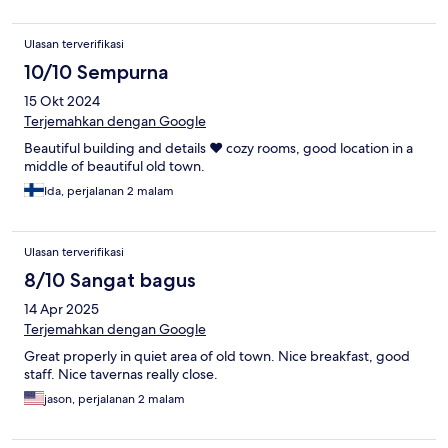
Ulasan terverifikasi
10/10 Sempurna
15 Okt 2024
Terjemahkan dengan Google
Beautiful building and details ♥️ cozy rooms, good location in a
middle of beautiful old town.
Ida, perjalanan 2 malam
Ulasan terverifikasi
8/10 Sangat bagus
14 Apr 2025
Terjemahkan dengan Google
Great properly in quiet area of old town. Nice breakfast, good
staff. Nice tavernas really close.
jason, perjalanan 2 malam