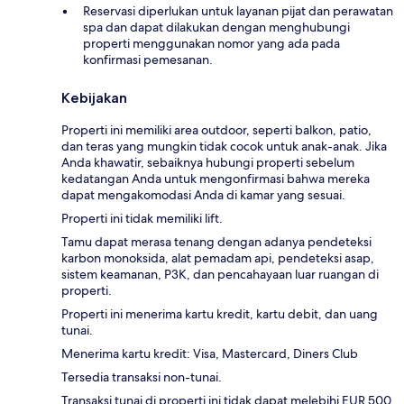
Reservasi diperlukan untuk layanan pijat dan perawatan
spa dan dapat dilakukan dengan menghubungi
properti menggunakan nomor yang ada pada
konfirmasi pemesanan.
Kebijakan
Properti ini memiliki area outdoor, seperti balkon, patio,
dan teras yang mungkin tidak cocok untuk anak-anak. Jika
Anda khawatir, sebaiknya hubungi properti sebelum
kedatangan Anda untuk mengonfirmasi bahwa mereka
dapat mengakomodasi Anda di kamar yang sesuai.
Properti ini tidak memiliki lift.
Tamu dapat merasa tenang dengan adanya pendeteksi
karbon monoksida, alat pemadam api, pendeteksi asap,
sistem keamanan, P3K, dan pencahayaan luar ruangan di
properti.
Properti ini menerima kartu kredit, kartu debit, dan uang
tunai.
Menerima kartu kredit: Visa, Mastercard, Diners Club
Tersedia transaksi non-tunai.
Transaksi tunai di properti ini tidak dapat melebihi EUR 500