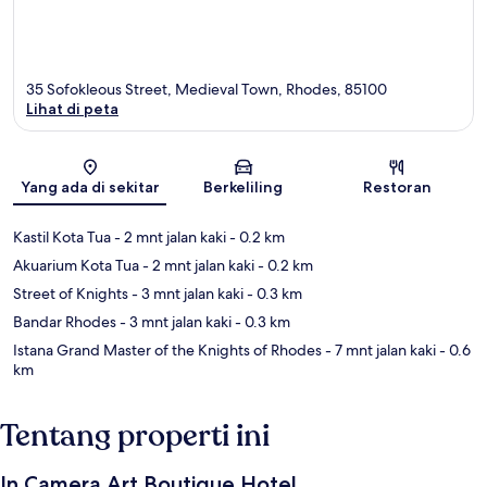
35 Sofokleous Street, Medieval Town, Rhodes, 85100
Lihat di peta
Peta
Yang ada di sekitar
Berkeliling
Restoran
Kastil Kota Tua
- 2 mnt jalan kaki
- 0.2 km
Akuarium Kota Tua
- 2 mnt jalan kaki
- 0.2 km
Street of Knights
- 3 mnt jalan kaki
- 0.3 km
Bandar Rhodes
- 3 mnt jalan kaki
- 0.3 km
Istana Grand Master of the Knights of Rhodes
- 7 mnt jalan kaki
- 0.6
km
Tentang properti ini
In Camera Art Boutique Hotel