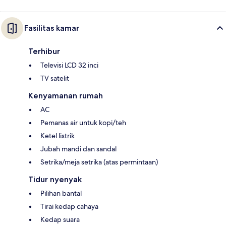
Fasilitas kamar
Terhibur
Televisi LCD 32 inci
TV satelit
Kenyamanan rumah
AC
Pemanas air untuk kopi/teh
Ketel listrik
Jubah mandi dan sandal
Setrika/meja setrika (atas permintaan)
Tidur nyenyak
Pilihan bantal
Tirai kedap cahaya
Kedap suara