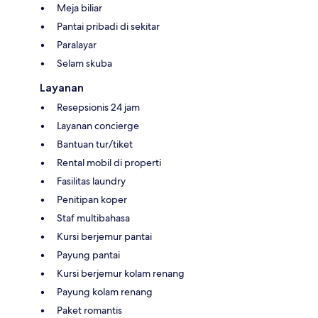
Meja biliar
Pantai pribadi di sekitar
Paralayar
Selam skuba
Layanan
Resepsionis 24 jam
Layanan concierge
Bantuan tur/tiket
Rental mobil di properti
Fasilitas laundry
Penitipan koper
Staf multibahasa
Kursi berjemur pantai
Payung pantai
Kursi berjemur kolam renang
Payung kolam renang
Paket romantis