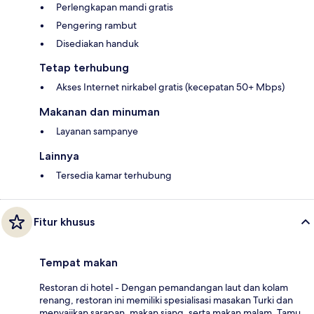
Perlengkapan mandi gratis
Pengering rambut
Disediakan handuk
Tetap terhubung
Akses Internet nirkabel gratis (kecepatan 50+ Mbps)
Makanan dan minuman
Layanan sampanye
Lainnya
Tersedia kamar terhubung
Fitur khusus
Tempat makan
Restoran di hotel - Dengan pemandangan laut dan kolam
renang, restoran ini memiliki spesialisasi masakan Turki dan
menyajikan sarapan, makan siang, serta makan malam. Tamu