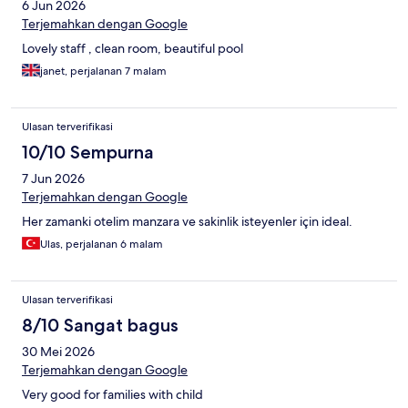
6 Jun 2026
Terjemahkan dengan Google
Lovely staff , clean room, beautiful pool
janet, perjalanan 7 malam
Ulasan terverifikasi
10/10 Sempurna
7 Jun 2026
Terjemahkan dengan Google
Her zamanki otelim manzara ve sakinlik isteyenler için ideal.
Ulas, perjalanan 6 malam
Ulasan terverifikasi
8/10 Sangat bagus
30 Mei 2026
Terjemahkan dengan Google
Very good for families with child