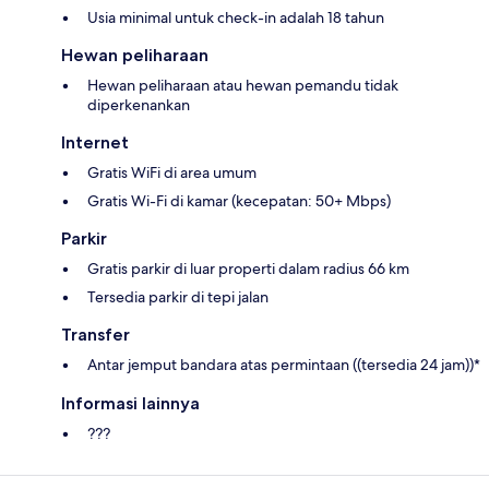
Usia minimal untuk check-in adalah 18 tahun
Hewan peliharaan
Hewan peliharaan atau hewan pemandu tidak
diperkenankan
Internet
Gratis WiFi di area umum
Gratis Wi-Fi di kamar (kecepatan: 50+ Mbps)
Parkir
Gratis parkir di luar properti dalam radius 66 km
Tersedia parkir di tepi jalan
Transfer
Antar jemput bandara atas permintaan ((tersedia 24 jam))*
Informasi lainnya
???