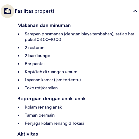
Fasilitas properti
Makanan dan minuman
Sarapan prasmanan (dengan biaya tambahan), setiap hari
pukul 08.00–10.00
2 restoran
2 bar/lounge
Bar pantai
Kopi/teh di ruangan umum
Layanan kamar (jam tertentu)
Toko roti/camilan
Bepergian dengan anak-anak
Kolam renang anak
Taman bermain
Penjaga kolam renang di lokasi
Aktivitas