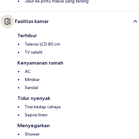
Jalur ke pintu masuk yang terang
Fasilitas kamar
Terhibur
Televisi LCD 80 cm
TV satelit
Kenyamanan rumah
AC
Minibar
Sandal
Tidur nyenyak
Tirai kedap cahaya
Seprai linen
Menyegarkan
Shower