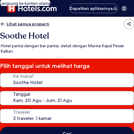
Langsung ke konten utama
Dapatkan aplikasinya
Lihat semua properti
Soothe Hotel
Hotel pantai dengan bar pantai, dekat dengan Marina Kapal Pesiar
Kalkan
Pilih tanggal untuk melihat harga
Ke mana?
Tanggal
Traveler
Cari