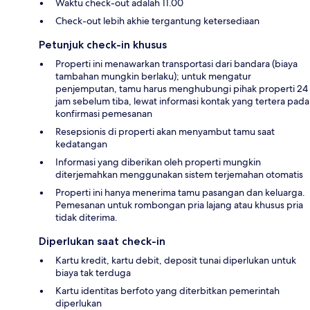
Waktu check-out adalah 11.00
Check-out lebih akhie tergantung ketersediaan
Petunjuk check-in khusus
Properti ini menawarkan transportasi dari bandara (biaya
tambahan mungkin berlaku); untuk mengatur
penjemputan, tamu harus menghubungi pihak properti 24
jam sebelum tiba, lewat informasi kontak yang tertera pada
konfirmasi pemesanan
Resepsionis di properti akan menyambut tamu saat
kedatangan
Informasi yang diberikan oleh properti mungkin
diterjemahkan menggunakan sistem terjemahan otomatis
Properti ini hanya menerima tamu pasangan dan keluarga.
Pemesanan untuk rombongan pria lajang atau khusus pria
tidak diterima.
Diperlukan saat check-in
Kartu kredit, kartu debit, deposit tunai diperlukan untuk
biaya tak terduga
Kartu identitas berfoto yang diterbitkan pemerintah
diperlukan