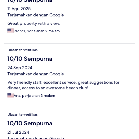
11 Agu 2025
Terjemahkan dengan Google
Great property with a view.
Rachel, perjalanan 2 malam
Ulasan terverifikasi
10/10 Sempurna
24 Sep 2024
Terjemahkan dengan Google
Very friendly staff, excellent service, great suggestions for
dinner, access to an awesome beach club!
Ana, perjalanan 3 malam
Ulasan terverifikasi
10/10 Sempurna
21 Jul 2024
Terjemahkan dengan Google