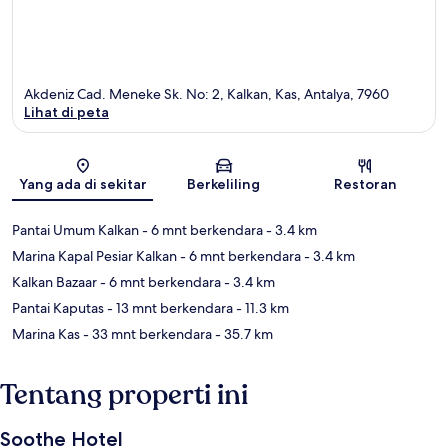
Akdeniz Cad. Meneke Sk. No: 2, Kalkan, Kas, Antalya, 7960
Lihat di peta
Peta
Yang ada di sekitar
Berkeliling
Restoran
Pantai Umum Kalkan
- 6 mnt berkendara
- 3.4 km
Marina Kapal Pesiar Kalkan
- 6 mnt berkendara
- 3.4 km
Kalkan Bazaar
- 6 mnt berkendara
- 3.4 km
Pantai Kaputas
- 13 mnt berkendara
- 11.3 km
Marina Kas
- 33 mnt berkendara
- 35.7 km
Tentang properti ini
Soothe Hotel