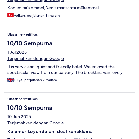
Konum mükemmel,Deniz manzarası mükemmel
Volkan, perjalanan 3 malam
Ulasan terverifikasi
10/10 Sempurna
1 Jul 2025
Terjemahkan dengan Google
It is very clean, quiet and friendly hotel. We enjoyed the
spectacular view from our balkony. The breakfast was lovely.
Fulya, perjalanan 7 malam
Ulasan terverifikasi
10/10 Sempurna
10 Jun 2025
Terjemahkan dengan Google
Kalamar koyunda en ideal konaklama