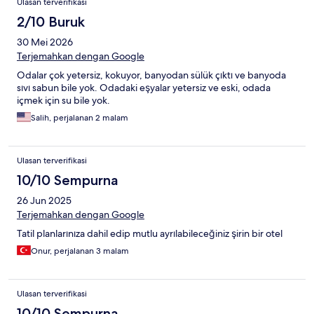
Ulasan terverifikasi
2/10 Buruk
30 Mei 2026
Terjemahkan dengan Google
Odalar çok yetersiz, kokuyor, banyodan sülük çıktı ve banyoda
sıvı sabun bile yok. Odadaki eşyalar yetersiz ve eski, odada
içmek için su bile yok.
Salih, perjalanan 2 malam
Ulasan terverifikasi
10/10 Sempurna
26 Jun 2025
Terjemahkan dengan Google
Tatil planlarınıza dahil edip mutlu ayrılabileceğiniz şirin bir otel
Onur, perjalanan 3 malam
Ulasan terverifikasi
10/10 Sempurna