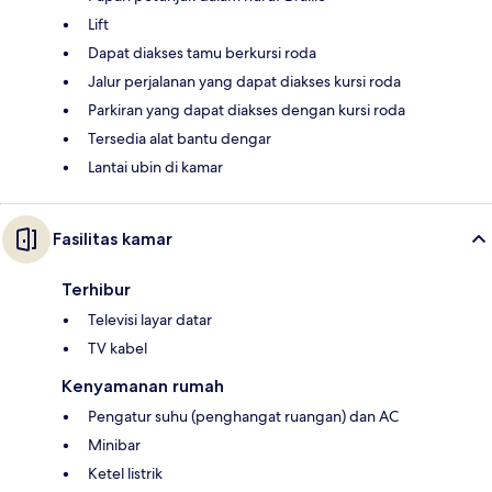
Lift
Dapat diakses tamu berkursi roda
Jalur perjalanan yang dapat diakses kursi roda
Parkiran yang dapat diakses dengan kursi roda
Tersedia alat bantu dengar
Lantai ubin di kamar
Fasilitas kamar
Terhibur
Televisi layar datar
TV kabel
Kenyamanan rumah
Pengatur suhu (penghangat ruangan) dan AC
Minibar
Ketel listrik