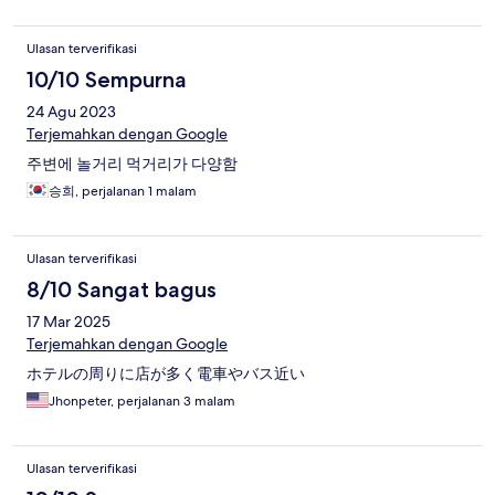
Ulasan terverifikasi
10/10 Sempurna
24 Agu 2023
Terjemahkan dengan Google
주변에 놀거리 먹거리가 다양함
승희, perjalanan 1 malam
Ulasan terverifikasi
8/10 Sangat bagus
17 Mar 2025
Terjemahkan dengan Google
ホテルの周りに店が多く電車やバス近い
Jhonpeter, perjalanan 3 malam
Ulasan terverifikasi