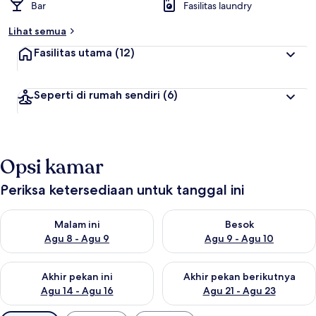
Bar
Fasilitas laundry
Lihat semua
Fasilitas utama
(12)
Seperti di rumah sendiri
(6)
Opsi kamar
Periksa ketersediaan untuk tanggal ini
Periksa ketersediaan untuk malam ini Agu 8 - Agu 9
Periksa ketersediaan untuk be
Malam ini
Besok
Agu 8 - Agu 9
Agu 9 - Agu 10
Periksa ketersediaan untuk akhir pekan ini Agu 14 - Agu 16
Periksa ketersediaan untuk ak
Akhir pekan ini
Akhir pekan berikutnya
Agu 14 - Agu 16
Agu 21 - Agu 23