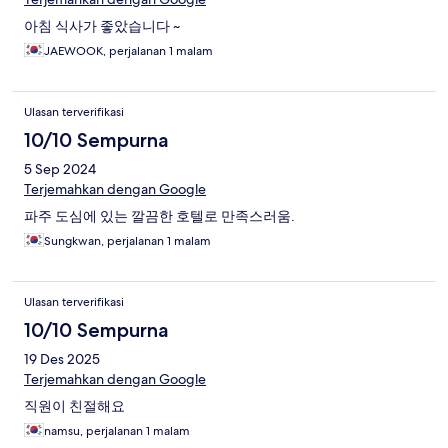
아침 식사가 좋았습니다 ~
JAEWOOK, perjalanan 1 malam
Ulasan terverifikasi
10/10 Sempurna
5 Sep 2024
Terjemahkan dengan Google
파주 도심에 있는 깔끔한 호텔로 만족스러움.
Sungkwan, perjalanan 1 malam
Ulasan terverifikasi
10/10 Sempurna
19 Des 2025
Terjemahkan dengan Google
직원이 친절해요
namsu, perjalanan 1 malam