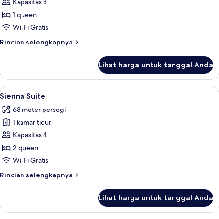
Suite
Kapasitas 3
Premium
1 queen
Wi-Fi Gratis
Rincian
Rincian selengkapnya
lebih
lanjut
Lihat harga untuk tanggal Anda
untuk
Suite
Premium
Lihat
Minibar, brankas, meja kerja, dan tira
6
Sienna Suite
semua
63 meter persegi
foto
1 kamar tidur
untuk
Sienna
Kapasitas 4
Suite
2 queen
Wi-Fi Gratis
Rincian
Rincian selengkapnya
lebih
lanjut
Lihat harga untuk tanggal Anda
untuk
Sienna
Suite