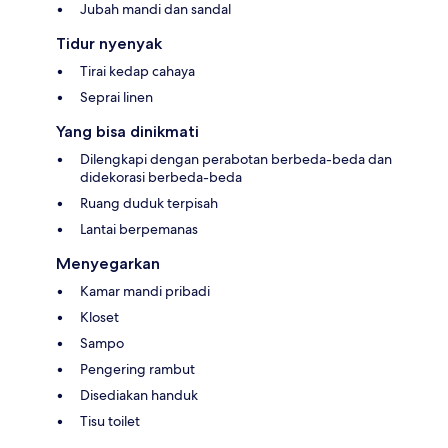
Jubah mandi dan sandal
Tidur nyenyak
Tirai kedap cahaya
Seprai linen
Yang bisa dinikmati
Dilengkapi dengan perabotan berbeda-beda dan
didekorasi berbeda-beda
Ruang duduk terpisah
Lantai berpemanas
Menyegarkan
Kamar mandi pribadi
Kloset
Sampo
Pengering rambut
Disediakan handuk
Tisu toilet