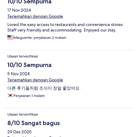
10/10 Sempurna
17 Nov 2024
Terjemahkan dengan Google
Loved the easy access to restaurants and convenience stores.
Staff very friendly and accommodating. Enjoyed our stay.
Marguerite, perjalanan 2 malam
Ulasan terverifikasi
10/10 Sempurna
5 Nov 2024
Terjemahkan dengan Google
다른 후기들처럼 조식이 정말 좋았어요.
Perjalanan 1 malam
Ulasan terverifikasi
8/10 Sangat bagus
29 Des 2025