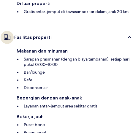
Di luar properti
Gratis antar-jemput di kawasan sekitar dalam jarak 20 km
Fasilitas properti
Makanan dan minuman
Sarapan prasmanan (dengan biaya tambahan), setiap hari
pukul 07.00–10.00
Bar/lounge
Kafe
Dispenser air
Bepergian dengan anak-anak
Layanan antar-jemput area sekitar gratis
Bekerja jauh
Pusat bisnis
Ruang rapat