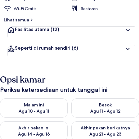
Wi-Fi Gratis
Restoran
Lihat semua
Fasilitas utama
(12)
Seperti di rumah sendiri
(6)
Opsi kamar
Periksa ketersediaan untuk tanggal ini
Periksa ketersediaan untuk malam ini Agu 10 - Agu 11
Periksa ketersediaan untuk be
Malam ini
Besok
Agu 10 - Agu 11
Agu 11 - Agu 12
Periksa ketersediaan untuk akhir pekan ini Agu 14 - Agu 16
Periksa ketersediaan untuk ak
Akhir pekan ini
Akhir pekan berikutnya
Agu 14 - Agu 16
Agu 21 - Agu 23