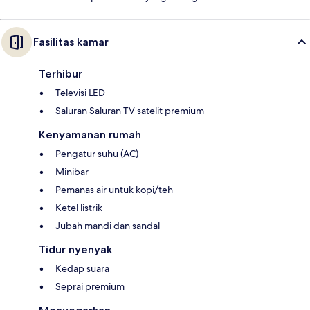
Fasilitas kamar
Terhibur
Televisi LED
Saluran Saluran TV satelit premium
Kenyamanan rumah
Pengatur suhu (AC)
Minibar
Pemanas air untuk kopi/teh
Ketel listrik
Jubah mandi dan sandal
Tidur nyenyak
Kedap suara
Seprai premium