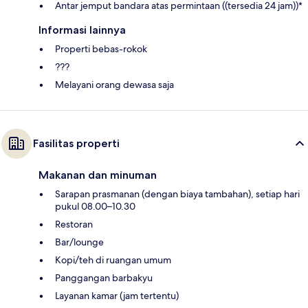
Antar jemput bandara atas permintaan ((tersedia 24 jam))*
Informasi lainnya
Properti bebas-rokok
???
Melayani orang dewasa saja
Fasilitas properti
Makanan dan minuman
Sarapan prasmanan (dengan biaya tambahan), setiap hari
pukul 08.00–10.30
Restoran
Bar/lounge
Kopi/teh di ruangan umum
Panggangan barbakyu
Layanan kamar (jam tertentu)