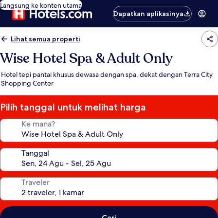
Langsung ke konten utama
Dapatkan aplikasinya
Lihat semua properti
Wise Hotel Spa & Adult Only
Hotel tepi pantai khusus dewasa dengan spa, dekat dengan Terra City
Shopping Center
Pilih tanggal untuk melihat harga
Ke mana?
Tanggal
Traveler
Cari