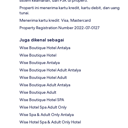
sistem keamanan, dan P3K di properti.
Properti ini menerima kartu kredit, kartu debit, dan uang
tunai.
Menerima kartu kredit: Visa, Mastercard
Property Registration Number 2022-07-0127
Juga dikenal sebagai
Wise Boutique Hotel Antalya
Wise Boutique Hotel
Wise Boutique Antalya
Wise Boutique Hotel Adult Antalya
Wise Boutique Hotel Adult
Wise Boutique Adult Antalya
Wise Boutique Adult
Wise Boutique Hotel SPA
Wise Hotel Spa Adult Only
Wise Spa & Adult Only Antalya
Wise Hotel Spa & Adult Only Hotel