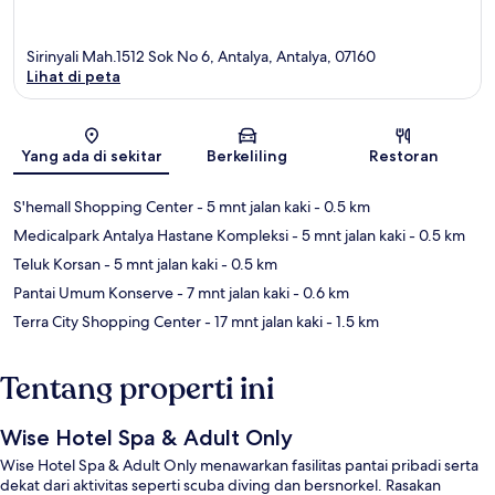
Sirinyali Mah.1512 Sok No 6, Antalya, Antalya, 07160
Lihat di peta
Peta
Yang ada di sekitar
Berkeliling
Restoran
S'hemall Shopping Center
- 5 mnt jalan kaki
- 0.5 km
Medicalpark Antalya Hastane Kompleksi
- 5 mnt jalan kaki
- 0.5 km
Teluk Korsan
- 5 mnt jalan kaki
- 0.5 km
Pantai Umum Konserve
- 7 mnt jalan kaki
- 0.6 km
Terra City Shopping Center
- 17 mnt jalan kaki
- 1.5 km
Tentang properti ini
Wise Hotel Spa & Adult Only
Wise Hotel Spa & Adult Only menawarkan fasilitas pantai pribadi serta
dekat dari aktivitas seperti scuba diving dan bersnorkel. Rasakan