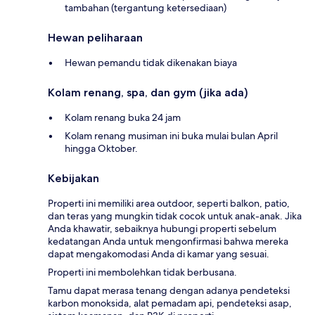
tambahan (tergantung ketersediaan)
Hewan peliharaan
Hewan pemandu tidak dikenakan biaya
Kolam renang, spa, dan gym (jika ada)
Kolam renang buka 24 jam
Kolam renang musiman ini buka mulai bulan April
hingga Oktober.
Kebijakan
Properti ini memiliki area outdoor, seperti balkon, patio,
dan teras yang mungkin tidak cocok untuk anak-anak. Jika
Anda khawatir, sebaiknya hubungi properti sebelum
kedatangan Anda untuk mengonfirmasi bahwa mereka
dapat mengakomodasi Anda di kamar yang sesuai.
Properti ini membolehkan tidak berbusana.
Tamu dapat merasa tenang dengan adanya pendeteksi
karbon monoksida, alat pemadam api, pendeteksi asap,