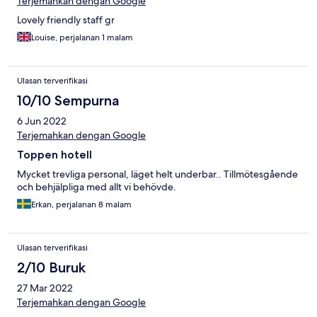
Terjemahkan dengan Google
Lovely friendly staff gr
Louise, perjalanan 1 malam
Ulasan terverifikasi
10/10 Sempurna
6 Jun 2022
Terjemahkan dengan Google
Toppen hotell
Mycket trevliga personal, läget helt underbar.. Tillmötesgående
och behjälpliga med allt vi behövde.
Erkan, perjalanan 8 malam
Ulasan terverifikasi
2/10 Buruk
27 Mar 2022
Terjemahkan dengan Google