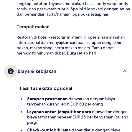
lengkap hotel ini. Layanan mencakup facial, body wrap, body
scrub, dan perawatan tubuh. Spa ini dilengkapi dengan sauna
dan pemandian Turki/hamam. Spa buka setiap hari.
Tempat makan
Restoran di hotel - restoran ini memiliki spesialisasi masakan
internasional dan menyajikan sarapan, sarapan siang akhir
pekan, makan siang, serta makan malam. Tamu dapat
menikmati minuman di bar. Buka setiap hari
Biaya & kebijakan
Fasilitas ekstra opsional
Sarapan prasmanan
ditawarkan dengan biaya
tambahan kurang lebih EUR 30 per orang
Layanan antar-jemput bandara
ditawarkan dengan
biaya tambahan sebesar EUR 25 per kendaraan (pulang
pergi)
Check-out lebih lama
dapat diatur dengan biaya