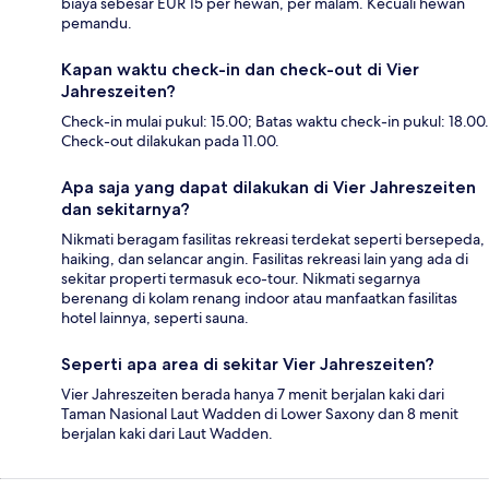
biaya sebesar EUR 15 per hewan, per malam. Kecuali hewan
pemandu.
Kapan waktu check-in dan check-out di Vier
Jahreszeiten?
Check-in mulai pukul: 15.00; Batas waktu check-in pukul: 18.00.
Check-out dilakukan pada 11.00.
Apa saja yang dapat dilakukan di Vier Jahreszeiten
dan sekitarnya?
Nikmati beragam fasilitas rekreasi terdekat seperti bersepeda,
haiking, dan selancar angin. Fasilitas rekreasi lain yang ada di
sekitar properti termasuk eco-tour. Nikmati segarnya
berenang di kolam renang indoor atau manfaatkan fasilitas
hotel lainnya, seperti sauna.
Seperti apa area di sekitar Vier Jahreszeiten?
Vier Jahreszeiten berada hanya 7 menit berjalan kaki dari
Taman Nasional Laut Wadden di Lower Saxony dan 8 menit
berjalan kaki dari Laut Wadden.