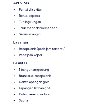
Aktivitas
Pantai di sekitar
Rental sepeda
Tur lingkungan
Jalur mendaki/bersepeda
Selancar angin
Layanan
Resepsionis (pada jam tertentu)
Penitipan koper
Fasilitas
1 bangunan/gedung
Brankas di resepsionis
Dekat lapangan golf
Lapangan latihan golf
Kolam renang indoor
Sauna