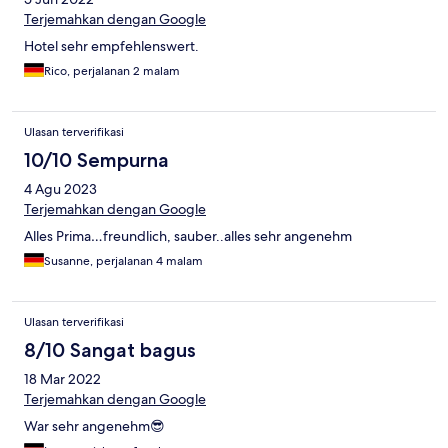
Terjemahkan dengan Google
Hotel sehr empfehlenswert.
Rico, perjalanan 2 malam
Ulasan terverifikasi
10/10 Sempurna
4 Agu 2023
Terjemahkan dengan Google
Alles Prima…freundlich, sauber..alles sehr angenehm
Susanne, perjalanan 4 malam
Ulasan terverifikasi
8/10 Sangat bagus
18 Mar 2022
Terjemahkan dengan Google
War sehr angenehm😎