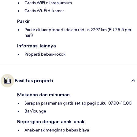
Gratis WiFi di area umum
Gratis Wi-Fi di kamar
Parkir
Parkir di luar properti dalam radius 2297 km (EUR 5.5 per
hari)
Informasi lainnya
Properti bebas-rokok
Fasilitas properti
Makanan dan minuman
Sarapan prasmanan gratis setiap pagi pukul 07.00–10.00
Bar/lounge
Bepergian dengan anak-anak
Anak-anak menginap bebas biaya