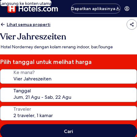
Langsung ke konten utama
Dapatkan aplikasinya
Lihat semua properti
Vier Jahreszeiten
Hotel Norderney dengan kolam renang indoor, bar/lounge
Pilih tanggal untuk melihat harga
Ke mana?
Tanggal
Traveler
Cari