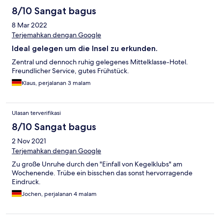
8/10 Sangat bagus
8 Mar 2022
Terjemahkan dengan Google
Ideal gelegen um die Insel zu erkunden.
Zentral und dennoch ruhig gelegenes Mittelklasse-Hotel.
Freundlicher Service, gutes Frühstück.
Klaus, perjalanan 3 malam
Ulasan terverifikasi
8/10 Sangat bagus
2 Nov 2021
Terjemahkan dengan Google
Zu große Unruhe durch den "Einfall von Kegelklubs" am
Wochenende. Trübe ein bisschen das sonst hervorragende
Eindruck.
Jochen, perjalanan 4 malam