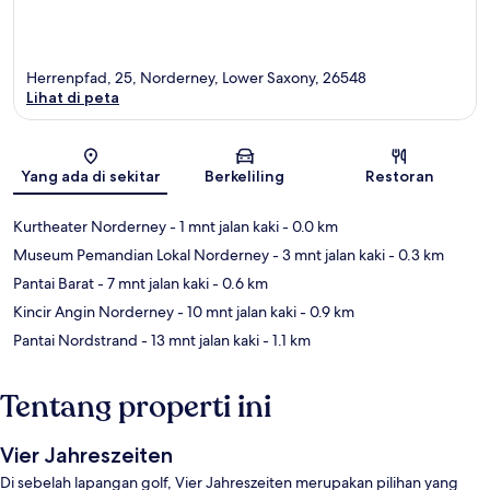
Herrenpfad, 25, Norderney, Lower Saxony, 26548
Lihat di peta
Peta
Yang ada di sekitar
Berkeliling
Restoran
Kurtheater Norderney
- 1 mnt jalan kaki
- 0.0 km
Museum Pemandian Lokal Norderney
- 3 mnt jalan kaki
- 0.3 km
Pantai Barat
- 7 mnt jalan kaki
- 0.6 km
Kincir Angin Norderney
- 10 mnt jalan kaki
- 0.9 km
Pantai Nordstrand
- 13 mnt jalan kaki
- 1.1 km
Tentang properti ini
Vier Jahreszeiten
Di sebelah lapangan golf, Vier Jahreszeiten merupakan pilihan yang