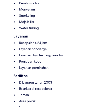
Perahu motor
Menyelam
Snorkeling
Meja biliar
Water tubing
Layanan
Resepsionis 24 jam
Layanan concierge
Layanan dry cleaning/laundry
Penitipan koper
Layanan pernikahan
Fasilitas
Dibangun tahun 2003
Brankas di resepsionis
Taman
Area piknik