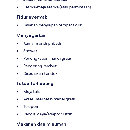
Setrika/meja setrika (atas permintaan)
Tidur nyenyak
Layanan penyiapan tempat tidur
Menyegarkan
Kamar mandi pribadi
Shower
Perlengkapan mandi gratis
Pengering rambut
Disediakan handuk
Tetap terhubung
Meja tulis
Akses Internet nirkabel gratis
Telepon
Pengisi daya/adaptor listrik
Makanan dan minuman