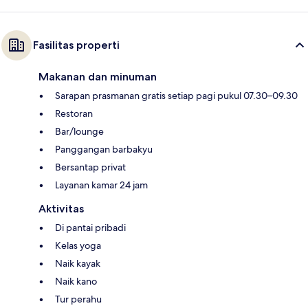
Fasilitas properti
Makanan dan minuman
Sarapan prasmanan gratis setiap pagi pukul 07.30–09.30
Restoran
Bar/lounge
Panggangan barbakyu
Bersantap privat
Layanan kamar 24 jam
Aktivitas
Di pantai pribadi
Kelas yoga
Naik kayak
Naik kano
Tur perahu