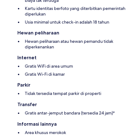
biaya tak terduga
Kartu identitas berfoto yang diterbitkan pemerintah
diperlukan
Usia minimal untuk check-in adalah 18 tahun
Hewan peliharaan
Hewan peliharaan atau hewan pemandu tidak
diperkenankan
Internet
Gratis WiFi di area umum
Gratis Wi-Fi di kamar
Parkir
Tidak tersedia tempat parkir di properti
Transfer
Gratis antar-jemput bandara (tersedia 24 jam)*
Informasi lainnya
Area khusus merokok