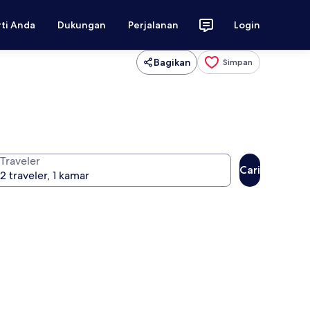
rti Anda
Dukungan
Perjalanan
Login
Bagikan
Simpan
Traveler
Cari