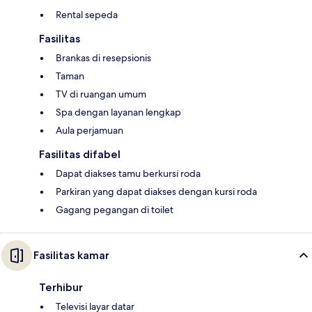
Rental sepeda
Fasilitas
Brankas di resepsionis
Taman
TV di ruangan umum
Spa dengan layanan lengkap
Aula perjamuan
Fasilitas difabel
Dapat diakses tamu berkursi roda
Parkiran yang dapat diakses dengan kursi roda
Gagang pegangan di toilet
Fasilitas kamar
Terhibur
Televisi layar datar