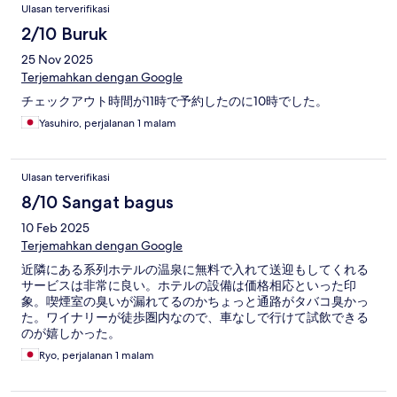
Ulasan terverifikasi
2/10 Buruk
25 Nov 2025
Terjemahkan dengan Google
チェックアウト時間が11時で予約したのに10時でした。
Yasuhiro, perjalanan 1 malam
Ulasan terverifikasi
8/10 Sangat bagus
10 Feb 2025
Terjemahkan dengan Google
近隣にある系列ホテルの温泉に無料で入れて送迎もしてくれる
サービスは非常に良い。ホテルの設備は価格相応といった印
象。喫煙室の臭いが漏れてるのかちょっと通路がタバコ臭かっ
た。ワイナリーが徒歩圏内なので、車なしで行けて試飲できる
のが嬉しかった。
Ryo, perjalanan 1 malam