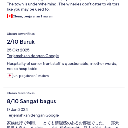
The town is underwhelming. The wineries don’t cater to visitors
like you may be used to.
Glenn, perjalanan 1 malam
Ulasan terverifikasi
2/10 Buruk
25 Okt 2025
Terjemahkan dengan Google
Hospitality of senior front staff is questionable, in other words,
not so hospitable.
jun, perjalanan 1 malam
Ulasan terverifikasi
8/10 Sangat bagus
17 Jan 2024
Terjemahkan dengan Google
家族旅行で利用。 とても清潔感のあるお部屋でした。 露天