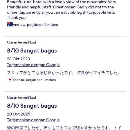
Beautiful rural hotel with a lovely view of the mountains. Very
friendly and helpful staff. Great onsen. Sadly did not try the
dinner (apparently all you can eat crab legs!!) Enjoyable visit.
Thank you!
Andrew, perjalanan 2 malam
Ulasan terverifikasi
8/10 Sangat bagus
28 Okt 2023
Terjemahkan dengan Google
スタッフがとても感じ良かったです。 夕食がイマイチでした。
Kanako, perjalanan 1 malam
Ulasan terverifikasi
8/10 Sangat bagus
20 Okt 2025
Terjemahkan dengan Google
畳の部屋でしたが、布団もフカフカで寝やすかったです。 トイ