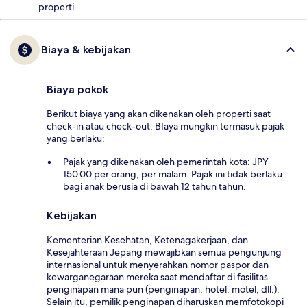
properti.
Biaya & kebijakan
Biaya pokok
Berikut biaya yang akan dikenakan oleh properti saat
check-in atau check-out. BIaya mungkin termasuk pajak
yang berlaku:
Pajak yang dikenakan oleh pemerintah kota: JPY
150.00 per orang, per malam. Pajak ini tidak berlaku
bagi anak berusia di bawah 12 tahun tahun.
Kebijakan
Kementerian Kesehatan, Ketenagakerjaan, dan
Kesejahteraan Jepang mewajibkan semua pengunjung
internasional untuk menyerahkan nomor paspor dan
kewarganegaraan mereka saat mendaftar di fasilitas
penginapan mana pun (penginapan, hotel, motel, dll.).
Selain itu, pemilik penginapan diharuskan memfotokopi