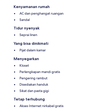
Kenyamanan rumah
AC dan penghangat ruangan
Sandal
Tidur nyenyak
Seprai linen
Yang bisa dinikmati
Pijat dalam kamar
Menyegarkan
Kloset
Perlengkapan mandi gratis
Pengering rambut
Disediakan handuk
Sikat dan pasta gigi
Tetap terhubung
Akses Internet nirkabel gratis