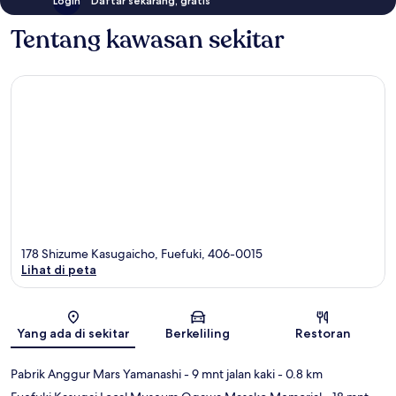
Login
Daftar sekarang, gratis
Tentang kawasan sekitar
178 Shizume Kasugaicho, Fuefuki, 406-0015
Lihat di peta
Peta
Yang ada di sekitar
Berkeliling
Restoran
Pabrik Anggur Mars Yamanashi
- 9 mnt jalan kaki
- 0.8 km