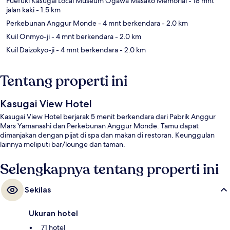
Fuefuki Kasugai Local Museum Ogawa Masako Memorial
- 18 mnt
jalan kaki
- 1.5 km
Perkebunan Anggur Monde
- 4 mnt berkendara
- 2.0 km
Kuil Onmyo-ji
- 4 mnt berkendara
- 2.0 km
Kuil Daizokyo-ji
- 4 mnt berkendara
- 2.0 km
Tentang properti ini
Kasugai View Hotel
Kasugai View Hotel berjarak 5 menit berkendara dari Pabrik Anggur
Mars Yamanashi dan Perkebunan Anggur Monde. Tamu dapat
dimanjakan dengan pijat di spa dan makan di restoran. Keunggulan
lainnya meliputi bar/lounge dan taman.
Selengkapnya tentang properti ini
Sekilas
Ukuran hotel
71 hotel