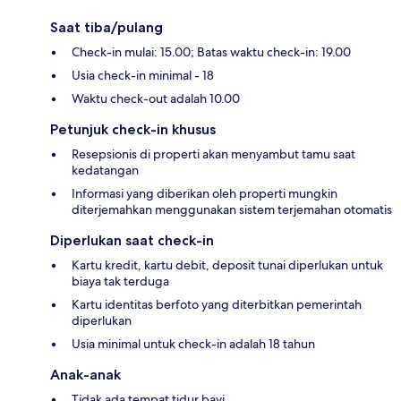
Saat tiba/pulang
Check-in mulai: 15.00; Batas waktu check-in: 19.00
Usia check-in minimal - 18
Waktu check-out adalah 10.00
Petunjuk check-in khusus
Resepsionis di properti akan menyambut tamu saat
kedatangan
Informasi yang diberikan oleh properti mungkin
diterjemahkan menggunakan sistem terjemahan otomatis
Diperlukan saat check-in
Kartu kredit, kartu debit, deposit tunai diperlukan untuk
biaya tak terduga
Kartu identitas berfoto yang diterbitkan pemerintah
diperlukan
Usia minimal untuk check-in adalah 18 tahun
Anak-anak
Tidak ada tempat tidur bayi