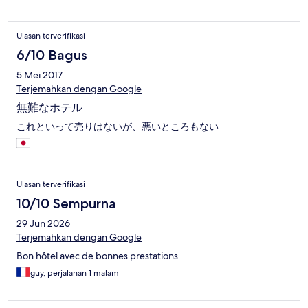
Ulasan terverifikasi
6/10 Bagus
5 Mei 2017
Terjemahkan dengan Google
無難なホテル
これといって売りはないが、悪いところもない
Ulasan terverifikasi
10/10 Sempurna
29 Jun 2026
Terjemahkan dengan Google
Bon hôtel avec de bonnes prestations.
guy, perjalanan 1 malam