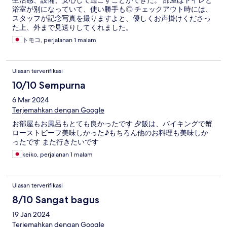
生活感、設備、安心して過ごすことができた。 部屋はトイレと
浴室が別になっていて、使い勝手も◎ チェックアウト時には、
スタッフが記念写真を撮りますよと、優しくお声掛けくださっ
た上、外まで見送りしてくれました。
トモコ, perjalanan 1 malam
Ulasan terverifikasi
10/10 Sempurna
6 Mar 2024
Terjemahkan dengan Google
お部屋もお風呂もとても良かったです 夕飯は、バイキングで蟹
ローストビーフ美味しかった♪もちろん他のお料理も美味しか
ったです また行きたいです
keiko, perjalanan 1 malam
Ulasan terverifikasi
8/10 Sangat bagus
19 Jan 2024
Terjemahkan dengan Google