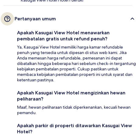
Kasugai View Hotel Hotel Fuefuki
Pertanyaan umum
Apakah Kasugai View Hotel menawarkan
pembatalan gratis untuk refund penuh?
Ya, Kasugai View Hotel memiliki harga kamar refundable
penuh yang tersedia untuk dipesan di situs web kami. Jika
Anda memesan harga refundable, pemesanan ini dapat
dibatalkan hingga beberapa hari sebelum check-in tergantung
kebijakan pembatalan properti. Cukup pastikan untuk
membaca kebijakan pembatalan properti ini untuk syarat dan
ketentuan pastinya.
Apakah Kasugai View Hotel mengizinkan hewan
peliharaan?
Maaf, hewan peliharaan tidak diperkenankan, kecuali hewan
pemandu.
Apakah parkir di properti ditawarkan Kasugai View
Hotel?