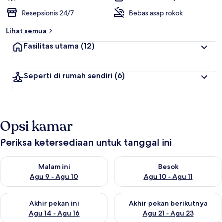
Resepsionis 24/7
Bebas asap rokok
Lihat semua
Fasilitas utama
(12)
Seperti di rumah sendiri
(6)
Opsi kamar
Periksa ketersediaan untuk tanggal ini
Periksa ketersediaan untuk malam ini Agu 9 - Agu 10
Periksa ketersediaan untuk be
Malam ini
Besok
Agu 9 - Agu 10
Agu 10 - Agu 11
Periksa ketersediaan untuk akhir pekan ini Agu 14 - Agu 16
Periksa ketersediaan untuk ak
Akhir pekan ini
Akhir pekan berikutnya
Agu 14 - Agu 16
Agu 21 - Agu 23