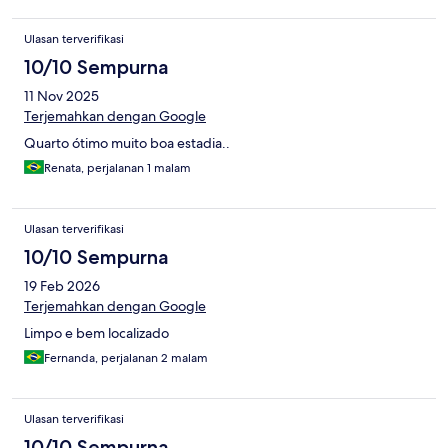
Ulasan terverifikasi
10/10 Sempurna
11 Nov 2025
Terjemahkan dengan Google
Quarto ótimo muito boa estadia..
Renata, perjalanan 1 malam
Ulasan terverifikasi
10/10 Sempurna
19 Feb 2026
Terjemahkan dengan Google
Limpo e bem localizado
Fernanda, perjalanan 2 malam
Ulasan terverifikasi
10/10 Sempurna