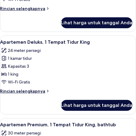
Tempat
Rincian
Rincian selengkapnya
Tidur
lebih
Twin
lanjut
Lihat harga untuk tanggal Anda
untuk
Apartemen
Eksekutif,
Lihat
Apartemen Deluks, 1 Tempat Tidur King
3
2
Apartemen Deluks, 1 Tempat Tidur King
semua
Tempat
24 meter persegi
Tidur
foto
Twin
1 kamar tidur
untuk
Apartemen
Kapasitas 3
Deluks,
1 king
1
Wi-Fi Gratis
Tempat
Rincian
Rincian selengkapnya
Tidur
lebih
King
lanjut
Lihat harga untuk tanggal Anda
untuk
Apartemen
Deluks,
Lihat
Minibar, brankas, ruang kerja ramah l
5
1
Apartemen Premium, 1 Tempat Tidur King, bathtub
semua
Tempat
30 meter persegi
Tidur
foto