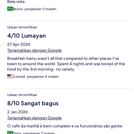
Bela vista
Bruno, perjalanan 3 malam
Ulasan terverifikasi
4/10 Lumayan
27 Apr 2026
Terjemahkan dengan Google
Breakfast menu wasn’t all that compared to other places I’ve
been to around the world. Spent 4 nights and was bored of the
food by the 3rd morning- no variety.
Conrad, perjalanan 4 malam
Ulasan terverifikasi
8/10 Sangat bagus
2 Jan 2026
Terjemahkan dengan Google
O café da manhã é bem completo e os funcionários são gentis
Taina, perjalanan 7 malam