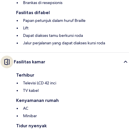
Brankas di resepsionis
Fasilitas difabel
Papan petunjuk dalam huruf Braille
Lift
Dapat diakses tamu berkursi roda
Jalur perjalanan yang dapat diakses kursi roda
Fasilitas kamar
Terhibur
Televisi LCD 42 inci
TV kabel
Kenyamanan rumah
AC
Minibar
Tidur nyenyak