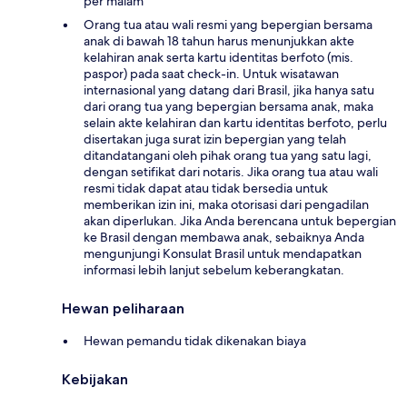
per malam
Orang tua atau wali resmi yang bepergian bersama
anak di bawah 18 tahun harus menunjukkan akte
kelahiran anak serta kartu identitas berfoto (mis.
paspor) pada saat check-in. Untuk wisatawan
internasional yang datang dari Brasil, jika hanya satu
dari orang tua yang bepergian bersama anak, maka
selain akte kelahiran dan kartu identitas berfoto, perlu
disertakan juga surat izin bepergian yang telah
ditandatangani oleh pihak orang tua yang satu lagi,
dengan setifikat dari notaris. Jika orang tua atau wali
resmi tidak dapat atau tidak bersedia untuk
memberikan izin ini, maka otorisasi dari pengadilan
akan diperlukan. Jika Anda berencana untuk bepergian
ke Brasil dengan membawa anak, sebaiknya Anda
mengunjungi Konsulat Brasil untuk mendapatkan
informasi lebih lanjut sebelum keberangkatan.
Hewan peliharaan
Hewan pemandu tidak dikenakan biaya
Kebijakan