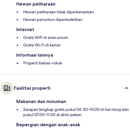
Hewan peliharaan
Hewan peliharaan tidak diperkenankan
Hewan penuntun diperbolehkan
Internet
Gratis WiFi di area umum
Gratis Wi-Fi di kamar
Informasi lainnya
Properti bebas-rokok
Fasilitas properti
Makanan dan minuman
Sarapan lengkap gratis pukul 06.30–10.00 di hari kerja dan
pukul 07.00–11.00 di akhir pekan
Bepergian dengan anak-anak