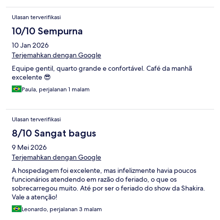
Ulasan terverifikasi
10/10 Sempurna
10 Jan 2026
Terjemahkan dengan Google
Equipe gentil, quarto grande e confortável. Café da manhã
excelente 😎
Paula, perjalanan 1 malam
Ulasan terverifikasi
8/10 Sangat bagus
9 Mei 2026
Terjemahkan dengan Google
A hospedagem foi excelente, mas infelizmente havia poucos
funcionários atendendo em razão do feriado, o que os
sobrecarregou muito. Até por ser o feriado do show da Shakira.
Vale a atenção!
Leonardo, perjalanan 3 malam