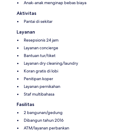
Anak-anak menginap bebas biaya
Aktivitas
Pantai di sekitar
Layanan
Resepsionis 24 jam
Layanan concierge
Bantuan tur/tiket
Layanan dry cleaning/laundry
Koran gratis di lobi
Penitipan koper
Layanan pernikahan
Staf multibahasa
Fasilitas
2 bangunan/gedung
Dibangun tahun 2016
ATM/layanan perbankan