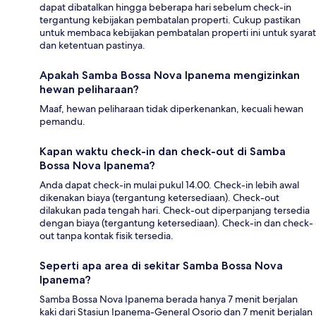
dapat dibatalkan hingga beberapa hari sebelum check-in
tergantung kebijakan pembatalan properti. Cukup pastikan
untuk membaca kebijakan pembatalan properti ini untuk syarat
dan ketentuan pastinya.
Apakah Samba Bossa Nova Ipanema mengizinkan
hewan peliharaan?
Maaf, hewan peliharaan tidak diperkenankan, kecuali hewan
pemandu.
Kapan waktu check-in dan check-out di Samba
Bossa Nova Ipanema?
Anda dapat check-in mulai pukul 14.00. Check-in lebih awal
dikenakan biaya (tergantung ketersediaan). Check-out
dilakukan pada tengah hari. Check-out diperpanjang tersedia
dengan biaya (tergantung ketersediaan). Check-in dan check-
out tanpa kontak fisik tersedia.
Seperti apa area di sekitar Samba Bossa Nova
Ipanema?
Samba Bossa Nova Ipanema berada hanya 7 menit berjalan
kaki dari Stasiun Ipanema-General Osorio dan 7 menit berjalan