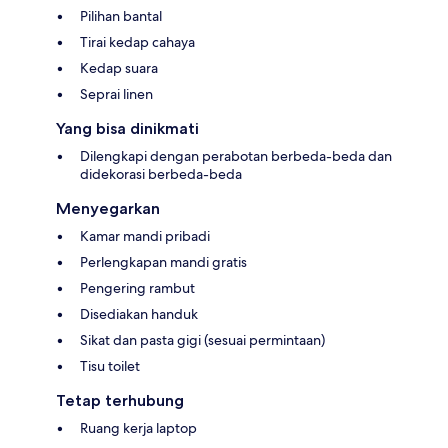
Pilihan bantal
Tirai kedap cahaya
Kedap suara
Seprai linen
Yang bisa dinikmati
Dilengkapi dengan perabotan berbeda-beda dan
didekorasi berbeda-beda
Menyegarkan
Kamar mandi pribadi
Perlengkapan mandi gratis
Pengering rambut
Disediakan handuk
Sikat dan pasta gigi (sesuai permintaan)
Tisu toilet
Tetap terhubung
Ruang kerja laptop