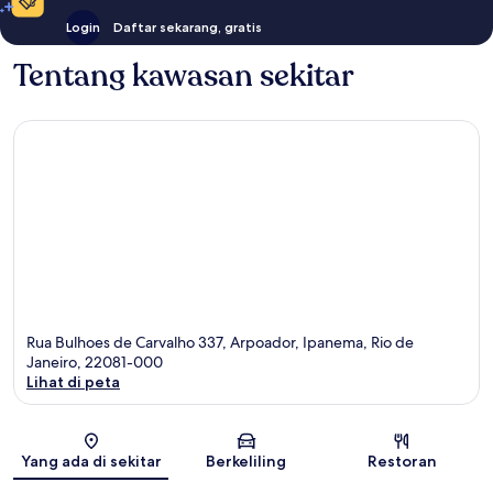
Login
Daftar sekarang, gratis
Tentang kawasan sekitar
Rua Bulhoes de Carvalho 337, Arpoador, Ipanema, Rio de
Janeiro, 22081-000
Lihat di peta
Peta
Yang ada di sekitar
Berkeliling
Restoran