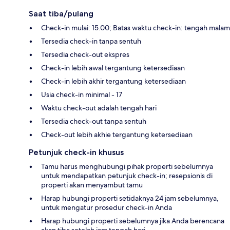
Saat tiba/pulang
Check-in mulai: 15.00; Batas waktu check-in: tengah malam
Tersedia check-in tanpa sentuh
Tersedia check-out ekspres
Check-in lebih awal tergantung ketersediaan
Check-in lebih akhir tergantung ketersediaan
Usia check-in minimal - 17
Waktu check-out adalah tengah hari
Tersedia check-out tanpa sentuh
Check-out lebih akhie tergantung ketersediaan
Petunjuk check-in khusus
Tamu harus menghubungi pihak properti sebelumnya
untuk mendapatkan petunjuk check-in; resepsionis di
properti akan menyambut tamu
Harap hubungi properti setidaknya 24 jam sebelumnya,
untuk mengatur prosedur check-in Anda
Harap hubungi properti sebelumnya jika Anda berencana
akan tiba setelah jam tengah hari