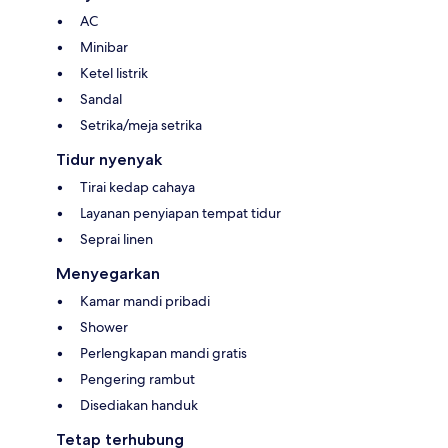
AC
Minibar
Ketel listrik
Sandal
Setrika/meja setrika
Tidur nyenyak
Tirai kedap cahaya
Layanan penyiapan tempat tidur
Seprai linen
Menyegarkan
Kamar mandi pribadi
Shower
Perlengkapan mandi gratis
Pengering rambut
Disediakan handuk
Tetap terhubung