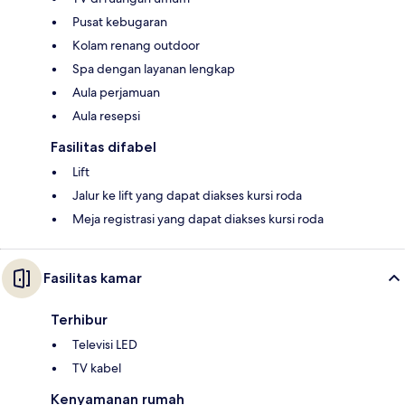
Pusat kebugaran
Kolam renang outdoor
Spa dengan layanan lengkap
Aula perjamuan
Aula resepsi
Fasilitas difabel
Lift
Jalur ke lift yang dapat diakses kursi roda
Meja registrasi yang dapat diakses kursi roda
Fasilitas kamar
Terhibur
Televisi LED
TV kabel
Kenyamanan rumah