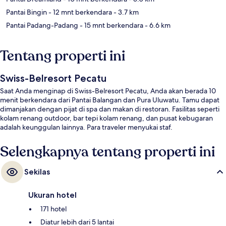
Pantai Bingin
- 12 mnt berkendara
- 3.7 km
Pantai Padang-Padang
- 15 mnt berkendara
- 6.6 km
Tentang properti ini
Swiss-Belresort Pecatu
Saat Anda menginap di Swiss-Belresort Pecatu, Anda akan berada 10
menit berkendara dari Pantai Balangan dan Pura Uluwatu. Tamu dapat
dimanjakan dengan pijat di spa dan makan di restoran. Fasilitas seperti
kolam renang outdoor, bar tepi kolam renang, dan pusat kebugaran
adalah keunggulan lainnya. Para traveler menyukai staf.
Selengkapnya tentang properti ini
Sekilas
Ukuran hotel
171 hotel
Diatur lebih dari 5 lantai