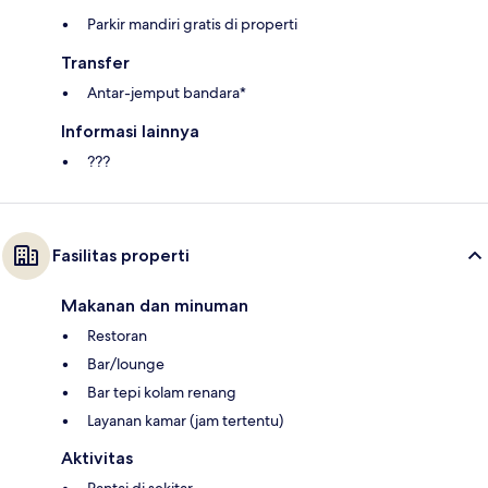
Parkir mandiri gratis di properti
Transfer
Antar-jemput bandara*
Informasi lainnya
???
Fasilitas properti
Makanan dan minuman
Restoran
Bar/lounge
Bar tepi kolam renang
Layanan kamar (jam tertentu)
Aktivitas
Pantai di sekitar