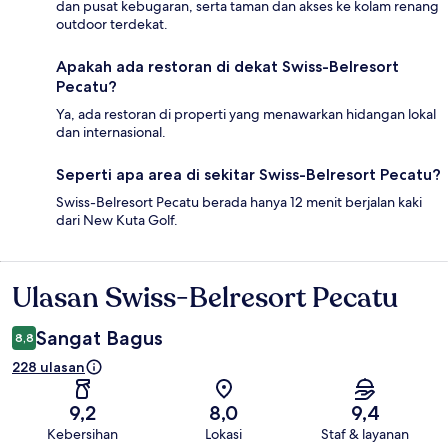
dan pusat kebugaran, serta taman dan akses ke kolam renang
outdoor terdekat.
Apakah ada restoran di dekat Swiss-Belresort
Pecatu?
Ya, ada restoran di properti yang menawarkan hidangan lokal
dan internasional.
Seperti apa area di sekitar Swiss-Belresort Pecatu?
Swiss-Belresort Pecatu berada hanya 12 menit berjalan kaki
dari New Kuta Golf.
Ulasan Swiss-Belresort Pecatu
Ulasan
Sangat Bagus
8,8
228 ulasan
9,2
8,0
9,4
Kebersihan
Lokasi
Staf & layanan