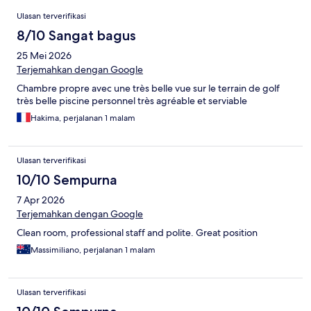
Ulasan
Ulasan terverifikasi
8/10 Sangat bagus
25 Mei 2026
Terjemahkan dengan Google
Chambre propre avec une très belle vue sur le terrain de golf
très belle piscine personnel très agréable et serviable
Hakima, perjalanan 1 malam
Ulasan terverifikasi
10/10 Sempurna
7 Apr 2026
Terjemahkan dengan Google
Clean room, professional staff and polite. Great position
Massimiliano, perjalanan 1 malam
Ulasan terverifikasi