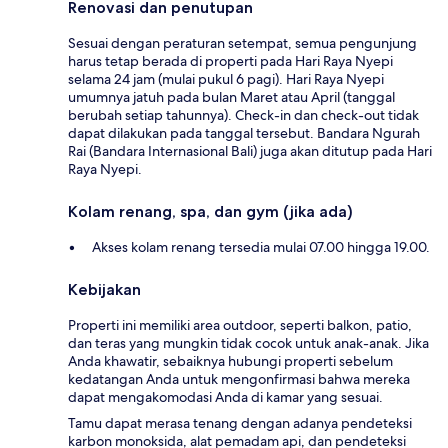
Renovasi dan penutupan
Sesuai dengan peraturan setempat, semua pengunjung
harus tetap berada di properti pada Hari Raya Nyepi
selama 24 jam (mulai pukul 6 pagi). Hari Raya Nyepi
umumnya jatuh pada bulan Maret atau April (tanggal
berubah setiap tahunnya). Check-in dan check-out tidak
dapat dilakukan pada tanggal tersebut. Bandara Ngurah
Rai (Bandara Internasional Bali) juga akan ditutup pada Hari
Raya Nyepi.
Kolam renang, spa, dan gym (jika ada)
Akses kolam renang tersedia mulai 07.00 hingga 19.00.
Kebijakan
Properti ini memiliki area outdoor, seperti balkon, patio,
dan teras yang mungkin tidak cocok untuk anak-anak. Jika
Anda khawatir, sebaiknya hubungi properti sebelum
kedatangan Anda untuk mengonfirmasi bahwa mereka
dapat mengakomodasi Anda di kamar yang sesuai.
Tamu dapat merasa tenang dengan adanya pendeteksi
karbon monoksida, alat pemadam api, dan pendeteksi