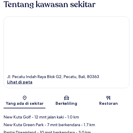
Tentang kawasan sekitar
Jl. Pecatu Indah Raya Blok G2, Pecatu, Bali, 80363
Lihat di peta
Peta
Yang ada di sekitar
Berkeliling
Restoran
New Kuta Golf
- 12 mnt jalan kaki
- 1.0 km
New Kuta Green Park
- 7 mnt berkendara
- 1.7 km
Pantai Dreamland
- 10 mnt berkendara
- 3.0 km