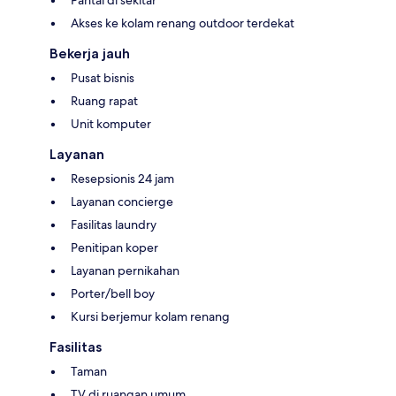
Akses ke kolam renang outdoor terdekat
Bekerja jauh
Pusat bisnis
Ruang rapat
Unit komputer
Layanan
Resepsionis 24 jam
Layanan concierge
Fasilitas laundry
Penitipan koper
Layanan pernikahan
Porter/bell boy
Kursi berjemur kolam renang
Fasilitas
Taman
TV di ruangan umum