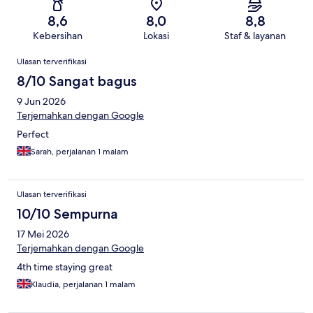
8,6
8,0
8,8
Kebersihan
Lokasi
Staf & layanan
Ulasan
Ulasan terverifikasi
8/10 Sangat bagus
9 Jun 2026
Terjemahkan dengan Google
Perfect
Sarah, perjalanan 1 malam
Ulasan terverifikasi
10/10 Sempurna
17 Mei 2026
Terjemahkan dengan Google
4th time staying great
Klaudia, perjalanan 1 malam