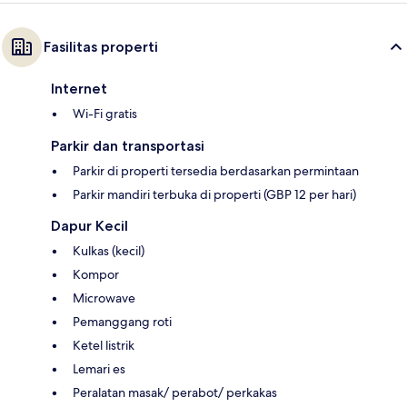
Fasilitas properti
Internet
Wi-Fi gratis
Parkir dan transportasi
Parkir di properti tersedia berdasarkan permintaan
Parkir mandiri terbuka di properti (GBP 12 per hari)
Dapur Kecil
Kulkas (kecil)
Kompor
Microwave
Pemanggang roti
Ketel listrik
Lemari es
Peralatan masak/ perabot/ perkakas