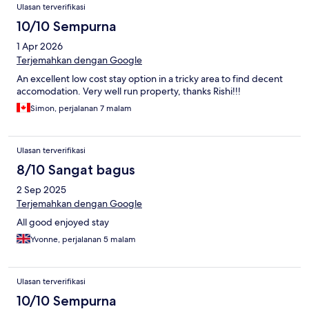
Ulasan terverifikasi
10/10 Sempurna
1 Apr 2026
Terjemahkan dengan Google
An excellent low cost stay option in a tricky area to find decent
accomodation. Very well run property, thanks Rishi!!!
Simon, perjalanan 7 malam
Ulasan terverifikasi
8/10 Sangat bagus
2 Sep 2025
Terjemahkan dengan Google
All good enjoyed stay
Yvonne, perjalanan 5 malam
Ulasan terverifikasi
10/10 Sempurna