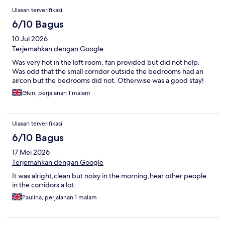
Ulasan terverifikasi
6/10 Bagus
10 Jul 2026
Terjemahkan dengan Google
Was very hot in the loft room, fan provided but did not help.
Was odd that the small corridor outside the bedrooms had an
aircon but the bedrooms did not. Otherwise was a good stay!
Glen, perjalanan 1 malam
Ulasan terverifikasi
6/10 Bagus
17 Mei 2026
Terjemahkan dengan Google
It was alright,clean but noisy in the morning,hear other people
in the corridors a lot.
Paulina, perjalanan 1 malam