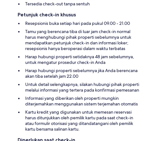
Tersedia check-out tanpa sentuh
Petunjuk check-in khusus
Resepsionis buka setiap hari pada pukul 09.00 - 21.00
Tamu yang berencana tiba di luar jam check-in normal
harus menghubungi pihak properti sebelumnya untuk
mendapatkan petunjuk check-in dan informasi loker;
resepsionis hanya beroperasi dalam waktu terbatas
Harap hubungi properti setidaknya 48 jam sebelumnya,
untuk mengatur prosedur check-in Anda
Harap hubungi properti sebelumnya jika Anda berencana
akan tiba setelah jam 22.00
Untuk detail selengkapnya, silakan hubungi pihak properti
melalui informasi yang tertera pada konfirmasi pemesanan
Informasi yang diberikan oleh properti mungkin
diterjemahkan menggunakan sistem terjemahan otomatis
Kartu kredit yang digunakan untuk memesan reservasi
harus ditunjukkan oleh pemilik kartu pada saat check-in
atau formulir otorisasi yang ditandatangani oleh pemilik
kartu bersama salinan kartu.
Diperlukan saat check-in