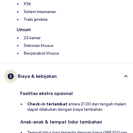
P3K
Sistem keamanan
Tralis jendela
Umum
23 kamar
Dekorasi khusus
Berperabot khusus
Biaya & kebijakan
Fasilitas ekstra opsional
Check-in terlambat
antara 21.00 dan tengah malam
dapat dilakukan dengan biaya tambahan
Anak-anak & tempat tidur tambahan
Tempat tidur bayi tersedia dengan biaya GBP 10.0 per