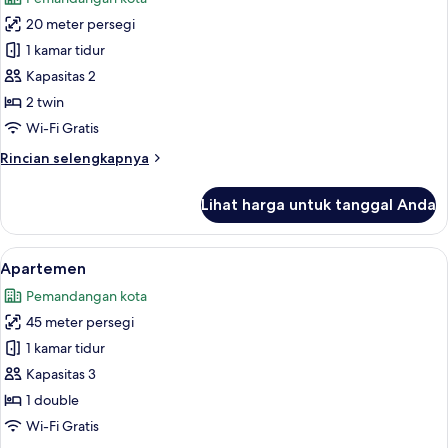
Double
foto
20 meter persegi
untuk
Studio,
1 kamar tidur
2
Kapasitas 2
Tempat
2 twin
Tidur
Wi-Fi Gratis
Twin
Rincian
Rincian selengkapnya
lebih
lanjut
Lihat harga untuk tanggal Anda
untuk
Studio,
2
Lihat
Apartemen | Dapur pribadi | Lemari es 
5
Tempat
Apartemen
semua
Tidur
Pemandangan kota
Twin
foto
45 meter persegi
untuk
Apartemen
1 kamar tidur
Kapasitas 3
1 double
Wi-Fi Gratis