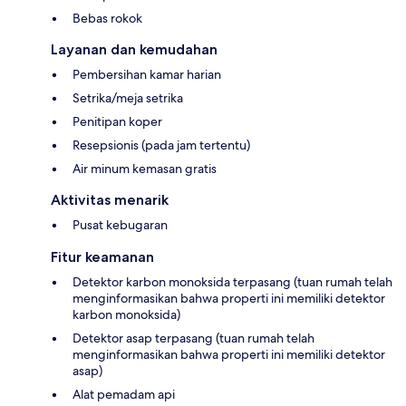
Bebas rokok
Layanan dan kemudahan
Pembersihan kamar harian
Setrika/meja setrika
Penitipan koper
Resepsionis (pada jam tertentu)
Air minum kemasan gratis
Aktivitas menarik
Pusat kebugaran
Fitur keamanan
Detektor karbon monoksida terpasang (tuan rumah telah
menginformasikan bahwa properti ini memiliki detektor
karbon monoksida)
Detektor asap terpasang (tuan rumah telah
menginformasikan bahwa properti ini memiliki detektor
asap)
Alat pemadam api