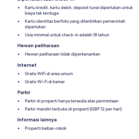
Kartu kredit, kartu debit, deposit tunai diperlukan untuk
biaya tak terduga
Kartu identitas berfoto yang diterbitkan pemerintah
diperlukan
Usia minimal untuk check-in adalah 18 tahun
Hewan peliharaan
Hewan peliharaan tidak diperkenankan
Internet
Gratis WiFi di area umum
Gratis Wi-Fi di kamar
Parkir
Parkir di properti hanya tersedia atas permintaan
Parkir mandiri terbuka di properti (GBP 12 per hari)
Informasi lainnya
Properti bebas-rokok