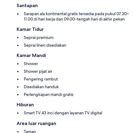
Santapan
Sarapan ala kontinental gratis tersedia pada pukul 07.30–
11.00 di hari kerja dan 09.00–tengah hari di akhir pekan
Kamar Tidur
Seprai premium
Seprai linen disediakan
Kamar Mandi
Shower
Shower pijat air
Pengering rambut
Disediakan handuk
Perlengkapan mandi gratis
Hiburan
Smart TV 43 inci dengan layanan TV digital
Area luar ruangan
Taman