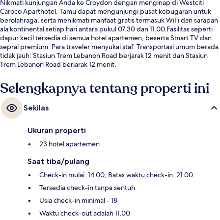
Nikmati kunjungan Anda ke Croydon dengan menginap di Westciti
Caroco Aparthotel. Tamu dapat mengunjungi pusat kebugaran untuk
berolahraga, serta menikmati manfaat gratis termasuk WiFi dan sarapan
ala kontinental setiap hari antara pukul 07.30 dan 11.00.Fasilitas seperti
dapur kecil tersedia di semua hotel apartemen, beserta Smart TV dan
seprai premium. Para traveler menyukai staf. Transportasi umum berada
tidak jauh: Stasiun Trem Lebanon Road berjarak 12 menit dan Stasiun
Trem Lebanon Road berjarak 12 menit.
Selengkapnya tentang properti ini
Sekilas
Ukuran properti
23 hotel apartemen
Saat tiba/pulang
Check-in mulai: 14.00; Batas waktu check-in: 21.00
Tersedia check-in tanpa sentuh
Usia check-in minimal - 18
Waktu check-out adalah 11.00