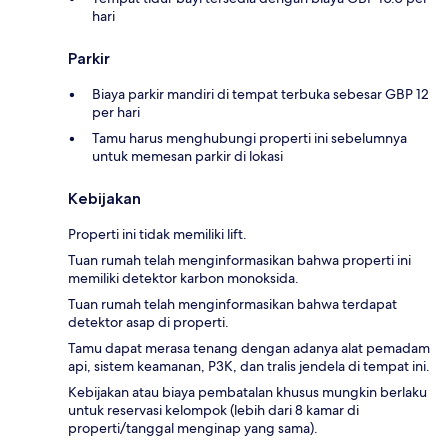
hari
Parkir
Biaya parkir mandiri di tempat terbuka sebesar GBP 12
per hari
Tamu harus menghubungi properti ini sebelumnya
untuk memesan parkir di lokasi
Kebijakan
Properti ini tidak memiliki lift.
Tuan rumah telah menginformasikan bahwa properti ini
memiliki detektor karbon monoksida.
Tuan rumah telah menginformasikan bahwa terdapat
detektor asap di properti.
Tamu dapat merasa tenang dengan adanya alat pemadam
api, sistem keamanan, P3K, dan tralis jendela di tempat ini.
Kebijakan atau biaya pembatalan khusus mungkin berlaku
untuk reservasi kelompok (lebih dari 8 kamar di
properti/tanggal menginap yang sama).