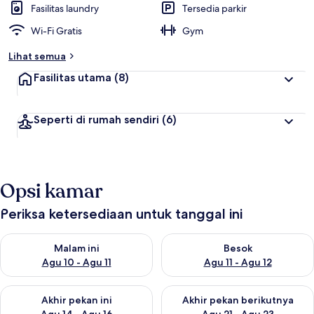
Fasilitas laundry
Tersedia parkir
Wi-Fi Gratis
Gym
Lihat semua
Fasilitas utama
(8)
Seperti di rumah sendiri
(6)
Opsi kamar
Periksa ketersediaan untuk tanggal ini
Periksa ketersediaan untuk malam ini Agu 10 - Agu 11
Periksa ketersediaan untuk be
Malam ini
Besok
Agu 10 - Agu 11
Agu 11 - Agu 12
Periksa ketersediaan untuk akhir pekan ini Agu 14 - Agu 16
Periksa ketersediaan untuk ak
Akhir pekan ini
Akhir pekan berikutnya