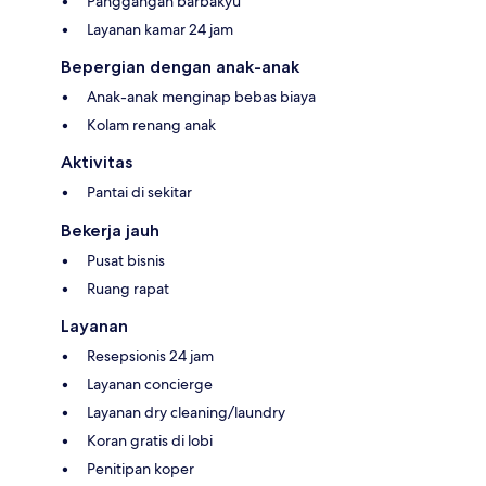
Panggangan barbakyu
Layanan kamar 24 jam
Bepergian dengan anak-anak
Anak-anak menginap bebas biaya
Kolam renang anak
Aktivitas
Pantai di sekitar
Bekerja jauh
Pusat bisnis
Ruang rapat
Layanan
Resepsionis 24 jam
Layanan concierge
Layanan dry cleaning/laundry
Koran gratis di lobi
Penitipan koper