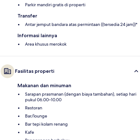
Parkir mandiri gratis di properti
Transfer
Antar jemput bandara atas permintaan ((tersedia 24 jam))*
Informasi lainnya
Area khusus merokok
Fasilitas properti
Makanan dan minuman
Sarapan prasmanan (dengan biaya tambahan), setiap hari
pukul 06.00–10.00
Restoran
Bar/lounge
Bar tepi kolam renang
Kafe