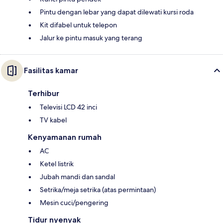
Pintu dengan lebar yang dapat dilewati kursi roda
Kit difabel untuk telepon
Jalur ke pintu masuk yang terang
Fasilitas kamar
Terhibur
Televisi LCD 42 inci
TV kabel
Kenyamanan rumah
AC
Ketel listrik
Jubah mandi dan sandal
Setrika/meja setrika (atas permintaan)
Mesin cuci/pengering
Tidur nyenyak