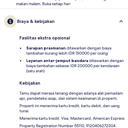
makan malam. Buka setiap hari
Biaya & kebijakan
Fasilitas ekstra opsional
Sarapan prasmanan
ditawarkan dengan biaya
tambahan kurang lebih IDR 150000 per orang
Layanan antar-jemput bandara
ditawarkan dengan
biaya tambahan sebesar IDR 200000 per kendaraan
(satu arah)
Kebijakan
Tamu dapat merasa tenang dengan adanya alat pemadam
api, pendeteksi asap, dan sistem keamanan di properti.
Properti ini menerima kartu kredit, kartu debit, dan uang
tunai.
Menerima kartu kredit: Visa, Mastercard, American Express
Property Registration Number 55110, 9120406272304