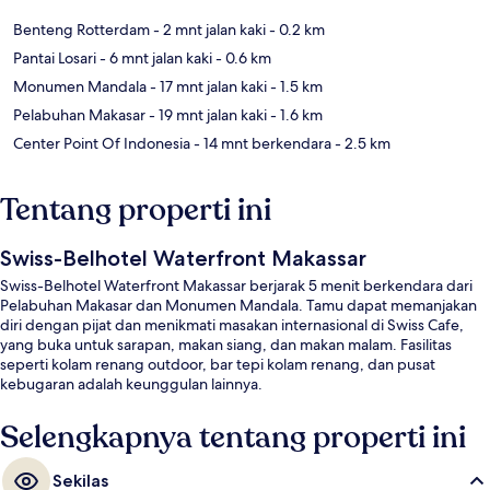
Benteng Rotterdam
- 2 mnt jalan kaki
- 0.2 km
Pantai Losari
- 6 mnt jalan kaki
- 0.6 km
Monumen Mandala
- 17 mnt jalan kaki
- 1.5 km
Pelabuhan Makasar
- 19 mnt jalan kaki
- 1.6 km
Center Point Of Indonesia
- 14 mnt berkendara
- 2.5 km
Tentang properti ini
Swiss-Belhotel Waterfront Makassar
Swiss-Belhotel Waterfront Makassar berjarak 5 menit berkendara dari
Pelabuhan Makasar dan Monumen Mandala. Tamu dapat memanjakan
diri dengan pijat dan menikmati masakan internasional di Swiss Cafe,
yang buka untuk sarapan, makan siang, dan makan malam. Fasilitas
seperti kolam renang outdoor, bar tepi kolam renang, dan pusat
kebugaran adalah keunggulan lainnya.
Selengkapnya tentang properti ini
Sekilas