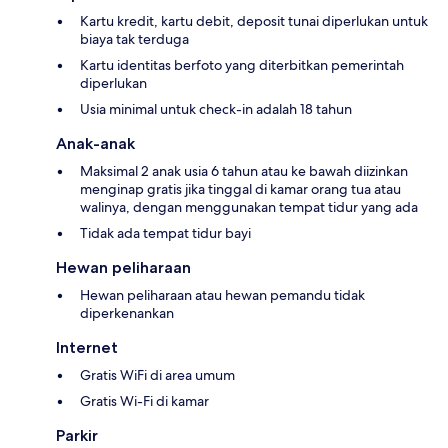
Kartu kredit, kartu debit, deposit tunai diperlukan untuk
biaya tak terduga
Kartu identitas berfoto yang diterbitkan pemerintah
diperlukan
Usia minimal untuk check-in adalah 18 tahun
Anak-anak
Maksimal 2 anak usia 6 tahun atau ke bawah diizinkan
menginap gratis jika tinggal di kamar orang tua atau
walinya, dengan menggunakan tempat tidur yang ada
Tidak ada tempat tidur bayi
Hewan peliharaan
Hewan peliharaan atau hewan pemandu tidak
diperkenankan
Internet
Gratis WiFi di area umum
Gratis Wi-Fi di kamar
Parkir