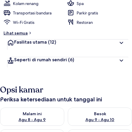
Kolam renang
Spa
Transportasi bandara
Parkir gratis
Wi-Fi Gratis
Restoran
Lihat semua
Fasilitas utama
(12)
Seperti di rumah sendiri
(6)
Opsi kamar
Periksa ketersediaan untuk tanggal ini
Periksa ketersediaan untuk malam ini Agu 8 - Agu 9
Periksa ketersediaan untuk be
Malam ini
Besok
Agu 8 - Agu 9
Agu 9 - Agu 10