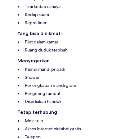
Tirai kedap cahaya
Kedap suara
Seprai linen
Yang bisa dinikmati
Pijat dalam kamar
Ruang duduk terpisah
Menyegarkan
Kamar mandi pribadi
Shower
Perlengkapan mandi gratis
Pengering rambut
Disediakan handuk
Tetap terhubung
Meja tulis
Akses Internet nirkabel gratis
Telepon