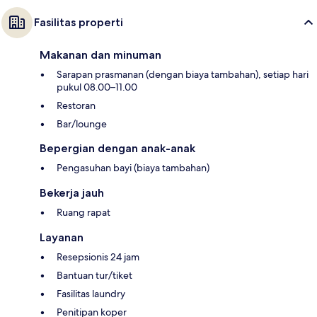
Fasilitas properti
Makanan dan minuman
Sarapan prasmanan (dengan biaya tambahan), setiap hari
pukul 08.00–11.00
Restoran
Bar/lounge
Bepergian dengan anak-anak
Pengasuhan bayi (biaya tambahan)
Bekerja jauh
Ruang rapat
Layanan
Resepsionis 24 jam
Bantuan tur/tiket
Fasilitas laundry
Penitipan koper