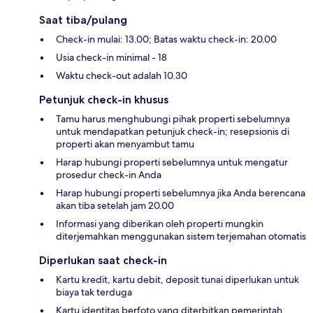
Saat tiba/pulang
Check-in mulai: 13.00; Batas waktu check-in: 20.00
Usia check-in minimal - 18
Waktu check-out adalah 10.30
Petunjuk check-in khusus
Tamu harus menghubungi pihak properti sebelumnya
untuk mendapatkan petunjuk check-in; resepsionis di
properti akan menyambut tamu
Harap hubungi properti sebelumnya untuk mengatur
prosedur check-in Anda
Harap hubungi properti sebelumnya jika Anda berencana
akan tiba setelah jam 20.00
Informasi yang diberikan oleh properti mungkin
diterjemahkan menggunakan sistem terjemahan otomatis
Diperlukan saat check-in
Kartu kredit, kartu debit, deposit tunai diperlukan untuk
biaya tak terduga
Kartu identitas berfoto yang diterbitkan pemerintah