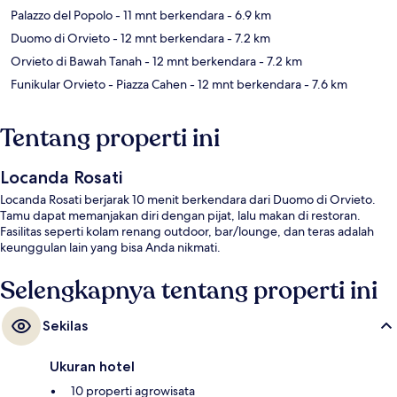
Palazzo del Popolo
- 11 mnt berkendara
- 6.9 km
Duomo di Orvieto
- 12 mnt berkendara
- 7.2 km
Orvieto di Bawah Tanah
- 12 mnt berkendara
- 7.2 km
Funikular Orvieto - Piazza Cahen
- 12 mnt berkendara
- 7.6 km
Tentang properti ini
Locanda Rosati
Locanda Rosati berjarak 10 menit berkendara dari Duomo di Orvieto.
Tamu dapat memanjakan diri dengan pijat, lalu makan di restoran.
Fasilitas seperti kolam renang outdoor, bar/lounge, dan teras adalah
keunggulan lain yang bisa Anda nikmati.
Selengkapnya tentang properti ini
Sekilas
Ukuran hotel
10 properti agrowisata