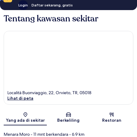
Login
Daftar sekarang, gratis
Tentang kawasan sekitar
Località Buonviaggio, 22, Orvieto, TR, 05018
Lihat di peta
Peta
Yang ada di sekitar
Berkeliling
Restoran
Menara Moro
- 11 mnt berkendara
- 6.9 km