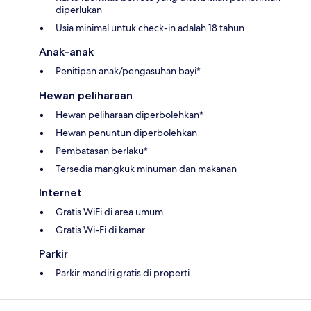
diperlukan
Usia minimal untuk check-in adalah 18 tahun
Anak-anak
Penitipan anak/pengasuhan bayi*
Hewan peliharaan
Hewan peliharaan diperbolehkan*
Hewan penuntun diperbolehkan
Pembatasan berlaku*
Tersedia mangkuk minuman dan makanan
Internet
Gratis WiFi di area umum
Gratis Wi-Fi di kamar
Parkir
Parkir mandiri gratis di properti