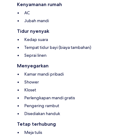
Kenyamanan rumah
AC
Jubah mandi
Tidur nyenyak
Kedap suara
Tempat tidur bayi (biaya tambahan)
Seprai linen
Menyegarkan
Kamar mandi pribadi
Shower
Kloset
Perlengkapan mandi gratis
Pengering rambut
Disediakan handuk
Tetap terhubung
Meja tulis