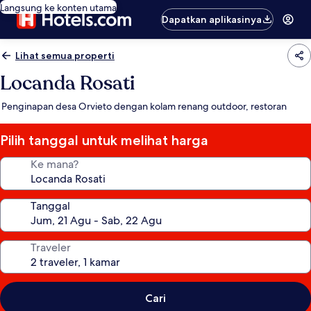
Langsung ke konten utama
Dapatkan aplikasinya
Lihat semua properti
Locanda Rosati
Penginapan desa Orvieto dengan kolam renang outdoor, restoran
Pilih tanggal untuk melihat harga
Ke mana?
Tanggal
Traveler
Cari