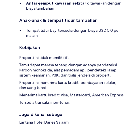
Antar-jemput kawasan sekitar
ditawarkan dengan
biaya tambahan
Anak-anak & tempat tidur tambahan
Tempat tidur bayi tersedia dengan biaya USD 5.0 per
malam
Kebijakan
Properti ini tidak memiliki lift.
Tamu dapat merasa tenang dengan adanya pendeteksi
karbon monoksida, alat pemadam api, pendeteksi asap,
sistem keamanan, P3K, dan tralis jendela di properti.
Properti ini menerima kartu kredit, pembayaran seluler,
dan uang tunai.
Menerima kartu kredit: Visa, Mastercard, American Express
Tersedia transaksi non-tunai.
Juga dikenal sebagai
Lantana Hotel Dar es Salaam