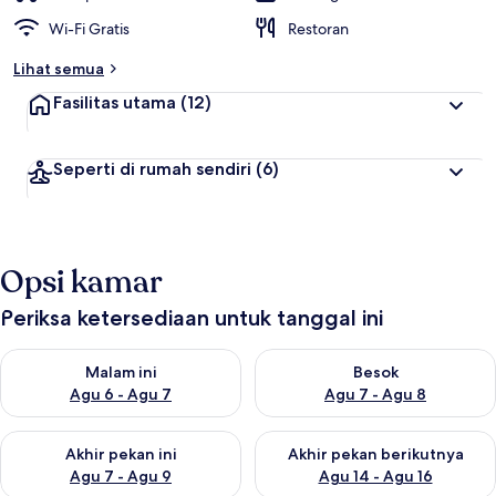
Wi-Fi Gratis
Restoran
Lihat semua
Fasilitas utama
(12)
Seperti di rumah sendiri
(6)
Opsi kamar
Periksa ketersediaan untuk tanggal ini
Periksa ketersediaan untuk malam ini Agu 6 - Agu 7
Periksa ketersediaan untuk be
Malam ini
Besok
Agu 6 - Agu 7
Agu 7 - Agu 8
Periksa ketersediaan untuk akhir pekan ini Agu 7 - Agu 9
Periksa ketersediaan untuk ak
Akhir pekan ini
Akhir pekan berikutnya
Agu 7 - Agu 9
Agu 14 - Agu 16