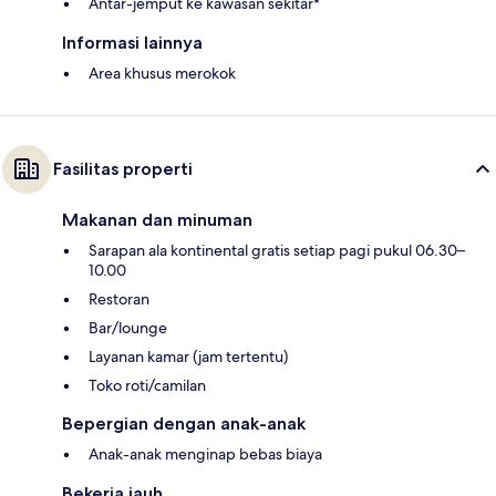
Antar-jemput ke kawasan sekitar*
Informasi lainnya
Area khusus merokok
Fasilitas properti
Makanan dan minuman
Sarapan ala kontinental gratis setiap pagi pukul 06.30–
10.00
Restoran
Bar/lounge
Layanan kamar (jam tertentu)
Toko roti/camilan
Bepergian dengan anak-anak
Anak-anak menginap bebas biaya
Bekerja jauh