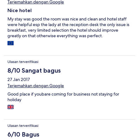
Terjemahkan dengan Google
Nice hotel
My stay was good the room was nice and clean and hotel staff
were helpful esp the lady at the reception desk the only issue is
breakfast, very limited selection the hotel should improve
greatly on that otherwise everything was perfect.
Ulasan terverifikasi
8/10 Sangat bagus
27 Jan 2017
Terjemahkan dengan Google
Good place if youbare coming for business not staying for
holiday
Ulasan terverifikasi
6/10 Bagus