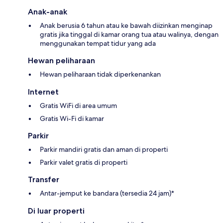
Anak-anak
Anak berusia 6 tahun atau ke bawah diizinkan menginap
gratis jika tinggal di kamar orang tua atau walinya, dengan
menggunakan tempat tidur yang ada
Hewan peliharaan
Hewan peliharaan tidak diperkenankan
Internet
Gratis WiFi di area umum
Gratis Wi-Fi di kamar
Parkir
Parkir mandiri gratis dan aman di properti
Parkir valet gratis di properti
Transfer
Antar-jemput ke bandara (tersedia 24 jam)*
Di luar properti