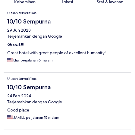
Kebersihan
Lokasi
Staf & layanan
Ulasan
Ulasan terverifikasi
10/10 Sempurna
29 Jun 2023
Terjemahkan dengan Google
Great!!!
Great hotel with great people of excellent humanity!
Elia, perjalanan 6 malam
Ulasan terverifikasi
10/10 Sempurna
24 Feb 2024
Terjemahkan dengan Google
Good place
JAMIU, perjalanan 15 malam