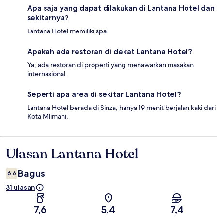
Apa saja yang dapat dilakukan di Lantana Hotel dan
sekitarnya?
Lantana Hotel memiliki spa.
Apakah ada restoran di dekat Lantana Hotel?
Ya, ada restoran di properti yang menawarkan masakan
internasional.
Seperti apa area di sekitar Lantana Hotel?
Lantana Hotel berada di Sinza, hanya 19 menit berjalan kaki dari
Kota Mlimani.
Ulasan Lantana Hotel
Ulasan
Bagus
6,6
31 ulasan
7,6
5,4
7,4