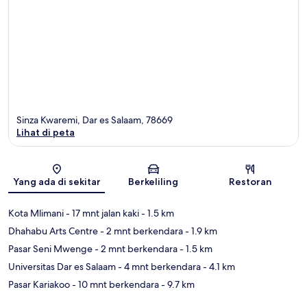
Sinza Kwaremi, Dar es Salaam, 78669
Lihat di peta
Peta
Yang ada di sekitar
Berkeliling
Restoran
Kota Mlimani
- 17 mnt jalan kaki
- 1.5 km
Dhahabu Arts Centre
- 2 mnt berkendara
- 1.9 km
Pasar Seni Mwenge
- 2 mnt berkendara
- 1.5 km
Universitas Dar es Salaam
- 4 mnt berkendara
- 4.1 km
Pasar Kariakoo
- 10 mnt berkendara
- 9.7 km