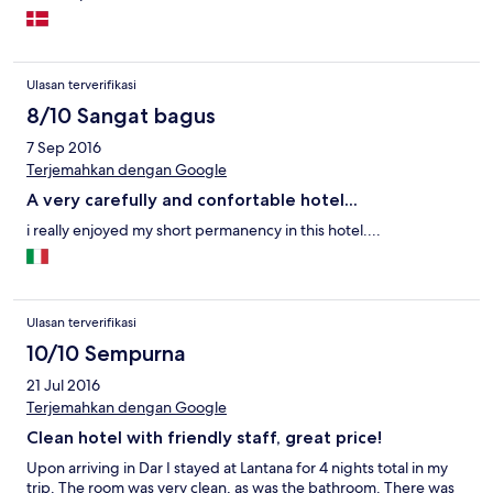
Ulasan terverifikasi
8/10 Sangat bagus
7 Sep 2016
Terjemahkan dengan Google
A very carefully and confortable hotel...
i really enjoyed my short permanency in this hotel....
Ulasan terverifikasi
10/10 Sempurna
21 Jul 2016
Terjemahkan dengan Google
Clean hotel with friendly staff, great price!
Upon arriving in Dar I stayed at Lantana for 4 nights total in my
trip. The room was very clean, as was the bathroom. There was