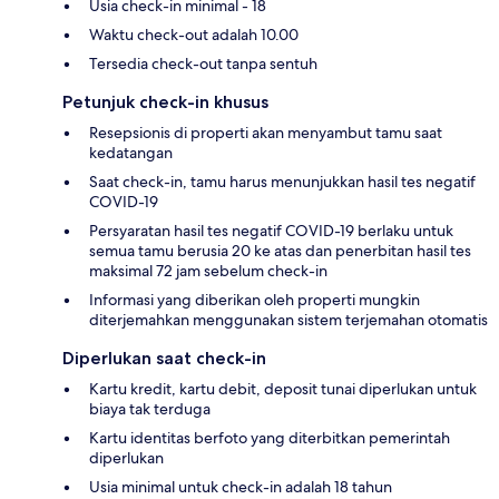
Usia check-in minimal - 18
Waktu check-out adalah 10.00
Tersedia check-out tanpa sentuh
Petunjuk check-in khusus
Resepsionis di properti akan menyambut tamu saat
kedatangan
Saat check-in, tamu harus menunjukkan hasil tes negatif
COVID-19
Persyaratan hasil tes negatif COVID-19 berlaku untuk
semua tamu berusia 20 ke atas dan penerbitan hasil tes
maksimal 72 jam sebelum check-in
Informasi yang diberikan oleh properti mungkin
diterjemahkan menggunakan sistem terjemahan otomatis
Diperlukan saat check-in
Kartu kredit, kartu debit, deposit tunai diperlukan untuk
biaya tak terduga
Kartu identitas berfoto yang diterbitkan pemerintah
diperlukan
Usia minimal untuk check-in adalah 18 tahun