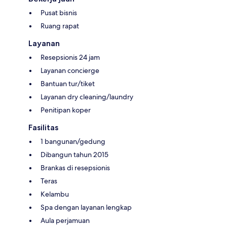
Pusat bisnis
Ruang rapat
Layanan
Resepsionis 24 jam
Layanan concierge
Bantuan tur/tiket
Layanan dry cleaning/laundry
Penitipan koper
Fasilitas
1 bangunan/gedung
Dibangun tahun 2015
Brankas di resepsionis
Teras
Kelambu
Spa dengan layanan lengkap
Aula perjamuan