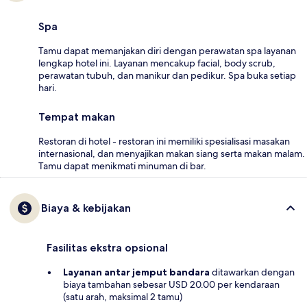
Spa
Tamu dapat memanjakan diri dengan perawatan spa layanan
lengkap hotel ini. Layanan mencakup facial, body scrub,
perawatan tubuh, dan manikur dan pedikur. Spa buka setiap
hari.
Tempat makan
Restoran di hotel - restoran ini memiliki spesialisasi masakan
internasional, dan menyajikan makan siang serta makan malam.
Tamu dapat menikmati minuman di bar.
Biaya & kebijakan
Fasilitas ekstra opsional
Layanan antar jemput bandara
ditawarkan dengan
biaya tambahan sebesar USD 20.00 per kendaraan
(satu arah, maksimal 2 tamu)