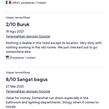
CARLO, perjalanan 1 malam
Ulasan terverifikasi
2/10 Buruk
18 Agu 2021
Terjemahkan dengan Google
Nothing is likable in this hotel except its location. Very dirty with
nothing working in the old rooms. We just checked out to go
somewhere else.
Perjalanan 1 malam
Ulasan terverifikasi
8/10 Sangat bagus
27 Mei 2021
Terjemahkan dengan Google
Value for money. Somewhat run down especially in the
bathroom and lighting departments. Stingy when it comes to
towals.