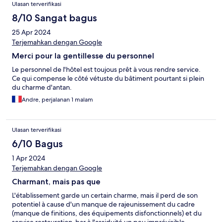
Ulasan terverifikasi
8/10 Sangat bagus
25 Apr 2024
Terjemahkan dengan Google
Merci pour la gentillesse du personnel
Le personnel de l'hôtel est toujous prêt à vous rendre service.
Ce qui compense le côté vétuste du bâtiment pourtant si plein
du charme d'antan.
Andre, perjalanan 1 malam
Ulasan terverifikasi
6/10 Bagus
1 Apr 2024
Terjemahkan dengan Google
Charmant, mais pas que
L'établissement garde un certain charme, mais il perd de son
potentiel à cause d'un manque de rajeunissement du cadre
(manque de finitions, des équipements disfonctionnels) et du