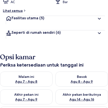
AC
Bar
Lihat semua
Fasilitas utama
(5)
Seperti di rumah sendiri
(6)
Opsi kamar
Periksa ketersediaan untuk tanggal ini
Periksa ketersediaan untuk malam ini Agu 7 - Agu 8
Periksa ketersediaan untuk be
Malam ini
Besok
Agu 7 - Agu 8
Agu 8 - Agu 9
Periksa ketersediaan untuk akhir pekan ini Agu 7 - Agu 9
Periksa ketersediaan untuk ak
Akhir pekan ini
Akhir pekan berikutnya
Agu 7 - Agu 9
Agu 14 - Agu 16