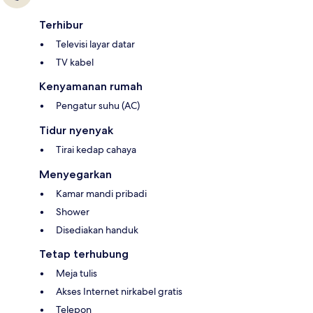
Terhibur
Televisi layar datar
TV kabel
Kenyamanan rumah
Pengatur suhu (AC)
Tidur nyenyak
Tirai kedap cahaya
Menyegarkan
Kamar mandi pribadi
Shower
Disediakan handuk
Tetap terhubung
Meja tulis
Akses Internet nirkabel gratis
Telepon