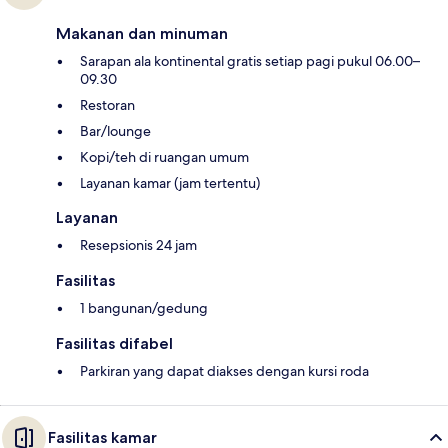
Makanan dan minuman
Sarapan ala kontinental gratis setiap pagi pukul 06.00–
09.30
Restoran
Bar/lounge
Kopi/teh di ruangan umum
Layanan kamar (jam tertentu)
Layanan
Resepsionis 24 jam
Fasilitas
1 bangunan/gedung
Fasilitas difabel
Parkiran yang dapat diakses dengan kursi roda
Fasilitas kamar