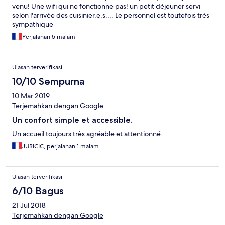
venu! Une wifi qui ne fonctionne pas! un petit déjeuner servi
selon l'arrivée des cuisinier.e.s.... Le personnel est toutefois très
sympathique
Perjalanan 5 malam
Ulasan terverifikasi
10/10 Sempurna
10 Mar 2019
Terjemahkan dengan Google
Un confort simple et accessible.
Un accueil toujours très agréable et attentionné.
JURICIC, perjalanan 1 malam
Ulasan terverifikasi
6/10 Bagus
21 Jul 2018
Terjemahkan dengan Google