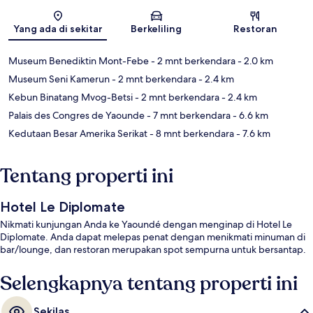
Peta
Yang ada di sekitar
Berkeliling
Restoran
Museum Benediktin Mont-Febe
- 2 mnt berkendara
- 2.0 km
Museum Seni Kamerun
- 2 mnt berkendara
- 2.4 km
Kebun Binatang Mvog-Betsi
- 2 mnt berkendara
- 2.4 km
Palais des Congres de Yaounde
- 7 mnt berkendara
- 6.6 km
Kedutaan Besar Amerika Serikat
- 8 mnt berkendara
- 7.6 km
Tentang properti ini
Hotel Le Diplomate
Nikmati kunjungan Anda ke Yaoundé dengan menginap di Hotel Le
Diplomate. Anda dapat melepas penat dengan menikmati minuman di
bar/lounge, dan restoran merupakan spot sempurna untuk bersantap.
Selengkapnya tentang properti ini
Sekilas