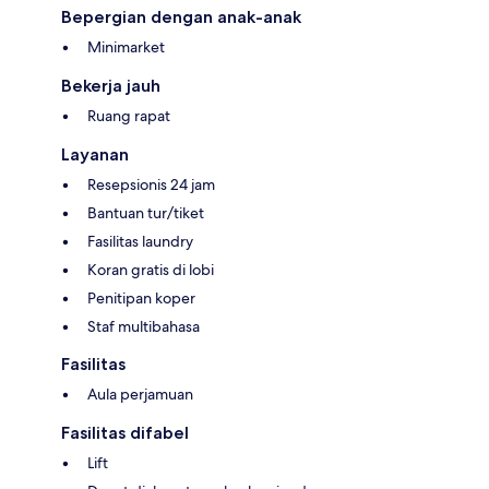
Bepergian dengan anak-anak
Minimarket
Bekerja jauh
Ruang rapat
Layanan
Resepsionis 24 jam
Bantuan tur/tiket
Fasilitas laundry
Koran gratis di lobi
Penitipan koper
Staf multibahasa
Fasilitas
Aula perjamuan
Fasilitas difabel
Lift