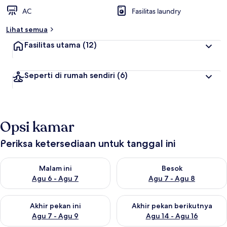
AC
Fasilitas laundry
Lihat semua
Fasilitas utama
(12)
Seperti di rumah sendiri
(6)
Opsi kamar
Periksa ketersediaan untuk tanggal ini
Periksa ketersediaan untuk malam ini Agu 6 - Agu 7
Periksa ketersediaan untuk be
Malam ini
Besok
Agu 6 - Agu 7
Agu 7 - Agu 8
Periksa ketersediaan untuk akhir pekan ini Agu 7 - Agu 9
Periksa ketersediaan untuk ak
Akhir pekan ini
Akhir pekan berikutnya
Agu 7 - Agu 9
Agu 14 - Agu 16