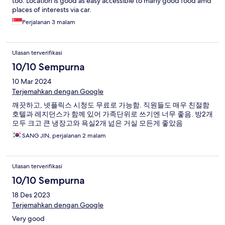
too. Location is good as easy accessible to many good food amd
places of interests via car.
Perjalanan 3 malam
Ulasan terverifikasi
10/10 Sempurna
10 Mar 2024
Terjemahkan dengan Google
깨끗하고, 넷플릭스 시청도 무료로 가능함. 직원들도 매우 친절함
호텔과 레지던스가 함께 있어 가족단위로 쓰기엔 너무 좋음. 방2개
모두 크고 큰 냉장고와 욕실2개 넖은 거실 모든게 좋았음
SANG JIN, perjalanan 2 malam
Ulasan terverifikasi
10/10 Sempurna
18 Des 2023
Terjemahkan dengan Google
Very good