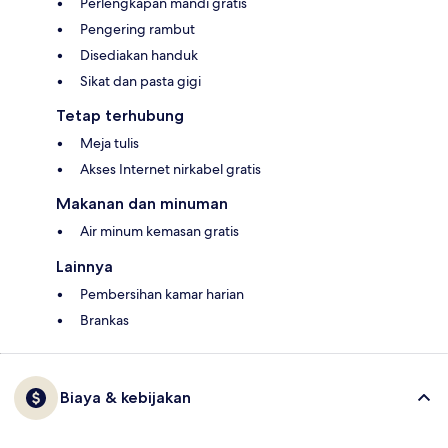
Perlengkapan mandi gratis
Pengering rambut
Disediakan handuk
Sikat dan pasta gigi
Tetap terhubung
Meja tulis
Akses Internet nirkabel gratis
Makanan dan minuman
Air minum kemasan gratis
Lainnya
Pembersihan kamar harian
Brankas
Biaya & kebijakan