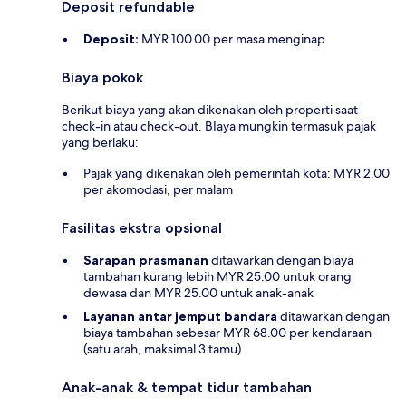
Deposit refundable
Deposit:
MYR 100.00 per masa menginap
Biaya pokok
Berikut biaya yang akan dikenakan oleh properti saat
check-in atau check-out. BIaya mungkin termasuk pajak
yang berlaku:
Pajak yang dikenakan oleh pemerintah kota: MYR 2.00
per akomodasi, per malam
Fasilitas ekstra opsional
Sarapan prasmanan
ditawarkan dengan biaya
tambahan kurang lebih MYR 25.00 untuk orang
dewasa dan MYR 25.00 untuk anak-anak
Layanan antar jemput bandara
ditawarkan dengan
biaya tambahan sebesar MYR 68.00 per kendaraan
(satu arah, maksimal 3 tamu)
Anak-anak & tempat tidur tambahan