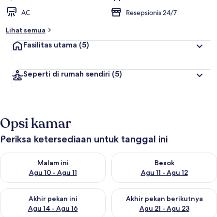
AC
Resepsionis 24/7
Lihat semua
Fasilitas utama
(5)
Seperti di rumah sendiri
(5)
Opsi kamar
Periksa ketersediaan untuk tanggal ini
Periksa ketersediaan untuk malam ini Agu 10 - Agu 11
Periksa ketersediaan untuk be
Malam ini
Besok
Agu 10 - Agu 11
Agu 11 - Agu 12
Periksa ketersediaan untuk akhir pekan ini Agu 14 - Agu 16
Periksa ketersediaan untuk ak
Akhir pekan ini
Akhir pekan berikutnya
Agu 14 - Agu 16
Agu 21 - Agu 23