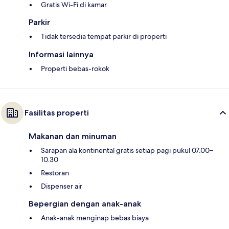
Gratis Wi-Fi di kamar
Parkir
Tidak tersedia tempat parkir di properti
Informasi lainnya
Properti bebas-rokok
Fasilitas properti
Makanan dan minuman
Sarapan ala kontinental gratis setiap pagi pukul 07.00–
10.30
Restoran
Dispenser air
Bepergian dengan anak-anak
Anak-anak menginap bebas biaya