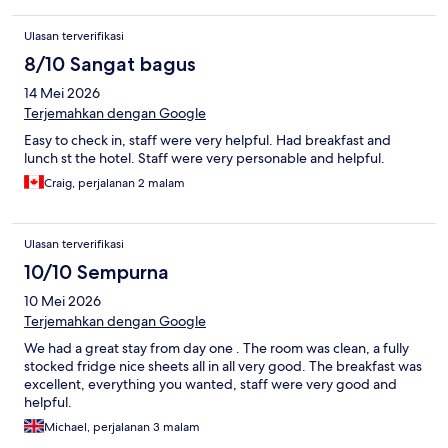
Ulasan terverifikasi
8/10 Sangat bagus
14 Mei 2026
Terjemahkan dengan Google
Easy to check in, staff were very helpful. Had breakfast and
lunch st the hotel. Staff were very personable and helpful.
Craig, perjalanan 2 malam
Ulasan terverifikasi
10/10 Sempurna
10 Mei 2026
Terjemahkan dengan Google
We had a great stay from day one . The room was clean, a fully
stocked fridge nice sheets all in all very good. The breakfast was
excellent, everything you wanted, staff were very good and
helpful.
Michael, perjalanan 3 malam