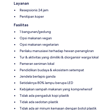
Layanan
Resepsionis 24 jam
Penitipan koper
Fasilitas
1 bangunan/gedung
Opsi makanan vegan
Opsi makanan vegetarian
Perilaku manusiawi terhadap hewan penangkran
Tur & aktivitas yang dimiliki & diorganisir warga lokal
Pameran seniman lokal
Pendidikan budaya & ekosistem setempat
Jendela berlapis ganda
Setidaknya 80% lampu berupa LED
Kebijakan sampah makanan yang komprehensif
Tidak ada pengaduk kopi plastik
Tidak ada sedotan plastik
Tidak ada air minum kemasan dengan botol plastik