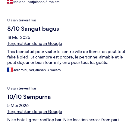
Malene, perjalanan 3 malam
Ulasan terverifikasi
8/10 Sangat bagus
18 Mei 2026
Terjemahkan dengan Google
Très bien situé pour visiter le centre ville de Rome, on peut tout
faire à pied. La chambre est propre, le personnel aimable et le
petit déjeuner bien fourni il y en a pour tous les goûts.
Jérémie, perjalanan 3 malam
Ulasan terverifikasi
10/10 Sempurna
5 Mei 2026
Terjemahkan dengan Google
Nice hotel, great rooftop bar. Nice location across from park