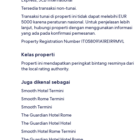
Express, JCB International
Tersedia transaksi non-tunai.
Transaksi tunai di properti ini tidak dapat melebihi EUR
5000 karena peraturan nasional. Untuk penjelasan lebih
lanjut, hubungi properti dengan menggunakan informasi
yang ada pada konfirmasi pemesanan.
Property Registration Number IT058091A1REIR9MVL
Kelas properti
Properti ini mendapatkan peringkat bintang resminya dari
the local rating authority.
Juga dikenal sebagai
Smooth Hotel Termini
Smooth Rome Termini
Smooth Termini
The Guardian Hotel Rome
The Guardian Hotel Hotel
Smooth Hotel Rome Termini
The Guardian Hotel Hotel Rome