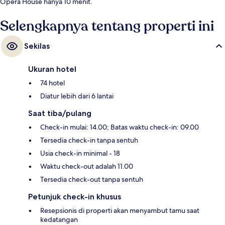
Opera House hanya 10 menit.
Selengkapnya tentang properti ini
Sekilas
Ukuran hotel
74 hotel
Diatur lebih dari 6 lantai
Saat tiba/pulang
Check-in mulai: 14.00; Batas waktu check-in: 09.00
Tersedia check-in tanpa sentuh
Usia check-in minimal - 18
Waktu check-out adalah 11.00
Tersedia check-out tanpa sentuh
Petunjuk check-in khusus
Resepsionis di properti akan menyambut tamu saat
kedatangan