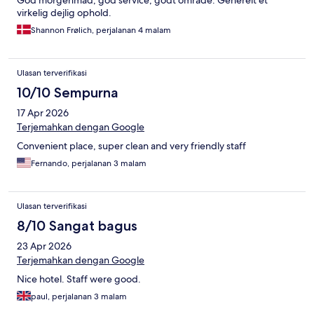
God morgenmad, god service, godt område. Generelt et
virkelig dejlig ophold.
Shannon Frølich, perjalanan 4 malam
Ulasan terverifikasi
10/10 Sempurna
17 Apr 2026
Terjemahkan dengan Google
Convenient place, super clean and very friendly staff
Fernando, perjalanan 3 malam
Ulasan terverifikasi
8/10 Sangat bagus
23 Apr 2026
Terjemahkan dengan Google
Nice hotel. Staff were good.
paul, perjalanan 3 malam