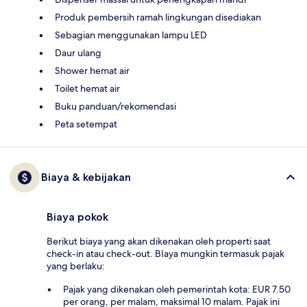
Produk pembersih ramah lingkungan disediakan
Sebagian menggunakan lampu LED
Daur ulang
Shower hemat air
Toilet hemat air
Buku panduan/rekomendasi
Peta setempat
Biaya & kebijakan
Biaya pokok
Berikut biaya yang akan dikenakan oleh properti saat
check-in atau check-out. BIaya mungkin termasuk pajak
yang berlaku:
Pajak yang dikenakan oleh pemerintah kota: EUR 7.50
per orang, per malam, maksimal 10 malam. Pajak ini