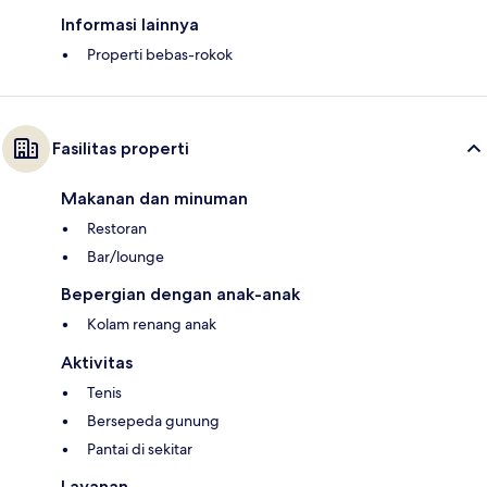
Informasi lainnya
Properti bebas-rokok
Fasilitas properti
Makanan dan minuman
Restoran
Bar/lounge
Bepergian dengan anak-anak
Kolam renang anak
Aktivitas
Tenis
Bersepeda gunung
Pantai di sekitar
Layanan