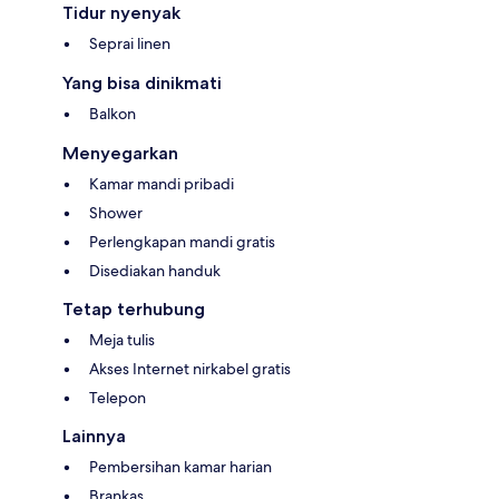
Tidur nyenyak
Seprai linen
Yang bisa dinikmati
Balkon
Menyegarkan
Kamar mandi pribadi
Shower
Perlengkapan mandi gratis
Disediakan handuk
Tetap terhubung
Meja tulis
Akses Internet nirkabel gratis
Telepon
Lainnya
Pembersihan kamar harian
Brankas