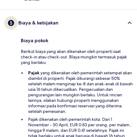
Biaya & kebijakan
Biaya pokok
Berikut biaya yang akan dikenakan oleh properti saat
check-in atau check-out. BIaya mungkin termasuk pajak
yang berlaku:
Pajak
yang dikenakan oleh pemerintah setempat akan
diambil di properti. Pajak dikurangi sebesar 50%
setelah malam menginap ke-8 dan anak-anak di bawah
usia 16 tahun dikecualikan. Pengecualian dan
pengurangan lain mungkin berlaku. Untuk rincian
lainnya, silakan hubungi properti menggunakan
informasi pada konfirmasi reservasi yang diterima
setelah pemesanan.
Pajak dikenakan oleh pemerintah kota: Dari 1
November - 30 April, EUR 0.83 per orang, per malam ,
hingga 9 malam, dan EUR 0.41 setelahnya. Pajak ini
tidak berlaku untuk anak berusia di bawah 16 tahun