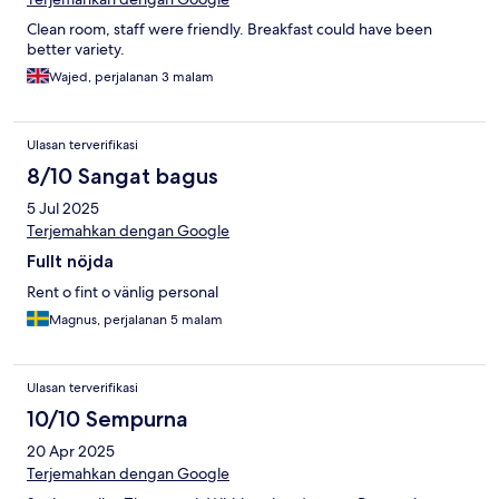
Clean room, staff were friendly. Breakfast could have been
better variety.
Wajed, perjalanan 3 malam
Ulasan terverifikasi
8/10 Sangat bagus
5 Jul 2025
Terjemahkan dengan Google
Fullt nöjda
Rent o fint o vänlig personal
Magnus, perjalanan 5 malam
Ulasan terverifikasi
10/10 Sempurna
20 Apr 2025
Terjemahkan dengan Google