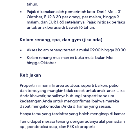
tahun.
Pajak dikenakan oleh pemerintah kota: Dari 1 Mei - 31
Oktober, EUR 3.30 per orang, per malam, hingga 9
malam, dan EUR 1.65 setelahnya. Pajak ini tidak berlaku
untuk anak berusia di bawah 16 tahun.
Kolam renang, spa, dan gym (jika ada)
Akses kolam renang tersedia mulai 09.00 hingga 20.00.
Kolam renang musiman ini buka mulai bulan Mei
hingga Oktober.
Kebijakan
Properti ini memiliki area outdoor, seperti balkon, patio,
dan teras yang mungkin tidak cocok untuk anak-anak. Jika
Anda khawatir, sebaiknya hubungi properti sebelum
kedatangan Anda untuk mengonfirmasi bahwa mereka
dapat mengakomodasi Anda di kamar yang sesuai.
Hanya tamu yang terdaftar yang boleh menginap di kamar.
Tamu dapat merasa tenang dengan adanya alat pemadam
api, pendeteksi asap, dan P3K di properti.