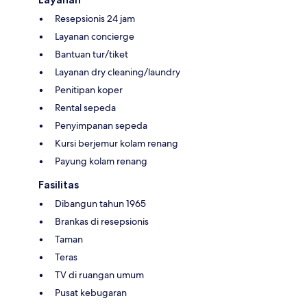
Resepsionis 24 jam
Layanan concierge
Bantuan tur/tiket
Layanan dry cleaning/laundry
Penitipan koper
Rental sepeda
Penyimpanan sepeda
Kursi berjemur kolam renang
Payung kolam renang
Fasilitas
Dibangun tahun 1965
Brankas di resepsionis
Taman
Teras
TV di ruangan umum
Pusat kebugaran