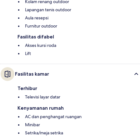
Kolam renang outdoor
Lapangan tenis outdoor
Aula resepsi
Furnitur outdoor
Fasilitas difabel
Akses kursi roda
Lift
Fasilitas kamar
Terhibur
Televisi layar datar
Kenyamanan rumah
AC dan penghangat ruangan
Minibar
Setrika/meja setrika