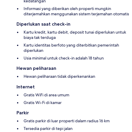
kedatangan
Informasi yang diberikan oleh properti mungkin
diterjemahkan menggunakan sistem terjemahan otomatis
Diperlukan saat check-in
Kartu kredit, kartu debit, deposit tunai diperlukan untuk
biaya tak terduga
Kartu identitas berfoto yang diterbitkan pemerintah
diperlukan
Usia minimal untuk check-in adalah 18 tahun
Hewan peliharaan
Hewan peliharaan tidak diperkenankan
Internet
Gratis WiFi di area umum
Gratis Wi-Fi di kamar
Parkir
Gratis parkir di luar properti dalam radius 16 km
Tersedia parkir di tepi jalan