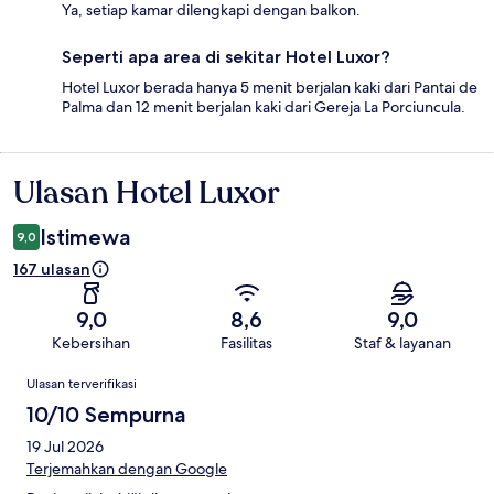
Ya, setiap kamar dilengkapi dengan balkon.
Seperti apa area di sekitar Hotel Luxor?
Hotel Luxor berada hanya 5 menit berjalan kaki dari Pantai de
Palma dan 12 menit berjalan kaki dari Gereja La Porciuncula.
Ulasan Hotel Luxor
Ulasan
Istimewa
9,0
167 ulasan
9,0
8,6
9,0
Kebersihan
Fasilitas
Staf & layanan
Ulasan
Ulasan terverifikasi
10/10 Sempurna
19 Jul 2026
Terjemahkan dengan Google