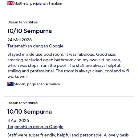
Matthew, perjalanan 1 malam
Ulasan terverifikasi
10/10 Sempurna
24 Mei 2026
Terjemahkan dengan Google
Stayed in a deluxe pool room. It was fabulous. Good size,
amazing secluded open bathroom and my own sitting area,
which was steps from the pool. The staff are always helpful,
smiling and professional. The room is always clean, cool and wifi
works well.
Megan, perjalanan 4 malam
Ulasan terverifikasi
10/10 Sempurna
3 Apr 2026
Terjemahkan dengan Google
Staff were super friendly, helpful and personable. A lovely oasis