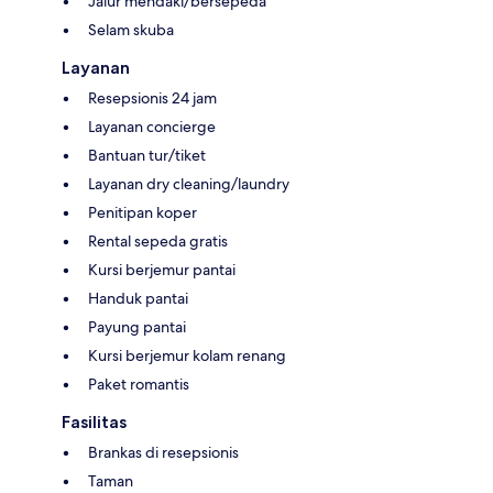
Jalur mendaki/bersepeda
Selam skuba
Layanan
Resepsionis 24 jam
Layanan concierge
Bantuan tur/tiket
Layanan dry cleaning/laundry
Penitipan koper
Rental sepeda gratis
Kursi berjemur pantai
Handuk pantai
Payung pantai
Kursi berjemur kolam renang
Paket romantis
Fasilitas
Brankas di resepsionis
Taman