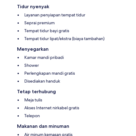
Tidur nyenyak
Layanan penyiapan tempat tidur
Seprai premium
Tempat tidur bayi gratis
Tempat tidur lipat/ekstra (biaya tambahan)
Menyegarkan
Kamar mandi pribadi
Shower
Perlengkapan mandi gratis
Disediakan handuk
Tetap terhubung
Meja tulis
Akses Internet nirkabel gratis
Telepon
Makanan dan minuman
Air minum kemasan gratis