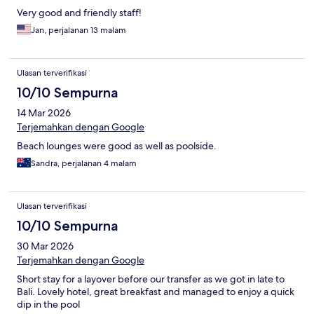
Very good and friendly staff!
Jan, perjalanan 13 malam
Ulasan terverifikasi
10/10 Sempurna
14 Mar 2026
Terjemahkan dengan Google
Beach lounges were good as well as poolside.
Sandra, perjalanan 4 malam
Ulasan terverifikasi
10/10 Sempurna
30 Mar 2026
Terjemahkan dengan Google
Short stay for a layover before our transfer as we got in late to
Bali. Lovely hotel, great breakfast and managed to enjoy a quick
dip in the pool