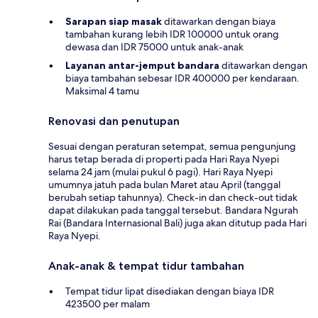
Sarapan siap masak
ditawarkan dengan biaya
tambahan kurang lebih IDR 100000 untuk orang
dewasa dan IDR 75000 untuk anak-anak
Layanan antar-jemput bandara
ditawarkan dengan
biaya tambahan sebesar IDR 400000 per kendaraan.
Maksimal 4 tamu
Renovasi dan penutupan
Sesuai dengan peraturan setempat, semua pengunjung
harus tetap berada di properti pada Hari Raya Nyepi
selama 24 jam (mulai pukul 6 pagi). Hari Raya Nyepi
umumnya jatuh pada bulan Maret atau April (tanggal
berubah setiap tahunnya). Check-in dan check-out tidak
dapat dilakukan pada tanggal tersebut. Bandara Ngurah
Rai (Bandara Internasional Bali) juga akan ditutup pada Hari
Raya Nyepi.
Anak-anak & tempat tidur tambahan
Tempat tidur lipat disediakan dengan biaya IDR
423500 per malam