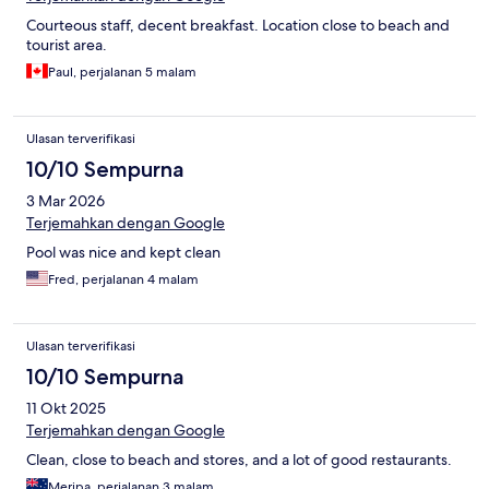
Courteous staff, decent breakfast. Location close to beach and
tourist area.
Paul, perjalanan 5 malam
Ulasan terverifikasi
10/10 Sempurna
3 Mar 2026
Terjemahkan dengan Google
Pool was nice and kept clean
Fred, perjalanan 4 malam
Ulasan terverifikasi
10/10 Sempurna
11 Okt 2025
Terjemahkan dengan Google
Clean, close to beach and stores, and a lot of good restaurants.
Meripa, perjalanan 3 malam