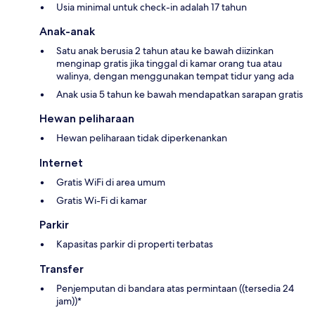
Usia minimal untuk check-in adalah 17 tahun
Anak-anak
Satu anak berusia 2 tahun atau ke bawah diizinkan
menginap gratis jika tinggal di kamar orang tua atau
walinya, dengan menggunakan tempat tidur yang ada
Anak usia 5 tahun ke bawah mendapatkan sarapan gratis
Hewan peliharaan
Hewan peliharaan tidak diperkenankan
Internet
Gratis WiFi di area umum
Gratis Wi-Fi di kamar
Parkir
Kapasitas parkir di properti terbatas
Transfer
Penjemputan di bandara atas permintaan ((tersedia 24
jam))*