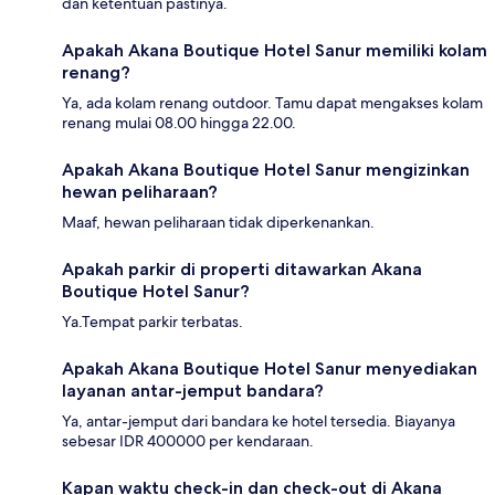
dan ketentuan pastinya.
Apakah Akana Boutique Hotel Sanur memiliki kolam
renang?
Ya, ada kolam renang outdoor. Tamu dapat mengakses kolam
renang mulai 08.00 hingga 22.00.
Apakah Akana Boutique Hotel Sanur mengizinkan
hewan peliharaan?
Maaf, hewan peliharaan tidak diperkenankan.
Apakah parkir di properti ditawarkan Akana
Boutique Hotel Sanur?
Ya.Tempat parkir terbatas.
Apakah Akana Boutique Hotel Sanur menyediakan
layanan antar-jemput bandara?
Ya, antar-jemput dari bandara ke hotel tersedia. Biayanya
sebesar IDR 400000 per kendaraan.
Kapan waktu check-in dan check-out di Akana