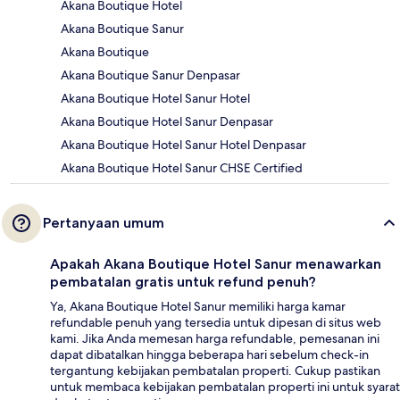
Akana Boutique Hotel
Akana Boutique Sanur
Akana Boutique
Akana Boutique Sanur Denpasar
Akana Boutique Hotel Sanur Hotel
Akana Boutique Hotel Sanur Denpasar
Akana Boutique Hotel Sanur Hotel Denpasar
Akana Boutique Hotel Sanur CHSE Certified
Pertanyaan umum
Apakah Akana Boutique Hotel Sanur menawarkan
pembatalan gratis untuk refund penuh?
Ya, Akana Boutique Hotel Sanur memiliki harga kamar
refundable penuh yang tersedia untuk dipesan di situs web
kami. Jika Anda memesan harga refundable, pemesanan ini
dapat dibatalkan hingga beberapa hari sebelum check-in
tergantung kebijakan pembatalan properti. Cukup pastikan
untuk membaca kebijakan pembatalan properti ini untuk syarat