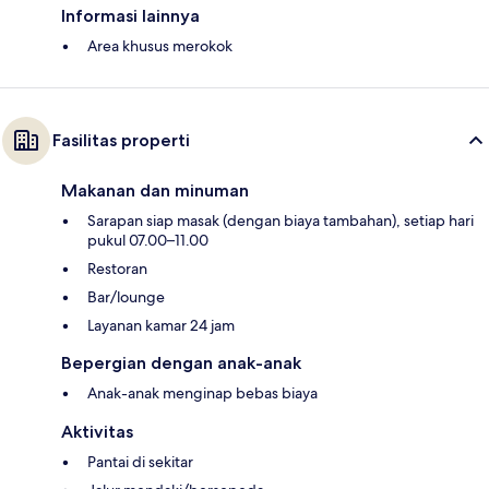
Informasi lainnya
Area khusus merokok
Fasilitas properti
Makanan dan minuman
Sarapan siap masak (dengan biaya tambahan), setiap hari
pukul 07.00–11.00
Restoran
Bar/lounge
Layanan kamar 24 jam
Bepergian dengan anak-anak
Anak-anak menginap bebas biaya
Aktivitas
Pantai di sekitar