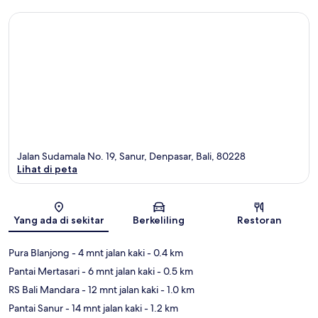
Jalan Sudamala No. 19, Sanur, Denpasar, Bali, 80228
Lihat di peta
Peta
Yang ada di sekitar
Berkeliling
Restoran
Pura Blanjong
- 4 mnt jalan kaki
- 0.4 km
Pantai Mertasari
- 6 mnt jalan kaki
- 0.5 km
RS Bali Mandara
- 12 mnt jalan kaki
- 1.0 km
Pantai Sanur
- 14 mnt jalan kaki
- 1.2 km