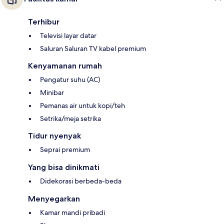
Terhibur
Televisi layar datar
Saluran Saluran TV kabel premium
Kenyamanan rumah
Pengatur suhu (AC)
Minibar
Pemanas air untuk kopi/teh
Setrika/meja setrika
Tidur nyenyak
Seprai premium
Yang bisa dinikmati
Didekorasi berbeda-beda
Menyegarkan
Kamar mandi pribadi