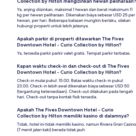
Collection by Hilton mengizinkan hewan peliharaan?
Ya, anjing diizinkan, maksimal 1 hewan dan berat maksimum 11
kg per hewan peliharaan. Dikenakan biaya sebesar USD 25 per
hewan, per hari. Beberapa batasan mungkin berlaku, silakan
hubungi properti untuk lebih jelasnya.
Apakah parkir di properti ditawarkan The Fives
Downtown Hotel - Curio Collection by Hilton?
Ya, tersedia parkir parkir valet gratis. Tempat parkir terbatas.
Kapan waktu check-in dan check-out di The Fives
Downtown Hotel - Curio Collection by Hilton?
Check-in mulai pukul: 15.00; Batas waktu check-in pukul:
23.00. Check-in lebih awal dikenakan biaya sebesar USD 50
(tergantung ketersediaan). Check-out dilakukan pada tengah
hari. Check-out tanpa kontak fisik tersedia.
Apakah The Fives Downtown Hotel - Curio
Collection by Hilton memiliki kasino di dalamnya?
Tidak, hotel ini tidak memiliki kasino, namun Riviera Gran Casino
(7 menit jalan kaki) berada tidak jauh.