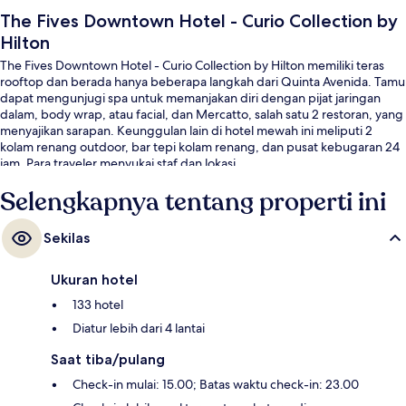
The Fives Downtown Hotel - Curio Collection by
Hilton
The Fives Downtown Hotel - Curio Collection by Hilton memiliki teras
rooftop dan berada hanya beberapa langkah dari Quinta Avenida. Tamu
dapat mengunjugi spa untuk memanjakan diri dengan pijat jaringan
dalam, body wrap, atau facial, dan Mercatto, salah satu 2 restoran, yang
menyajikan sarapan. Keunggulan lain di hotel mewah ini meliputi 2
kolam renang outdoor, bar tepi kolam renang, dan pusat kebugaran 24
jam. Para traveler menyukai staf dan lokasi.
Selengkapnya tentang properti ini
Sekilas
Ukuran hotel
133 hotel
Diatur lebih dari 4 lantai
Saat tiba/pulang
Check-in mulai: 15.00; Batas waktu check-in: 23.00