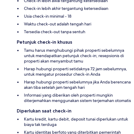
Check-in lebih awal tergantung ketersediaan
Check-in lebih akhir tergantung ketersediaan
Usia check-in minimal - 18
Waktu check-out adalah tengah hari
Tersedia check-out tanpa sentuh
Petunjuk check-in khusus
Tamu harus menghubungi pihak properti sebelumnya
untuk mendapatkan petunjuk check-in; resepsionis di
properti akan menyambut tamu
Harap hubungi properti setidaknya 72 jam sebelumnya,
untuk mengatur prosedur check-in Anda
Harap hubungi properti sebelumnya jika Anda berencana
akan tiba setelah jam tengah hari
Informasi yang diberikan oleh properti mungkin
diterjemahkan menggunakan sistem terjemahan otomatis
Diperlukan saat check-in
Kartu kredit, kartu debit, deposit tunai diperlukan untuk
biaya tak terduga
Kartu identitas berfoto yang diterbitkan pemerintah