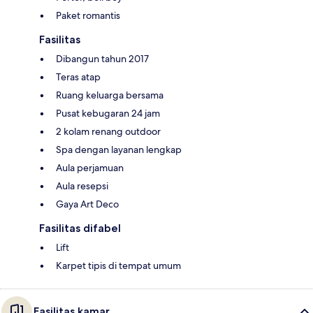
Paket romantis
Fasilitas
Dibangun tahun 2017
Teras atap
Ruang keluarga bersama
Pusat kebugaran 24 jam
2 kolam renang outdoor
Spa dengan layanan lengkap
Aula perjamuan
Aula resepsi
Gaya Art Deco
Fasilitas difabel
Lift
Karpet tipis di tempat umum
Fasilitas kamar