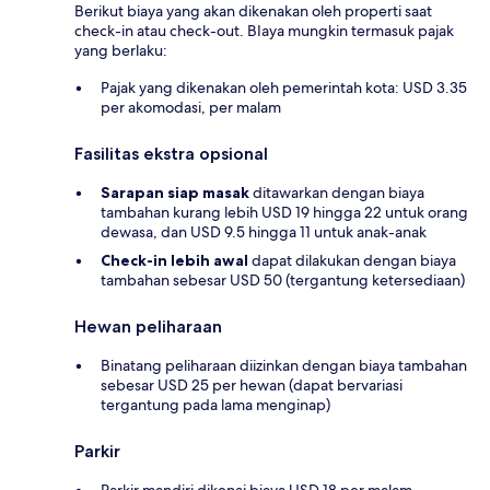
Berikut biaya yang akan dikenakan oleh properti saat
check-in atau check-out. BIaya mungkin termasuk pajak
yang berlaku:
Pajak yang dikenakan oleh pemerintah kota: USD 3.35
per akomodasi, per malam
Fasilitas ekstra opsional
Sarapan siap masak
ditawarkan dengan biaya
tambahan kurang lebih USD 19 hingga 22 untuk orang
dewasa, dan USD 9.5 hingga 11 untuk anak-anak
Check-in lebih awal
dapat dilakukan dengan biaya
tambahan sebesar USD 50 (tergantung ketersediaan)
Hewan peliharaan
Binatang peliharaan diizinkan dengan biaya tambahan
sebesar USD 25 per hewan (dapat bervariasi
tergantung pada lama menginap)
Parkir
Parkir mandiri dikenai biaya USD 18 per malam