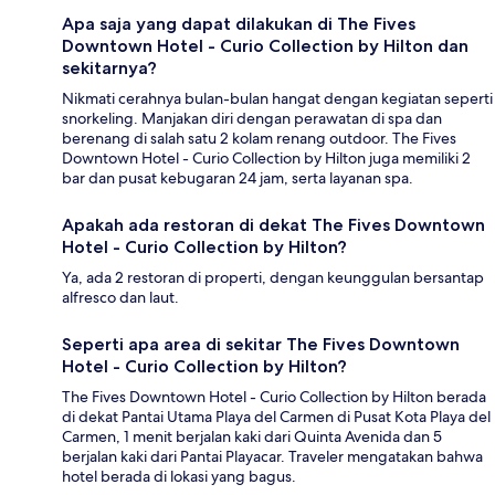
Apa saja yang dapat dilakukan di The Fives
Downtown Hotel - Curio Collection by Hilton dan
sekitarnya?
Nikmati cerahnya bulan-bulan hangat dengan kegiatan seperti
snorkeling. Manjakan diri dengan perawatan di spa dan
berenang di salah satu 2 kolam renang outdoor. The Fives
Downtown Hotel - Curio Collection by Hilton juga memiliki 2
bar dan pusat kebugaran 24 jam, serta layanan spa.
Apakah ada restoran di dekat The Fives Downtown
Hotel - Curio Collection by Hilton?
Ya, ada 2 restoran di properti, dengan keunggulan bersantap
alfresco dan laut.
Seperti apa area di sekitar The Fives Downtown
Hotel - Curio Collection by Hilton?
The Fives Downtown Hotel - Curio Collection by Hilton berada
di dekat Pantai Utama Playa del Carmen di Pusat Kota Playa del
Carmen, 1 menit berjalan kaki dari Quinta Avenida dan 5
berjalan kaki dari Pantai Playacar. Traveler mengatakan bahwa
hotel berada di lokasi yang bagus.