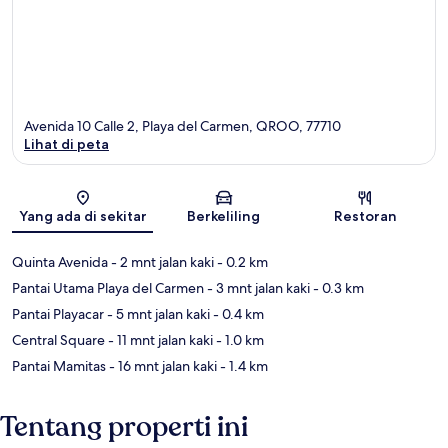
Avenida 10 Calle 2, Playa del Carmen, QROO, 77710
Lihat di peta
Peta
Yang ada di sekitar
Berkeliling
Restoran
Quinta Avenida
- 2 mnt jalan kaki
- 0.2 km
Pantai Utama Playa del Carmen
- 3 mnt jalan kaki
- 0.3 km
Pantai Playacar
- 5 mnt jalan kaki
- 0.4 km
Central Square
- 11 mnt jalan kaki
- 1.0 km
Pantai Mamitas
- 16 mnt jalan kaki
- 1.4 km
Tentang properti ini