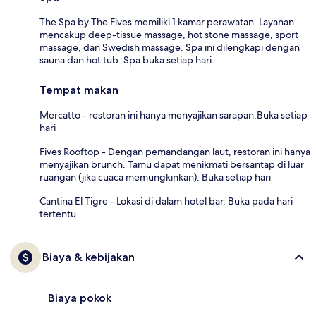
The Spa by The Fives memiliki 1 kamar perawatan. Layanan
mencakup deep-tissue massage, hot stone massage, sport
massage, dan Swedish massage. Spa ini dilengkapi dengan
sauna dan hot tub. Spa buka setiap hari.
Tempat makan
Mercatto - restoran ini hanya menyajikan sarapan.Buka setiap
hari
Fives Rooftop - Dengan pemandangan laut, restoran ini hanya
menyajikan brunch. Tamu dapat menikmati bersantap di luar
ruangan (jika cuaca memungkinkan). Buka setiap hari
Cantina El Tigre - Lokasi di dalam hotel bar. Buka pada hari
tertentu
Biaya & kebijakan
Biaya pokok