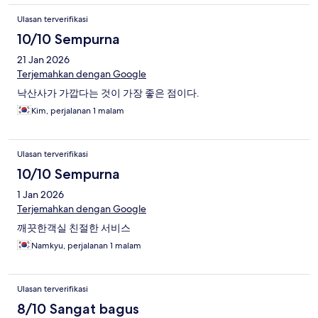
Ulasan terverifikasi
10/10 Sempurna
21 Jan 2026
Terjemahkan dengan Google
낙산사가 가깝다는 것이 가장 좋은 점이다.
Kim, perjalanan 1 malam
Ulasan terverifikasi
10/10 Sempurna
1 Jan 2026
Terjemahkan dengan Google
깨끗한객실 친절한 서비스
Namkyu, perjalanan 1 malam
Ulasan terverifikasi
8/10 Sangat bagus