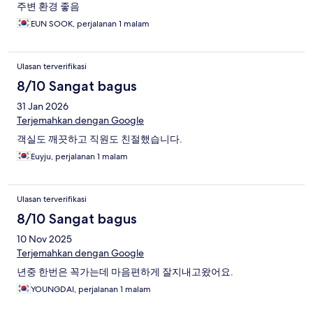
주변 환경 좋음
EUN SOOK, perjalanan 1 malam
Ulasan terverifikasi
8/10 Sangat bagus
31 Jan 2026
Terjemahkan dengan Google
객실도 깨끗하고 직원도 친절했습니다.
Euyju, perjalanan 1 malam
Ulasan terverifikasi
8/10 Sangat bagus
10 Nov 2025
Terjemahkan dengan Google
년중 한번은 꼭가는데 마음편하게 잘지내고왔어요.
YOUNGDAI, perjalanan 1 malam