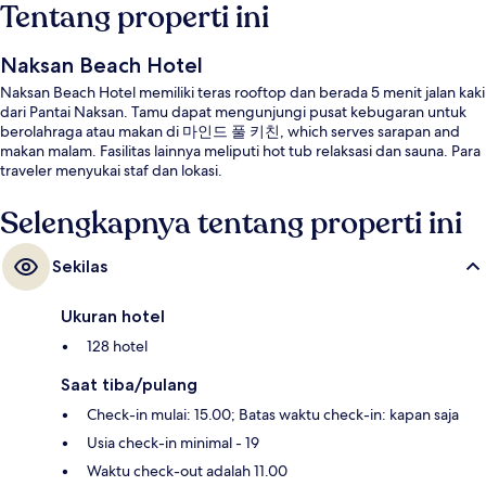
Tentang properti ini
Naksan Beach Hotel
Naksan Beach Hotel memiliki teras rooftop dan berada 5 menit jalan kaki
dari Pantai Naksan. Tamu dapat mengunjungi pusat kebugaran untuk
berolahraga atau makan di 마인드 풀 키친, which serves sarapan and
makan malam. Fasilitas lainnya meliputi hot tub relaksasi dan sauna. Para
traveler menyukai staf dan lokasi.
Selengkapnya tentang properti ini
Sekilas
Ukuran hotel
128 hotel
Saat tiba/pulang
Check-in mulai: 15.00; Batas waktu check-in: kapan saja
Usia check-in minimal - 19
Waktu check-out adalah 11.00