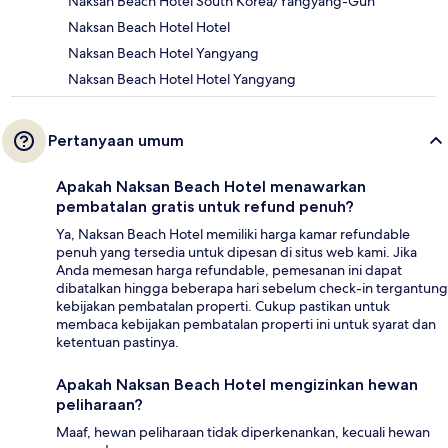
Naksan Beach Hotel South Korea/Yangyang-Gun
Naksan Beach Hotel Hotel
Naksan Beach Hotel Yangyang
Naksan Beach Hotel Hotel Yangyang
Pertanyaan umum
Apakah Naksan Beach Hotel menawarkan
pembatalan gratis untuk refund penuh?
Ya, Naksan Beach Hotel memiliki harga kamar refundable
penuh yang tersedia untuk dipesan di situs web kami. Jika
Anda memesan harga refundable, pemesanan ini dapat
dibatalkan hingga beberapa hari sebelum check-in tergantung
kebijakan pembatalan properti. Cukup pastikan untuk
membaca kebijakan pembatalan properti ini untuk syarat dan
ketentuan pastinya.
Apakah Naksan Beach Hotel mengizinkan hewan
peliharaan?
Maaf, hewan peliharaan tidak diperkenankan, kecuali hewan