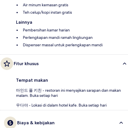
Air minum kemasan gratis
Teh celup/kopi instan gratis
Lainnya
Pembersihan kamar harian
Perlengkapan mandi ramah lingkungan
Dispenser massal untuk perlengkapan mandi
Fitur khusus
Tempat makan
마인드 풀 키친 - restoran ini menyajikan sarapan dan makan
malam. Buka setiap hari
우다야 - Lokasi di dalam hotel kafe. Buka setiap hari
Biaya & kebijakan