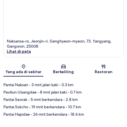
Naksansa-ro, Jeonjin-ri, Ganghyeon-myeon, 73, Yangyang,
Gangwon, 25008
Lihat di peta
Peta
Yang ada di sekitar
Berkeliling
Restoran
Pantai Naksan
- 3 mnt jalan kaki
- 0.3 km
Paviliun Uisangdae
- 8 mnt jalan kaki
- 0.7 km
Pantai Seorak
- 5 mnt berkendara
- 2.8 km
Pantai Sokcho
- 19 mnt berkendara
- 10.7 km
Pantai Hajodae
- 26 mnt berkendara
- 18.6 km