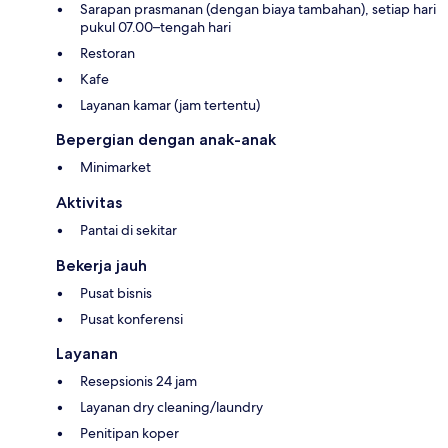
Sarapan prasmanan (dengan biaya tambahan), setiap hari
pukul 07.00–tengah hari
Restoran
Kafe
Layanan kamar (jam tertentu)
Bepergian dengan anak-anak
Minimarket
Aktivitas
Pantai di sekitar
Bekerja jauh
Pusat bisnis
Pusat konferensi
Layanan
Resepsionis 24 jam
Layanan dry cleaning/laundry
Penitipan koper