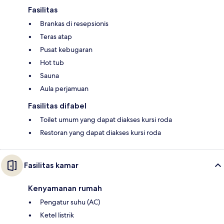
Fasilitas
Brankas di resepsionis
Teras atap
Pusat kebugaran
Hot tub
Sauna
Aula perjamuan
Fasilitas difabel
Toilet umum yang dapat diakses kursi roda
Restoran yang dapat diakses kursi roda
Fasilitas kamar
Kenyamanan rumah
Pengatur suhu (AC)
Ketel listrik