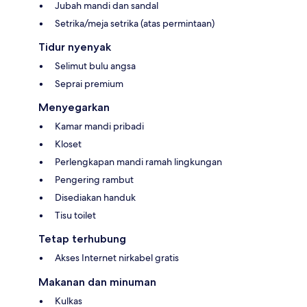
Jubah mandi dan sandal
Setrika/meja setrika (atas permintaan)
Tidur nyenyak
Selimut bulu angsa
Seprai premium
Menyegarkan
Kamar mandi pribadi
Kloset
Perlengkapan mandi ramah lingkungan
Pengering rambut
Disediakan handuk
Tisu toilet
Tetap terhubung
Akses Internet nirkabel gratis
Makanan dan minuman
Kulkas