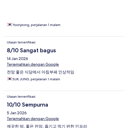
Yoonjeong, perjalanan 1 malam
Ulasan terverifikasi
8/10 Sangat bagus
14 Jan 2026
Terjemahkan dengan Google
전망 좋은 식당에서 아침부페 인상적임
SUK JUNG, perjalanan 1 malam
Ulasan terverifikasi
10/10 Sempurna
5 Jan 2026
Terjemahkan dengan Google
깨끗한 방, 좋은 전망, 즐기고 먹기 편한 인프라