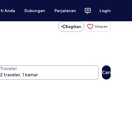
rti Anda
Dukungan
Perjalanan
Login
Bagikan
Simpan
Traveler
Cari