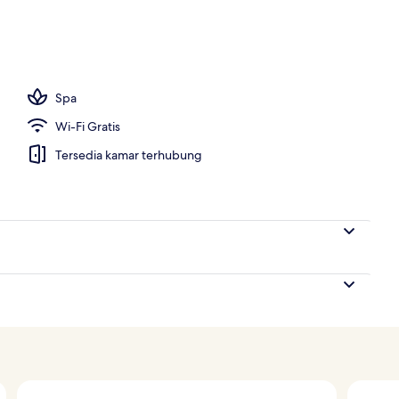
 indoor, dengan kursi berjemur
Spa
Wi-Fi Gratis
Tersedia kamar terhubung