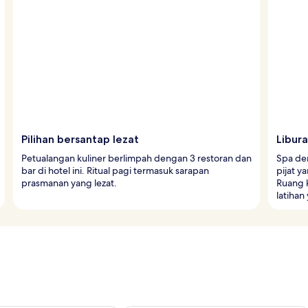
Pilihan bersantap lezat
Libura
Petualangan kuliner berlimpah dengan 3 restoran dan
Spa de
bar di hotel ini. Ritual pagi termasuk sarapan
pijat 
prasmanan yang lezat.
Ruang 
latihan