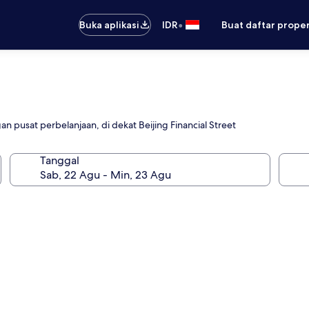
•
Buka aplikasi
IDR
Buat daftar prope
pusat perbelanjaan, di dekat Beijing Financial Street
Tanggal