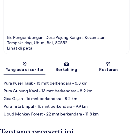
Br. Pengembungan, Desa Pejeng Kangin, Kecamatan
Tampaksiring, Ubud, Bali, 80552
Lihat di peta
Peta
Yang ada di sekitar
Berkeliling
Restoran
Pura Puser Tasik
- 13 mnt berkendara
- 6.3 km
Pura Gunung Kawi
- 13 mnt berkendara
- 8.2 km
Goa Gajah
- 16 mnt berkendara
- 8.2 km
Pura Tirta Empul
- 16 mnt berkendara
- 9.9 km
Ubud Monkey Forest
- 22 mnt berkendara
- 11.8 km
Tentang properti ini