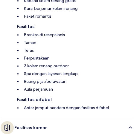
Kabana kolam renang gratis
Kursi berjemur kolam renang
Paket romantis
Fasilitas
Brankas di resepsionis
Taman
Teras
Perpustakaan
3 kolam renang outdoor
Spa dengan layanan lengkap
Ruang pijat/perawatan
Aula perjamuan
Fasilitas difabel
Antar jemput bandara dengan fasilitas difabel
Fasilitas kamar