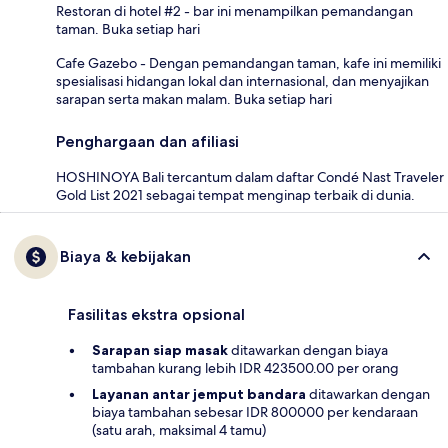
Restoran di hotel #2 - bar ini menampilkan pemandangan
taman. Buka setiap hari
Cafe Gazebo - Dengan pemandangan taman, kafe ini memiliki
spesialisasi hidangan lokal dan internasional, dan menyajikan
sarapan serta makan malam. Buka setiap hari
Penghargaan dan afiliasi
HOSHINOYA Bali tercantum dalam daftar Condé Nast Traveler
Gold List 2021 sebagai tempat menginap terbaik di dunia.
Biaya & kebijakan
Fasilitas ekstra opsional
Sarapan siap masak
ditawarkan dengan biaya
tambahan kurang lebih IDR 423500.00 per orang
Layanan antar jemput bandara
ditawarkan dengan
biaya tambahan sebesar IDR 800000 per kendaraan
(satu arah, maksimal 4 tamu)