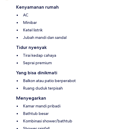
Kenyamanan rumah
AC
Minibar
Ketel listrik
Jubah mandi dan sandal
Tidur nyenyak
Tirai kedap cahaya
Seprai premium
Yang bisa dinikmati
Balkon atau patio berperabot
Ruang duduk terpisah
Menyegarkan
Kamar mandi pribadi
Bathtub besar
Kombinasi shower/bathtub
Shower rainfall