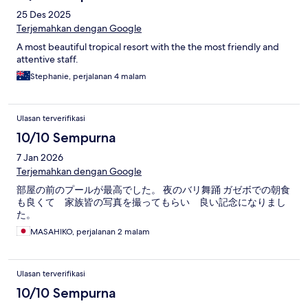
25 Des 2025
Terjemahkan dengan Google
A most beautiful tropical resort with the the most friendly and
attentive staff.
Stephanie, perjalanan 4 malam
Ulasan terverifikasi
10/10 Sempurna
7 Jan 2026
Terjemahkan dengan Google
部屋の前のプールが最高でした。 夜のバリ舞踊 ガゼボでの朝食
も良くて 家族皆の写真を撮ってもらい 良い記念になりまし
た。
MASAHIKO, perjalanan 2 malam
Ulasan terverifikasi
10/10 Sempurna