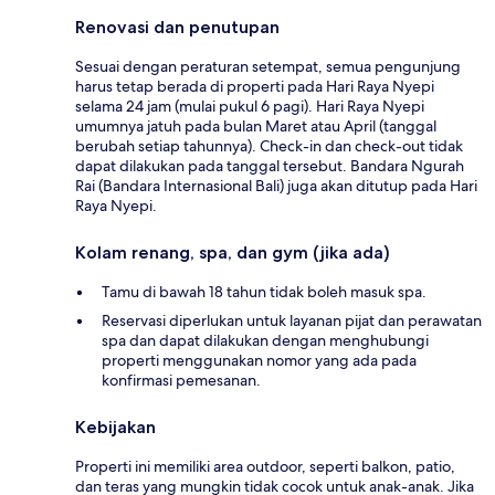
Renovasi dan penutupan
Sesuai dengan peraturan setempat, semua pengunjung
harus tetap berada di properti pada Hari Raya Nyepi
selama 24 jam (mulai pukul 6 pagi). Hari Raya Nyepi
umumnya jatuh pada bulan Maret atau April (tanggal
berubah setiap tahunnya). Check-in dan check-out tidak
dapat dilakukan pada tanggal tersebut. Bandara Ngurah
Rai (Bandara Internasional Bali) juga akan ditutup pada Hari
Raya Nyepi.
Kolam renang, spa, dan gym (jika ada)
Tamu di bawah 18 tahun tidak boleh masuk spa.
Reservasi diperlukan untuk layanan pijat dan perawatan
spa dan dapat dilakukan dengan menghubungi
properti menggunakan nomor yang ada pada
konfirmasi pemesanan.
Kebijakan
Properti ini memiliki area outdoor, seperti balkon, patio,
dan teras yang mungkin tidak cocok untuk anak-anak. Jika