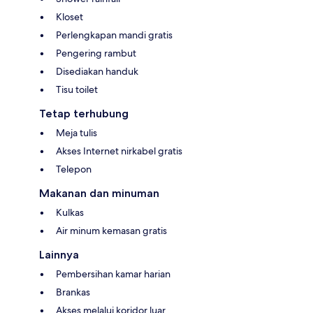
Kloset
Perlengkapan mandi gratis
Pengering rambut
Disediakan handuk
Tisu toilet
Tetap terhubung
Meja tulis
Akses Internet nirkabel gratis
Telepon
Makanan dan minuman
Kulkas
Air minum kemasan gratis
Lainnya
Pembersihan kamar harian
Brankas
Akses melalui koridor luar