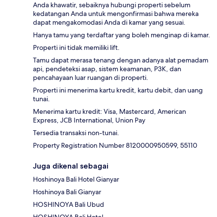
Anda khawatir, sebaiknya hubungi properti sebelum
kedatangan Anda untuk mengonfirmasi bahwa mereka
dapat mengakomodasi Anda di kamar yang sesuai.
Hanya tamu yang terdaftar yang boleh menginap di kamar.
Properti ini tidak memiliki lift.
Tamu dapat merasa tenang dengan adanya alat pemadam
api, pendeteksi asap, sistem keamanan, P3K, dan
pencahayaan luar ruangan di properti.
Properti ini menerima kartu kredit, kartu debit, dan uang
tunai.
Menerima kartu kredit: Visa, Mastercard, American
Express, JCB International, Union Pay
Tersedia transaksi non-tunai.
Property Registration Number 8120000950599, 55110
Juga dikenal sebagai
Hoshinoya Bali Hotel Gianyar
Hoshinoya Bali Gianyar
HOSHINOYA Bali Ubud
HOSHINOYA Bali Hotel