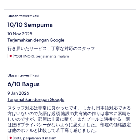
Ulasan terverifikasi
10/10 Sempurna
10 Nov 2025
Terjemahkan dengan Google
行き届いたサービス、丁寧な対応のスタッフ
YOSHINORI, perjalanan 2 malam
Ulasan terverifikasi
6/10 Bagus
9 Jan 2026
Terjemahkan dengan Google
スタッフ対応は非常に良かったです。 しかし日本語対応できる
方はいないので英語は必須 施設の共有物の作りは非常に素晴ら
しいのですが、部屋は非常に暗く、またプールに隣接する一階
はほぼプライバシーがないように思えました。 部屋の価格設定
は他のホテルと比較して若干高く感じました。
Kota, perjalanan 3 malam