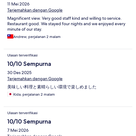
11 Mei 2026
Terjemahkan dengan Google
Magnificent view. Very good staff kind and willing to service.
Restaurant good. We stayed four nights and we enjoyed every
minute of our stay.
Andrew, perjalanan 2 malam
Ulasan terverifikasi
10/10 Sempurna
30 Des 2025
Terjemahkan dengan Google
美味しい料理と素晴らしい環境で楽しめました
Kida, perjalanan 2 malam
Ulasan terverifikasi
10/10 Sempurna
7 Mei 2026