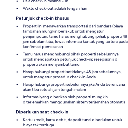
Usia check-in minimal - 18
Waktu check-out adalah tengah hari
Petunjuk check-in khusus
Properti ini menawarkan transportasi dari bandara (biaya
tambahan mungkin berlaku); untuk mengatur
penjemputan, tamu harus menghubungi pihak properti 48
jam sebelum tiba, lewat informasi kontak yang tertera pada
konfirmasi pemesanan
Tamu harus menghubungi pihak properti sebelumnya
untuk mendapatkan petunjuk check-in; resepsionis di
properti akan menyambut tamu
Harap hubungi properti setidaknya 48 jam sebelumnya,
untuk mengatur prosedur check-in Anda
Harap hubungi properti sebelumnya jika Anda berencana
akan tiba setelah jam tengah malam
Informasi yang diberikan oleh properti mungkin
diterjemahkan menggunakan sistem terjemahan otomatis
Diperlukan saat check-in
Kartu kredit, kartu debit, deposit tunai diperlukan untuk
biaya tak terduga