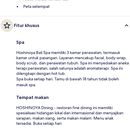
Peta setempat
Fitur khusus
Spa
Hoshinoya Bali Spa memiliki 3 kamar perawatan, termasuk
kamar untuk pasangan. Layanan mencakup facial, body wrap,
body scrub, dan perawatan tubuh. Spa ini menyediakan aneka
terapi perawatan, salah satunya adalah aromaterapi. Spa ini
dilengkapi dengan hot tub.
Spa buka setiap hari. Tamu di bawah 18 tahun tidak boleh
masuk spa.
Tempat makan
HOSHINOYA Dining - restoran fine dining ini memiliki
spesialisasi hidangan lokal dan internasional dan menyajikan
sarapan, makan siang, serta makan malam. Menu anak
tersedia. Buka setiap hari