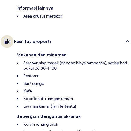
Informasi lainnya
Area khusus merokok
Fasilitas properti
Makanan dan minuman
Sarapan siap masak (dengan biaya tambahan), setiap hari
pukul 06.30–11.00
Restoran
Bar/lounge
Kafe
Kopi/teh di ruangan umum
Layanan kamar (jam tertentu)
Bepergian dengan anak-anak
Kolam renang anak