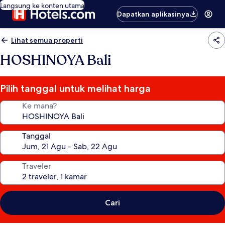
Langsung ke konten utama
Dapatkan aplikasinya
Lihat semua properti
HOSHINOYA Bali
Pilih tanggal untuk melihat harga
Ke mana?
Tanggal
Traveler
Cari