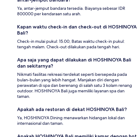
Ya, antar-jemput bandara tersedia. Biayanya sebesar IDR
800000 per kendaraan satu arah.
Kapan waktu check-in dan check-out di HOSHINOYA
Bali?
Check-in mulai pukul: 15.00; Batas waktu check-in pukul:
tengah malam. Check-out dilakukan pada tengah hari.
Apa saja yang dapat dilakukan di HOSHINOYA Bali
dan sekitarnya?
Nikmati fasilitas rekreasi terdekat seperti bersepeda pada
bulan-bulan yang lebih hangat. Manjakan diri dengan
perawatan di spa dan berenang di salah satu 3 kolam renang
outdoor. HOSHINOYA Bali juga memiliki layanan spa dan
taman.
Apakah ada restoran di dekat HOSHINOYA Bali?
Ya, HOSHINOYA Dining menawarkan hidangan lokal dan
internasional dan taman.
Apakah HOSHINOYA Bali memiliki kamar dengan hot