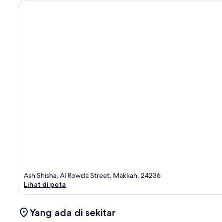
Ash Shisha, Al Rowda Street, Makkah, 24236
Lihat di peta
Yang ada di sekitar