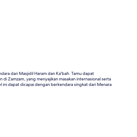
a
ndara dari Masjidil Haram dan Ka'bah. Tamu dapat
 di Zamzam, yang menyajikan masakan internasional serta
el ini dapat dicapai dengan berkendara singkat dari Menara