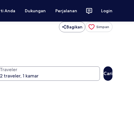
rti Anda
Dukungan
Perjalanan
Login
Bagikan
Simpan
Traveler
Cari