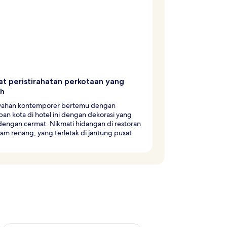
t peristirahatan perkotaan yang
h
han kontemporer bertemu dengan
an kota di hotel ini dengan dekorasi yang
 dengan cermat. Nikmati hidangan di restoran
lam renang, yang terletak di jantung pusat