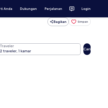
rti Anda
Dukungan
Perjalanan
Login
Bagikan
Simpan
Traveler
Cari