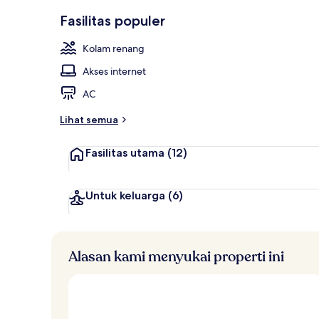
Eksterior
Fasilitas populer
Kolam renang
Akses internet
AC
Lihat semua
Fasilitas utama
(12)
Untuk keluarga
(6)
Alasan kami menyukai properti ini