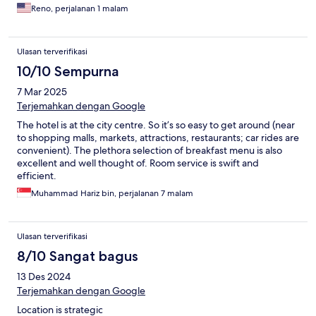
Reno, perjalanan 1 malam
Ulasan terverifikasi
10/10 Sempurna
7 Mar 2025
Terjemahkan dengan Google
The hotel is at the city centre. So it’s so easy to get around (near
to shopping malls, markets, attractions, restaurants; car rides are
convenient). The plethora selection of breakfast menu is also
excellent and well thought of. Room service is swift and
efficient.
Muhammad Hariz bin, perjalanan 7 malam
Ulasan terverifikasi
8/10 Sangat bagus
13 Des 2024
Terjemahkan dengan Google
Location is strategic