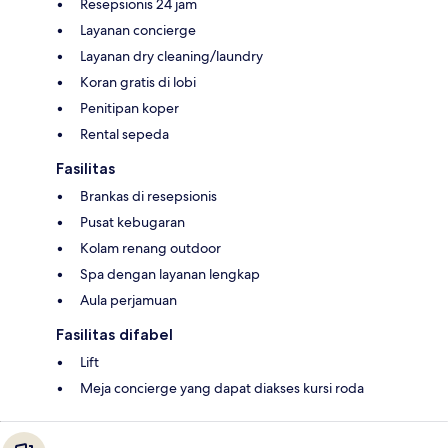
Resepsionis 24 jam
Layanan concierge
Layanan dry cleaning/laundry
Koran gratis di lobi
Penitipan koper
Rental sepeda
Fasilitas
Brankas di resepsionis
Pusat kebugaran
Kolam renang outdoor
Spa dengan layanan lengkap
Aula perjamuan
Fasilitas difabel
Lift
Meja concierge yang dapat diakses kursi roda