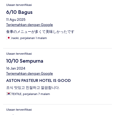
Ulasan terverifikasi
6/10 Bagus
11 Agu 2025
Terjemahkan dengan Google
食事のメニューが多くて美味しかったです
naoki, perjalanan 1 malam
Ulasan terverifikasi
10/10 Sempurna
16 Jan 2024
Terjemahkan dengan Google
ASTON PASTEUR HOTEL IS GOOD
조식 맛있고 친절하고 깔끔합니다.
TEXTILE, perjalanan 7 malam
Ulasan terverifikasi