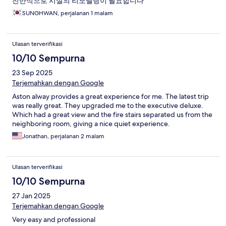
전반적으로 시설의 리모델링이 필요합니다
SUNGHWAN, perjalanan 1 malam
Ulasan terverifikasi
10/10 Sempurna
23 Sep 2025
Terjemahkan dengan Google
Aston alway provides a great experience for me. The latest trip
was really great. They upgraded me to the executive deluxe.
Which had a great view and the fire stairs separated us from the
neighboring room, giving a nice quiet experience.
Jonathan, perjalanan 2 malam
Ulasan terverifikasi
10/10 Sempurna
27 Jan 2025
Terjemahkan dengan Google
Very easy and professional