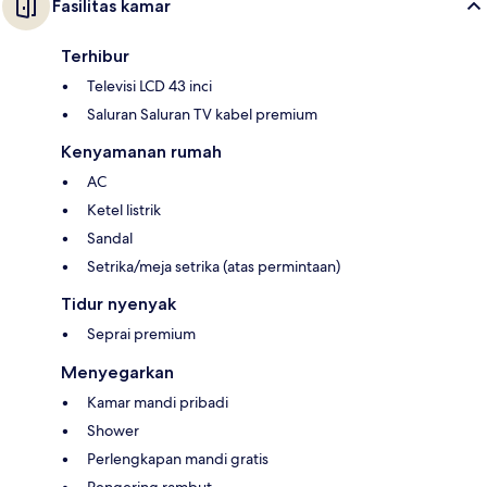
Fasilitas kamar
Terhibur
Televisi LCD 43 inci
Saluran Saluran TV kabel premium
Kenyamanan rumah
AC
Ketel listrik
Sandal
Setrika/meja setrika (atas permintaan)
Tidur nyenyak
Seprai premium
Menyegarkan
Kamar mandi pribadi
Shower
Perlengkapan mandi gratis
Pengering rambut