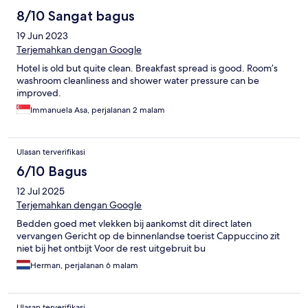
8/10 Sangat bagus
19 Jun 2023
Terjemahkan dengan Google
Hotel is old but quite clean. Breakfast spread is good. Room’s
washroom cleanliness and shower water pressure can be
improved.
Immanuela Asa, perjalanan 2 malam
Ulasan terverifikasi
6/10 Bagus
12 Jul 2025
Terjemahkan dengan Google
Bedden goed met vlekken bij aankomst dit direct laten
vervangen Gericht op de binnenlandse toerist Cappuccino zit
niet bij het ontbijt Voor de rest uitgebruit bu
Herman, perjalanan 6 malam
Ulasan terverifikasi