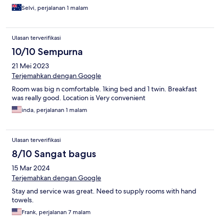
Selvi, perjalanan 1 malam
Ulasan terverifikasi
10/10 Sempurna
21 Mei 2023
Terjemahkan dengan Google
Room was big n comfortable. 1king bed and 1 twin. Breakfast
was really good. Location is Very convenient
inda, perjalanan 1 malam
Ulasan terverifikasi
8/10 Sangat bagus
15 Mar 2024
Terjemahkan dengan Google
Stay and service was great. Need to supply rooms with hand
towels.
Frank, perjalanan 7 malam