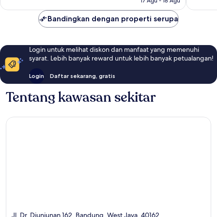
17 Agu - 18 Agu
ulasan
Bandingkan dengan properti serupa
Login untuk melihat diskon dan manfaat yang memenuhi
syarat. Lebih banyak reward untuk lebih banyak petualangan!
Login
Daftar sekarang, gratis
Tentang kawasan sekitar
Jl. Dr. Djunjunan 162, Bandung, West Java, 40162