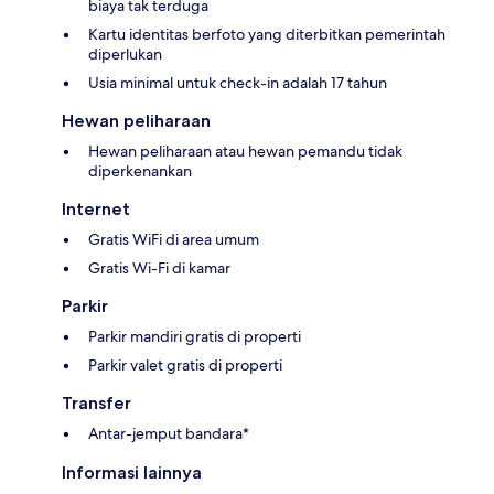
biaya tak terduga
Kartu identitas berfoto yang diterbitkan pemerintah
diperlukan
Usia minimal untuk check-in adalah 17 tahun
Hewan peliharaan
Hewan peliharaan atau hewan pemandu tidak
diperkenankan
Internet
Gratis WiFi di area umum
Gratis Wi-Fi di kamar
Parkir
Parkir mandiri gratis di properti
Parkir valet gratis di properti
Transfer
Antar-jemput bandara*
Informasi lainnya