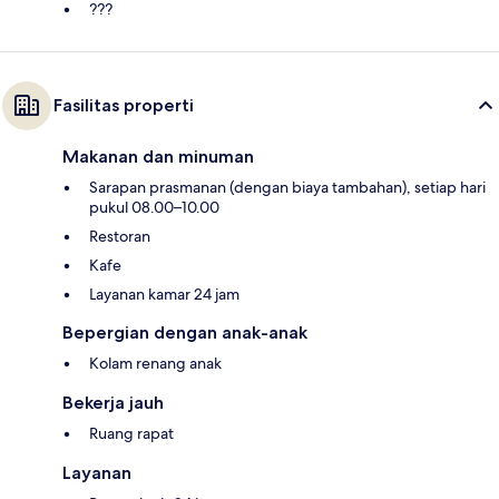
???
Fasilitas properti
Makanan dan minuman
Sarapan prasmanan (dengan biaya tambahan), setiap hari
pukul 08.00–10.00
Restoran
Kafe
Layanan kamar 24 jam
Bepergian dengan anak-anak
Kolam renang anak
Bekerja jauh
Ruang rapat
Layanan