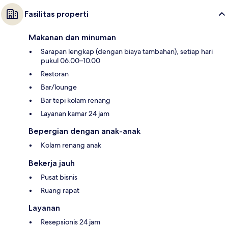
Fasilitas properti
Makanan dan minuman
Sarapan lengkap (dengan biaya tambahan), setiap hari
pukul 06.00–10.00
Restoran
Bar/lounge
Bar tepi kolam renang
Layanan kamar 24 jam
Bepergian dengan anak-anak
Kolam renang anak
Bekerja jauh
Pusat bisnis
Ruang rapat
Layanan
Resepsionis 24 jam