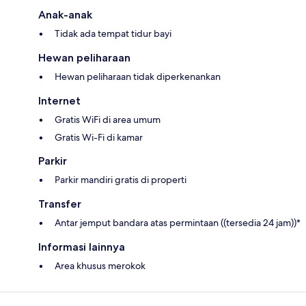
Anak-anak
Tidak ada tempat tidur bayi
Hewan peliharaan
Hewan peliharaan tidak diperkenankan
Internet
Gratis WiFi di area umum
Gratis Wi-Fi di kamar
Parkir
Parkir mandiri gratis di properti
Transfer
Antar jemput bandara atas permintaan ((tersedia 24 jam))*
Informasi lainnya
Area khusus merokok