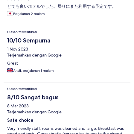
とても良いホテルでした。帰りにまた利用する予定です。
Perjalanan 2 malam
Ulasan terverifikasi
10/10 Sempurna
1 Nov 2023
Terjemahkan dengan Google
Great
Andi, perjalanan 1 malam
Ulasan terverifikasi
8/10 Sangat bagus
8 Mar 2023
Terjemahkan dengan Google
Safe choice
Very friendly staff, rooms was cleaned and large. Breakfast was
good and tasty. Great shuttle (car) service to get to the airport.