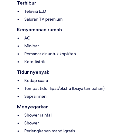
Terhibur
Televisi LCD
Saluran TV premium
Kenyamanan rumah
AC
Minibar
Pemanas air untuk kopi/teh
Ketel listrik
Tidur nyenyak
Kedap suara
Tempat tidur lipat/ekstra (biaya tambahan)
Seprai linen
Menyegarkan
Shower rainfall
Shower
Perlengkapan mandi gratis