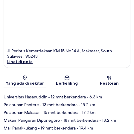
Jl.Perintis Kemerdekaan KM 15 No.14 A, Makassar, South
Sulawesi, 90243
Lihat di peta
Peta
Yang ada di sekitar
Berkeliling
Restoran
Universitas Hasanuddin
- 12 mnt berkendara
- 6.3 km
Pelabuhan Paotere
- 13 mnt berkendara
- 15.2 km
Pelabuhan Makasar
- 15 mnt berkendara
- 17.2 km
Makam Pangeran Diponegoro
- 18 mnt berkendara
- 18.2 km
Mall Panakkukang
- 19 mnt berkendara
- 19.4 km