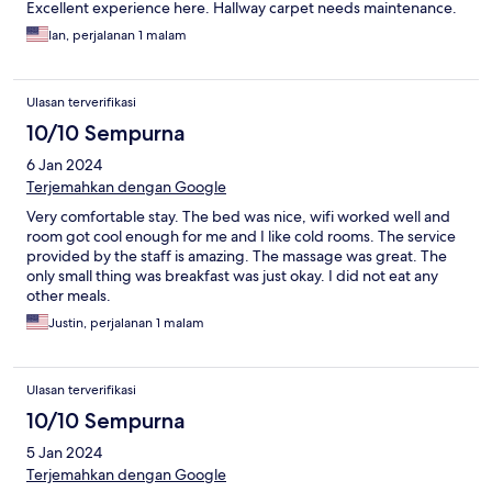
Excellent experience here. Hallway carpet needs maintenance.
Ian, perjalanan 1 malam
Ulasan terverifikasi
10/10 Sempurna
6 Jan 2024
Terjemahkan dengan Google
Very comfortable stay. The bed was nice, wifi worked well and
room got cool enough for me and I like cold rooms. The service
provided by the staff is amazing. The massage was great. The
only small thing was breakfast was just okay. I did not eat any
other meals.
Justin, perjalanan 1 malam
Ulasan terverifikasi
10/10 Sempurna
5 Jan 2024
Terjemahkan dengan Google