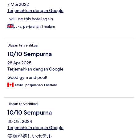
7 Mei 2022
Terjemahkan dengan Google
i will use this hotel again
yuka, perjalanan 1 malam
Ulasan terverifikasi
10/10 Sempurna
28 Apr 2025
Terjemahkan dengan Google
Good gym and pool!
David, perjalanan 1 malam
Ulasan terverifikasi
10/10 Sempurna
30 Okt 2024
Terjemahkan dengan Google
笑顔が嬉しいホテル