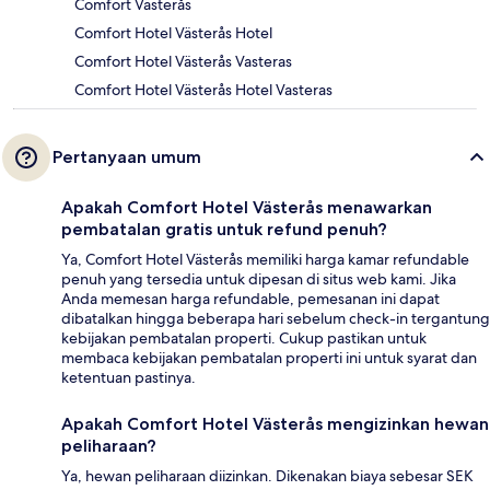
Comfort Västerås
Comfort Hotel Västerås Hotel
Comfort Hotel Västerås Vasteras
Comfort Hotel Västerås Hotel Vasteras
Pertanyaan umum
Apakah Comfort Hotel Västerås menawarkan
pembatalan gratis untuk refund penuh?
Ya, Comfort Hotel Västerås memiliki harga kamar refundable
penuh yang tersedia untuk dipesan di situs web kami. Jika
Anda memesan harga refundable, pemesanan ini dapat
dibatalkan hingga beberapa hari sebelum check-in tergantung
kebijakan pembatalan properti. Cukup pastikan untuk
membaca kebijakan pembatalan properti ini untuk syarat dan
ketentuan pastinya.
Apakah Comfort Hotel Västerås mengizinkan hewan
peliharaan?
Ya, hewan peliharaan diizinkan. Dikenakan biaya sebesar SEK