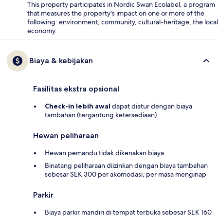
This property participates in Nordic Swan Ecolabel, a program
that measures the property's impact on one or more of the
following: environment, community, cultural-heritage, the local
economy.
Biaya & kebijakan
Fasilitas ekstra opsional
Check-in lebih awal
dapat diatur dengan biaya
tambahan (tergantung ketersediaan)
Hewan peliharaan
Hewan pemandu tidak dikenakan biaya
Binatang peliharaan diizinkan dengan biaya tambahan
sebesar SEK 300 per akomodasi, per masa menginap
Parkir
Biaya parkir mandiri di tempat terbuka sebesar SEK 160