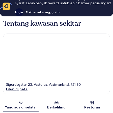
syarat. Lebih banyak reward untuk lebih banyak petualangan!
Login
Daftar sekarang, gratis
Tentang kawasan sekitar
Sigurdsgatan 23, Vasteras, Vastmanland, 721 30
Lihat di peta
Peta
Yang ada di sekitar
Berkeliling
Restoran