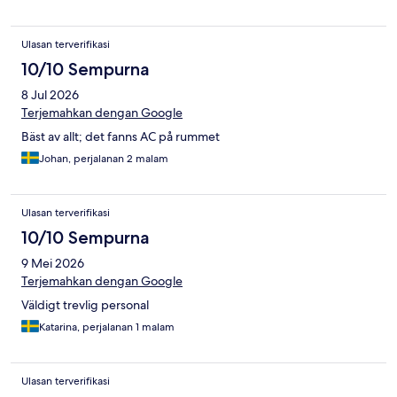
varje Västerås besök! 💯
Ulasan terverifikasi
10/10 Sempurna
8 Jul 2026
Terjemahkan dengan Google
Bäst av allt; det fanns AC på rummet
Johan, perjalanan 2 malam
Ulasan terverifikasi
10/10 Sempurna
9 Mei 2026
Terjemahkan dengan Google
Väldigt trevlig personal
Katarina, perjalanan 1 malam
Ulasan terverifikasi