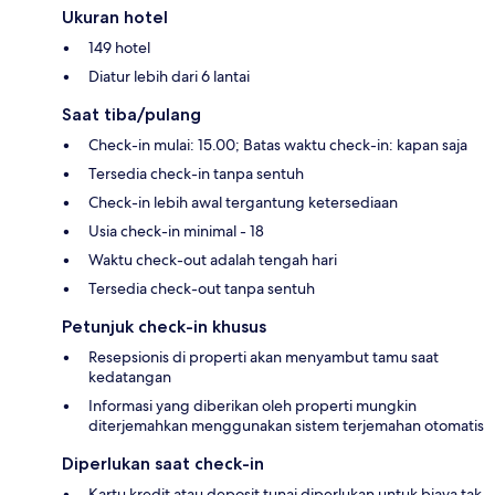
Ukuran hotel
149 hotel
Diatur lebih dari 6 lantai
Saat tiba/pulang
Check-in mulai: 15.00; Batas waktu check-in: kapan saja
Tersedia check-in tanpa sentuh
Check-in lebih awal tergantung ketersediaan
Usia check-in minimal - 18
Waktu check-out adalah tengah hari
Tersedia check-out tanpa sentuh
Petunjuk check-in khusus
Resepsionis di properti akan menyambut tamu saat
kedatangan
Informasi yang diberikan oleh properti mungkin
diterjemahkan menggunakan sistem terjemahan otomatis
Diperlukan saat check-in
Kartu kredit atau deposit tunai diperlukan untuk biaya tak