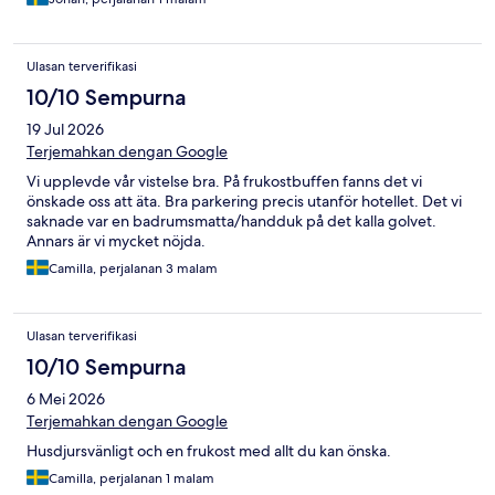
Ulasan terverifikasi
10/10 Sempurna
19 Jul 2026
Terjemahkan dengan Google
Vi upplevde vår vistelse bra. På frukostbuffen fanns det vi
önskade oss att äta. Bra parkering precis utanför hotellet. Det vi
saknade var en badrumsmatta/handduk på det kalla golvet.
Annars är vi mycket nöjda.
Camilla, perjalanan 3 malam
Ulasan terverifikasi
10/10 Sempurna
6 Mei 2026
Terjemahkan dengan Google
Husdjursvänligt och en frukost med allt du kan önska.
Camilla, perjalanan 1 malam