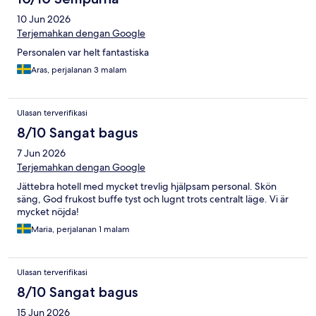
10 Jun 2026
Terjemahkan dengan Google
Personalen var helt fantastiska
Aras, perjalanan 3 malam
Ulasan terverifikasi
8/10 Sangat bagus
7 Jun 2026
Terjemahkan dengan Google
Jättebra hotell med mycket trevlig hjälpsam personal. Skön
säng, God frukost buffe tyst och lugnt trots centralt läge. Vi är
mycket nöjda!
Maria, perjalanan 1 malam
Ulasan terverifikasi
8/10 Sangat bagus
15 Jun 2026