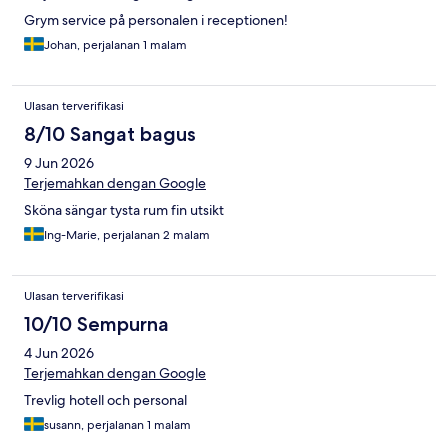
Grym service på personalen i receptionen!
Johan, perjalanan 1 malam
Ulasan terverifikasi
8/10 Sangat bagus
9 Jun 2026
Terjemahkan dengan Google
Sköna sängar tysta rum fin utsikt
Ing-Marie, perjalanan 2 malam
Ulasan terverifikasi
10/10 Sempurna
4 Jun 2026
Terjemahkan dengan Google
Trevlig hotell och personal
susann, perjalanan 1 malam