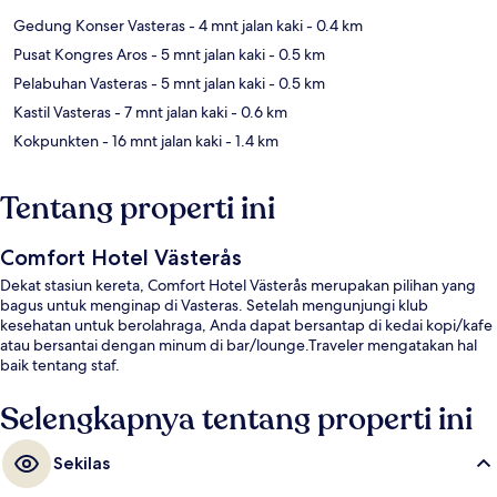
Gedung Konser Vasteras
- 4 mnt jalan kaki
- 0.4 km
Pusat Kongres Aros
- 5 mnt jalan kaki
- 0.5 km
Pelabuhan Vasteras
- 5 mnt jalan kaki
- 0.5 km
Kastil Vasteras
- 7 mnt jalan kaki
- 0.6 km
Kokpunkten
- 16 mnt jalan kaki
- 1.4 km
Tentang properti ini
Comfort Hotel Västerås
Dekat stasiun kereta, Comfort Hotel Västerås merupakan pilihan yang
bagus untuk menginap di Vasteras. Setelah mengunjungi klub
kesehatan untuk berolahraga, Anda dapat bersantap di kedai kopi/kafe
atau bersantai dengan minum di bar/lounge.Traveler mengatakan hal
baik tentang staf.
Selengkapnya tentang properti ini
Sekilas