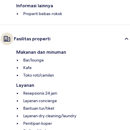
Informasi lainnya
Properti bebas-rokok
Fasilitas properti
Makanan dan minuman
Bar/lounge
Kafe
Toko roti/camilan
Layanan
Resepsionis 24 jam
Layanan concierge
Bantuan tur/tiket
Layanan dry cleaning/laundry
Penitipan koper