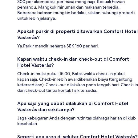
300 per akomodasi, per masa menginap. Kecuali hewan
pemandu. Mangkuk minuman dan makanan tersedia.
Beberapa batasan mungkin berlaku, silakan hubungi properti
untuk lebih jelasnya.
Apakah parkir di properti ditawarkan Comfort Hotel
Västerås?
Ya.Parkir mandiri seharga SEK 160 per hari.
Kapan waktu check-in dan check-out di Comfort
Hotel Västerås?
Check-in mulai pukul: 15.00; Batas waktu check-in pukul:
kapan saja. Check-in lebih awal dikenakan biaya (tergantung
ketersediaan). Check-out dilakukan pada tengah hari. Check-in
dan check-out tanpa kontak fisik tersedia.
Apa saja yang dapat dilakukan di Comfort Hotel
Västerås dan sekitarnya?
Jaga kebugaran Anda dengan rutinitas olahraga harian di klub
kesehatan.
Seperti apa area di sekitar Comfort Hotel Västerås?