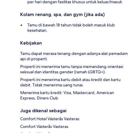
per hari dengan fasilitas khusus untuk keluar/masuk
Kolam renang, spa, dan gym (jika ada)
Tamu di bawah 18 tahun tidak boleh masuk klub
kesehatan.
Kebijakan
Tamu dapat merasa tenang dengan adanya alat pemadam
api di properti.
Properti ini menerima tamu tanpa memandang orientasi
seksual dan identitas gender (ramah LGBTQ+).
Properti ini menerima kartu debit atau kredit dan kartu
debit. Tidak menerima uang tunai.
Menerima kartu kredit: Visa, Mastercard, American
Express, Diners Club
Juga dikenal sebagai
Comfort Hotel Västerås Vasteras
Comfort Västerås Vasteras