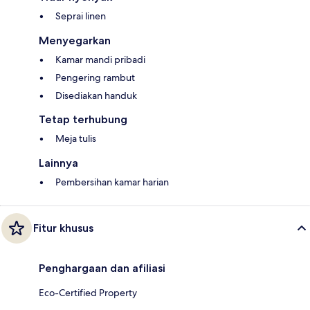
Seprai linen
Menyegarkan
Kamar mandi pribadi
Pengering rambut
Disediakan handuk
Tetap terhubung
Meja tulis
Lainnya
Pembersihan kamar harian
Fitur khusus
Penghargaan dan afiliasi
Eco-Certified Property