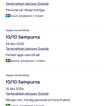
Terjemahkan dengan Google
Personal var riktigt trevliga.
Yusuf, perjalanan 2 malam
Ulasan terverifikasi
10/10 Sempurna
24 Apr 2026
Terjemahkan dengan Google
Perfekt läge nära till allt
Marina, perjalanan 1 malam
Ulasan terverifikasi
10/10 Sempurna
10 Apr 2026
Terjemahkan dengan Google
Mysigt rum, trevlig personal och bra frukost
Johan, perjalanan 1 malam