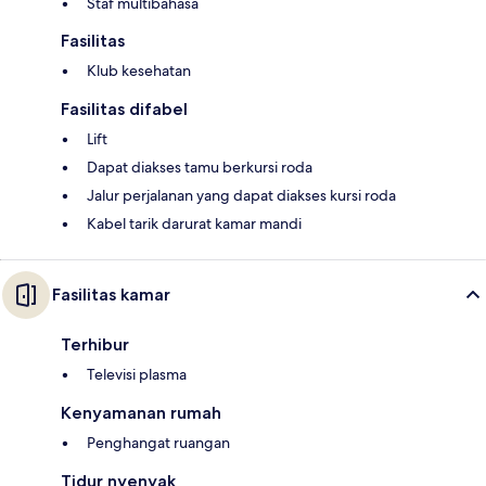
Staf multibahasa
Fasilitas
Klub kesehatan
Fasilitas difabel
Lift
Dapat diakses tamu berkursi roda
Jalur perjalanan yang dapat diakses kursi roda
Kabel tarik darurat kamar mandi
Fasilitas kamar
Terhibur
Televisi plasma
Kenyamanan rumah
Penghangat ruangan
Tidur nyenyak