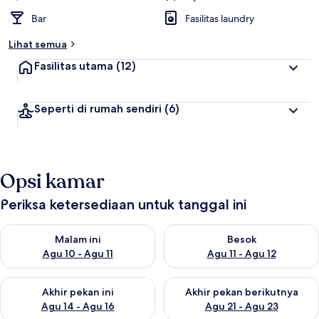
Bar
Fasilitas laundry
Lihat semua
Fasilitas utama
(12)
Seperti di rumah sendiri
(6)
Opsi kamar
Periksa ketersediaan untuk tanggal ini
Periksa ketersediaan untuk malam ini Agu 10 - Agu 11
Periksa ketersediaan untuk be
Malam ini
Besok
Agu 10 - Agu 11
Agu 11 - Agu 12
Periksa ketersediaan untuk akhir pekan ini Agu 14 - Agu 16
Periksa ketersediaan untuk ak
Akhir pekan ini
Akhir pekan berikutnya
Agu 14 - Agu 16
Agu 21 - Agu 23