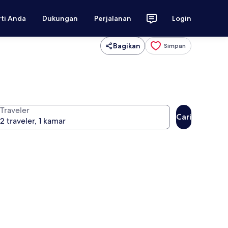
rti Anda
Dukungan
Perjalanan
Login
Bagikan
Simpan
Traveler
Cari