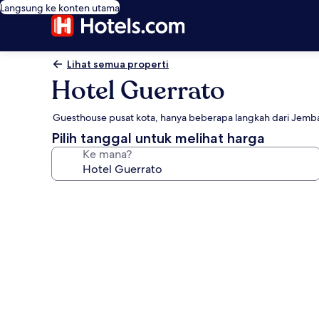
Langsung ke konten utama
Lihat semua properti
Hotel Guerrato
Guesthouse pusat kota, hanya beberapa langkah dari Jemba
Pilih tanggal untuk melihat harga
Ke mana?
Galeri
foto
untuk
Hotel
Guerrato