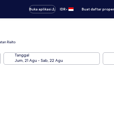
•
Buka aplikasi
IDR
Buat daftar prope
tan Rialto
Tanggal