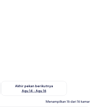
n ini Agu 7 - Agu 9
Periksa ketersediaan untuk akhir pekan berikutnya Agu 14 - A
Akhir pekan berikutnya
Agu 14 - Agu 16
Menampilkan 16 dari 16 kamar