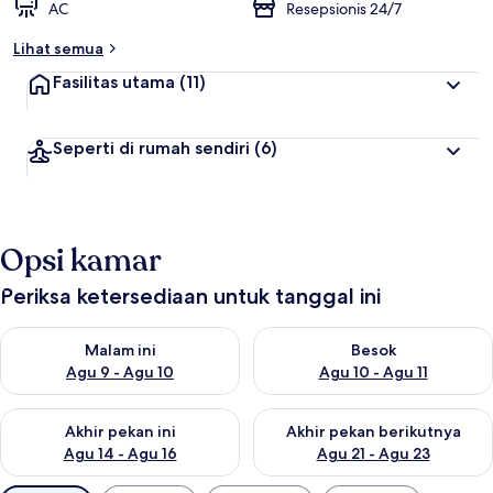
AC
Resepsionis 24/7
Lihat semua
Fasilitas utama
(11)
Seperti di rumah sendiri
(6)
Opsi kamar
Periksa ketersediaan untuk tanggal ini
Periksa ketersediaan untuk malam ini Agu 9 - Agu 10
Periksa ketersediaan untuk be
Malam ini
Besok
Agu 9 - Agu 10
Agu 10 - Agu 11
Periksa ketersediaan untuk akhir pekan ini Agu 14 - Agu 16
Periksa ketersediaan untuk ak
Akhir pekan ini
Akhir pekan berikutnya
Agu 14 - Agu 16
Agu 21 - Agu 23