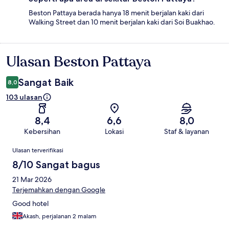
Beston Pattaya berada hanya 18 menit berjalan kaki dari
Walking Street dan 10 menit berjalan kaki dari Soi Buakhao.
Ulasan Beston Pattaya
Ulasan
Sangat Baik
8,0
103 ulasan
8,4
6,6
8,0
Kebersihan
Lokasi
Staf & layanan
Ulasan
Ulasan terverifikasi
8/10 Sangat bagus
21 Mar 2026
Terjemahkan dengan Google
Good hotel
Akash, perjalanan 2 malam