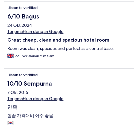
Ulasan terverifikasi
6/10 Bagus
24 Okt 2024
Terjemahkan dengan Google
Great cheap, clean and spacious hotel room
Room was clean, spacious and perfect as a central base.
Joe, perjalanan 2 malam
Ulasan terverifikasi
10/10 Sempurna
7 Okt 2016
Terjemahkan dengan Google
만족
깔끔 가격대비 아주 좋음