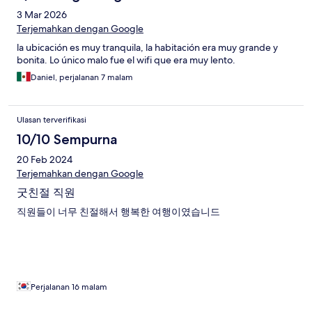
3 Mar 2026
Terjemahkan dengan Google
la ubicación es muy tranquila, la habitación era muy grande y
bonita. Lo único malo fue el wifi que era muy lento.
Daniel, perjalanan 7 malam
Ulasan terverifikasi
10/10 Sempurna
20 Feb 2024
Terjemahkan dengan Google
굿친절 직원
직원들이 너무 친절해서 행복한 여행이였습니드
Perjalanan 16 malam