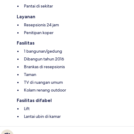
Pantai di sekitar
Layanan
Resepsionis 24 jam
Penitipan koper
Fasilitas
1 bangunan/gedung
Dibangun tahun 2016
Brankas di resepsionis
Taman
TV di ruangan umum
Kolam renang outdoor
Fasilitas difabel
Lift
Lantai ubin di kamar