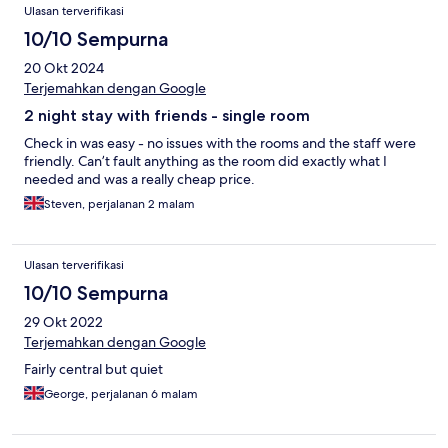
Ulasan terverifikasi
10/10 Sempurna
20 Okt 2024
Terjemahkan dengan Google
2 night stay with friends - single room
Check in was easy - no issues with the rooms and the staff were
friendly. Can’t fault anything as the room did exactly what I
needed and was a really cheap price.
Steven, perjalanan 2 malam
Ulasan terverifikasi
10/10 Sempurna
29 Okt 2022
Terjemahkan dengan Google
Fairly central but quiet
George, perjalanan 6 malam