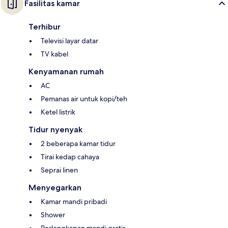
Fasilitas kamar
Terhibur
Televisi layar datar
TV kabel
Kenyamanan rumah
AC
Pemanas air untuk kopi/teh
Ketel listrik
Tidur nyenyak
2 beberapa kamar tidur
Tirai kedap cahaya
Seprai linen
Menyegarkan
Kamar mandi pribadi
Shower