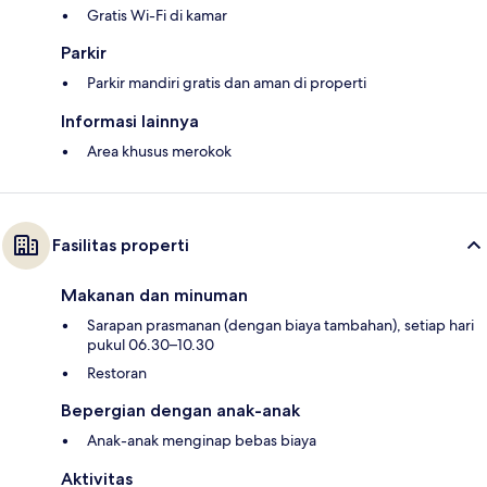
Gratis Wi-Fi di kamar
Parkir
Parkir mandiri gratis dan aman di properti
Informasi lainnya
Area khusus merokok
Fasilitas properti
Makanan dan minuman
Sarapan prasmanan (dengan biaya tambahan), setiap hari
pukul 06.30–10.30
Restoran
Bepergian dengan anak-anak
Anak-anak menginap bebas biaya
Aktivitas