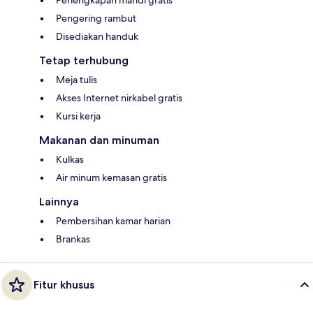
Perlengkapan mandi gratis
Pengering rambut
Disediakan handuk
Tetap terhubung
Meja tulis
Akses Internet nirkabel gratis
Kursi kerja
Makanan dan minuman
Kulkas
Air minum kemasan gratis
Lainnya
Pembersihan kamar harian
Brankas
Fitur khusus