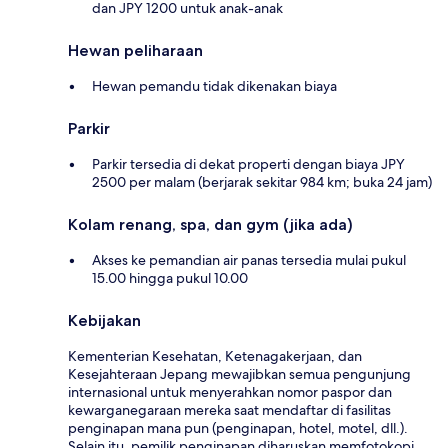
dan JPY 1200 untuk anak-anak
Hewan peliharaan
Hewan pemandu tidak dikenakan biaya
Parkir
Parkir tersedia di dekat properti dengan biaya JPY
2500 per malam (berjarak sekitar 984 km; buka 24 jam)
Kolam renang, spa, dan gym (jika ada)
Akses ke pemandian air panas tersedia mulai pukul
15.00 hingga pukul 10.00
Kebijakan
Kementerian Kesehatan, Ketenagakerjaan, dan
Kesejahteraan Jepang mewajibkan semua pengunjung
internasional untuk menyerahkan nomor paspor dan
kewarganegaraan mereka saat mendaftar di fasilitas
penginapan mana pun (penginapan, hotel, motel, dll.).
Selain itu, pemilik penginapan diharuskan memfotokopi