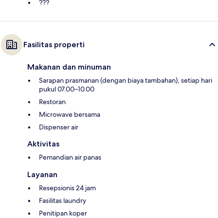
???
Fasilitas properti
Makanan dan minuman
Sarapan prasmanan (dengan biaya tambahan), setiap hari
pukul 07.00–10.00
Restoran
Microwave bersama
Dispenser air
Aktivitas
Pemandian air panas
Layanan
Resepsionis 24 jam
Fasilitas laundry
Penitipan koper