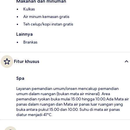
Makanan dan minuman
Kulkas
Air minum kemasan gratis
Teh celup/kopi instan gratis
Lainnya
Brankas
Fitur khusus
Spa
Layanan pemandian umum/onsen mencakup pemandian
umum dalam ruangan (bukan mata air mineral). Area
pemandian ryokan buka mulai 15.00 hingga 10.00.Ada Mata air
panas dalam ruangan dan Mata air panas luar ruangan yang
buka antara pukul 15.00 dan 10.00. Suhu di mata air panas
diatur menjadi 41°C.