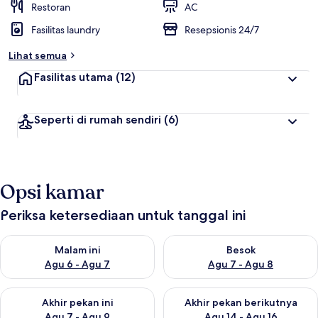
Restoran
AC
Fasilitas laundry
Resepsionis 24/7
Lihat semua
Fasilitas utama
(12)
Seperti di rumah sendiri
(6)
Opsi kamar
Periksa ketersediaan untuk tanggal ini
Periksa ketersediaan untuk malam ini Agu 6 - Agu 7
Periksa ketersediaan untuk be
Malam ini
Besok
Agu 6 - Agu 7
Agu 7 - Agu 8
Periksa ketersediaan untuk akhir pekan ini Agu 7 - Agu 9
Periksa ketersediaan untuk ak
Akhir pekan ini
Akhir pekan berikutnya
Agu 7 - Agu 9
Agu 14 - Agu 16