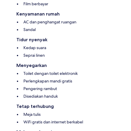
Film berbayar
Kenyamanan rumah
AC dan penghangat ruangan
Sandal
Tidur nyenyak
Kedap suara
Seprai linen
Menyegarkan
Toilet dengan toilet elektronik
Perlengkapan mandi gratis
Pengering rambut
Disediakan handuk
Tetap terhubung
Meja tulis
WiFi gratis dan internet berkabel