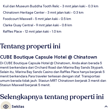
Kuil dan Museum Buddha Tooth Relic
- 3 mnt jalan kaki
- 0.3 km
Chinatown Heritage Center
- 3 mnt jalan kaki
- 0.3 km
Foodcourt Maxwell
- 5 mnt jalan kaki
- 0.5 km
Clarke Quay Central
- 9 mnt jalan kaki
- 0.8 km
Raffles Place
- 12 mnt jalan kaki
- 1.0 km
Tentang properti ini
CUBE Boutique Capsule Hotel @ Chinatown
Di CUBE Boutique Capsule Hotel @ Chinatown, Anda akan berada 5
menit berkendara dari Orchard Road dan Marina Bay Sands Skypark.
Selain itu, Marina Bay Sands Casino dan Raffles Place hanya berjarak 5
menit berkendara.Para traveler terkesan dengan staf. Transportasi
umum berada tidak jauh: Stasiun MRT Chinatown berjarak 3 menit dan
Stasiun Maxwell berjarak 5 menit.
Selengkapnya tentang properti ini
Sekilas