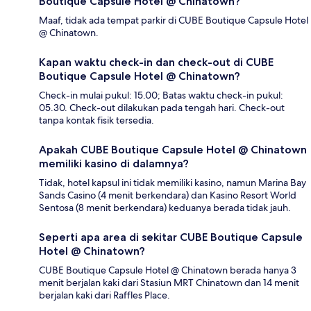
Boutique Capsule Hotel @ Chinatown?
Maaf, tidak ada tempat parkir di CUBE Boutique Capsule Hotel
@ Chinatown.
Kapan waktu check-in dan check-out di CUBE
Boutique Capsule Hotel @ Chinatown?
Check-in mulai pukul: 15.00; Batas waktu check-in pukul:
05.30. Check-out dilakukan pada tengah hari. Check-out
tanpa kontak fisik tersedia.
Apakah CUBE Boutique Capsule Hotel @ Chinatown
memiliki kasino di dalamnya?
Tidak, hotel kapsul ini tidak memiliki kasino, namun Marina Bay
Sands Casino (4 menit berkendara) dan Kasino Resort World
Sentosa (8 menit berkendara) keduanya berada tidak jauh.
Seperti apa area di sekitar CUBE Boutique Capsule
Hotel @ Chinatown?
CUBE Boutique Capsule Hotel @ Chinatown berada hanya 3
menit berjalan kaki dari Stasiun MRT Chinatown dan 14 menit
berjalan kaki dari Raffles Place.