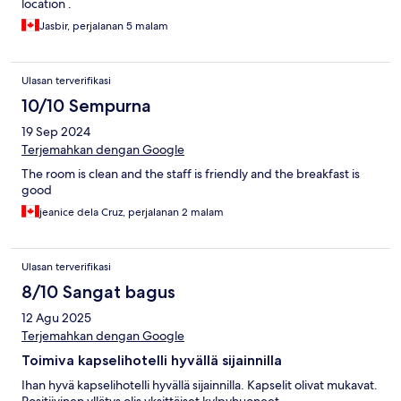
location .
Jasbir, perjalanan 5 malam
Ulasan terverifikasi
10/10 Sempurna
19 Sep 2024
Terjemahkan dengan Google
The room is clean and the staff is friendly and the breakfast is
good
jeanice dela Cruz, perjalanan 2 malam
Ulasan terverifikasi
8/10 Sangat bagus
12 Agu 2025
Terjemahkan dengan Google
Toimiva kapselihotelli hyvällä sijainnilla
Ihan hyvä kapselihotelli hyvällä sijainnilla. Kapselit olivat mukavat.