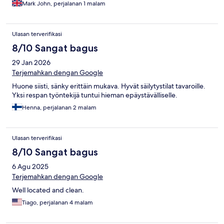
Mark John, perjalanan 1 malam
Ulasan terverifikasi
8/10 Sangat bagus
29 Jan 2026
Terjemahkan dengan Google
Huone siisti, sänky erittäin mukava. Hyvät säilytystilat tavaroille.
Yksi respan työntekijä tuntui hieman epäystävälliselle.
Henna, perjalanan 2 malam
Ulasan terverifikasi
8/10 Sangat bagus
6 Agu 2025
Terjemahkan dengan Google
Well located and clean.
Tiago, perjalanan 4 malam