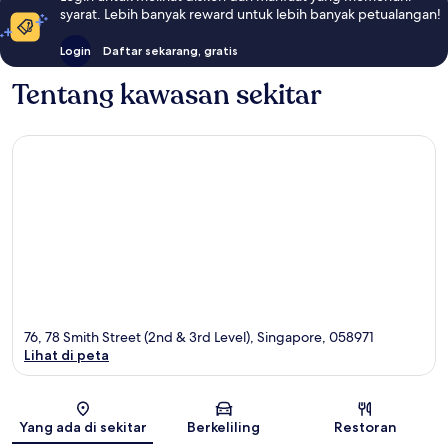
syarat. Lebih banyak reward untuk lebih banyak petualangan!
Login
Daftar sekarang, gratis
Tentang kawasan sekitar
76, 78 Smith Street (2nd & 3rd Level), Singapore, 058971
Lihat di peta
Peta
Yang ada di sekitar
Berkeliling
Restoran