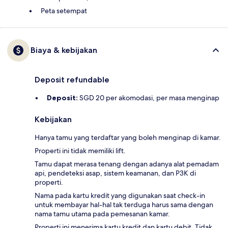
Peta setempat
Biaya & kebijakan
Deposit refundable
Deposit:
SGD 20 per akomodasi, per masa menginap
Kebijakan
Hanya tamu yang terdaftar yang boleh menginap di kamar.
Properti ini tidak memiliki lift.
Tamu dapat merasa tenang dengan adanya alat pemadam
api, pendeteksi asap, sistem keamanan, dan P3K di
properti.
Nama pada kartu kredit yang digunakan saat check-in
untuk membayar hal-hal tak terduga harus sama dengan
nama tamu utama pada pemesanan kamar.
Properti ini menerima kartu kredit dan kartu debit. Tidak