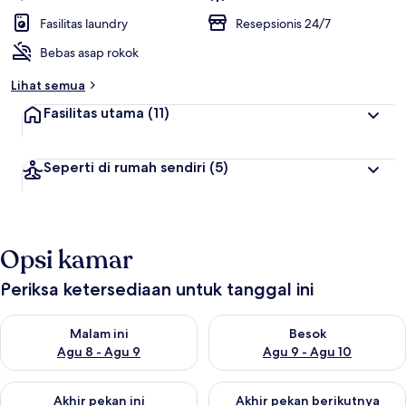
Fasilitas laundry
Resepsionis 24/7
Bebas asap rokok
Lihat semua
Fasilitas utama
(11)
Seperti di rumah sendiri
(5)
Opsi kamar
Periksa ketersediaan untuk tanggal ini
Periksa ketersediaan untuk malam ini Agu 8 - Agu 9
Periksa ketersediaan untuk be
Malam ini
Besok
Agu 8 - Agu 9
Agu 9 - Agu 10
Periksa ketersediaan untuk akhir pekan ini Agu 14 - Agu 16
Periksa ketersediaan untuk ak
Akhir pekan ini
Akhir pekan berikutnya