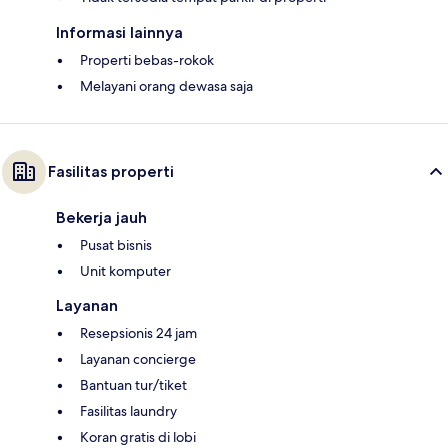
Informasi lainnya
Properti bebas-rokok
Melayani orang dewasa saja
Fasilitas properti
Bekerja jauh
Pusat bisnis
Unit komputer
Layanan
Resepsionis 24 jam
Layanan concierge
Bantuan tur/tiket
Fasilitas laundry
Koran gratis di lobi