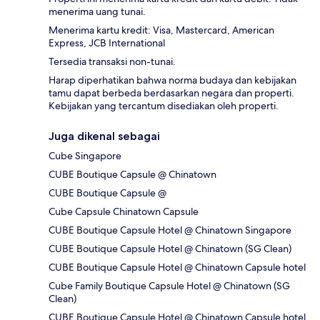
menerima uang tunai.
Menerima kartu kredit: Visa, Mastercard, American
Express, JCB International
Tersedia transaksi non-tunai.
Harap diperhatikan bahwa norma budaya dan kebijakan
tamu dapat berbeda berdasarkan negara dan properti.
Kebijakan yang tercantum disediakan oleh properti.
Juga dikenal sebagai
Cube Singapore
CUBE Boutique Capsule @ Chinatown
CUBE Boutique Capsule @
Cube Capsule Chinatown Capsule
CUBE Boutique Capsule Hotel @ Chinatown Singapore
CUBE Boutique Capsule Hotel @ Chinatown (SG Clean)
CUBE Boutique Capsule Hotel @ Chinatown Capsule hotel
Cube Family Boutique Capsule Hotel @ Chinatown (SG
Clean)
CUBE Boutique Capsule Hotel @ Chinatown Capsule hotel