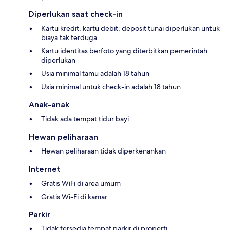
Diperlukan saat check-in
Kartu kredit, kartu debit, deposit tunai diperlukan untuk
biaya tak terduga
Kartu identitas berfoto yang diterbitkan pemerintah
diperlukan
Usia minimal tamu adalah 18 tahun
Usia minimal untuk check-in adalah 18 tahun
Anak-anak
Tidak ada tempat tidur bayi
Hewan peliharaan
Hewan peliharaan tidak diperkenankan
Internet
Gratis WiFi di area umum
Gratis Wi-Fi di kamar
Parkir
Tidak tersedia tempat parkir di properti