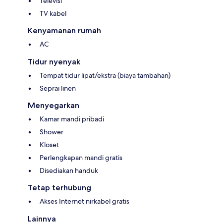
Televisi
TV kabel
Kenyamanan rumah
AC
Tidur nyenyak
Tempat tidur lipat/ekstra (biaya tambahan)
Seprai linen
Menyegarkan
Kamar mandi pribadi
Shower
Kloset
Perlengkapan mandi gratis
Disediakan handuk
Tetap terhubung
Akses Internet nirkabel gratis
Lainnya