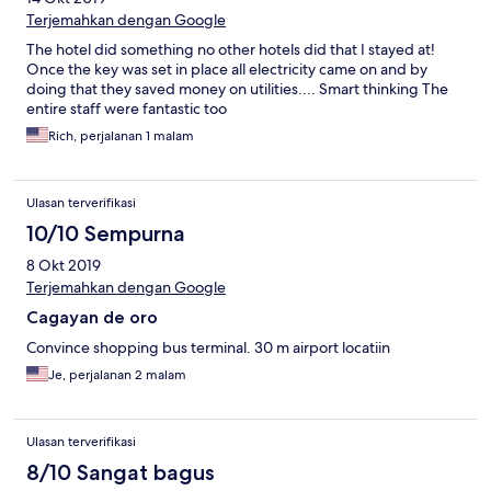
Terjemahkan dengan Google
The hotel did something no other hotels did that I stayed at!
Once the key was set in place all electricity came on and by
doing that they saved money on utilities.... Smart thinking The
entire staff were fantastic too
Rich, perjalanan 1 malam
Ulasan terverifikasi
10/10 Sempurna
8 Okt 2019
Terjemahkan dengan Google
Cagayan de oro
Convince shopping bus terminal. 30 m airport locatiin
Je, perjalanan 2 malam
Ulasan terverifikasi
8/10 Sangat bagus