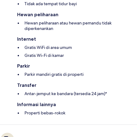
Tidak ada tempat tidur bayi
Hewan peliharaan
Hewan peliharaan atau hewan pemandu tidak
diperkenankan
Internet
Gratis WiFi di area umum
Gratis Wi-Fi di kamar
Parkir
Parkir mandiri gratis di properti
Transfer
Antar-jemput ke bandara (tersedia 24 jam)*
Informasi lainnya
Properti bebas-rokok