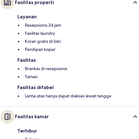
Fasilitas properti
Layanan
Resepsionis 24 jam
Fasilitas laundry
Koran gratis di lobi
Penitipan koper
Fasilitas
Brankas di resepsionis
Taman
Fasilitas difabel
Lantai atas hanya dapat diakses lewat tangga
Fasilitas kamar
Terhibur