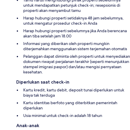
Tamu harus menghubungi pihak properti sebelumnya
untuk mendapatkan petunjuk check-in; resepsionis di
properti akan menyambut tamu
Harap hubungi properti setidaknya 48 jam sebelumnya,
untuk mengatur prosedur check-in Anda
Harap hubungi properti sebelumnya jika Anda berencana
akan tiba setelah jam 18.00
Informasi yang diberikan oleh properti mungkin
diterjemahkan menggunakan sistem terjemahan otomatis
Pelanggan dapat diminta oleh properti untuk menyediakan
dokumen riwayat perjalanan terakhir (seperti menunjukkan
stempel imigrasi paspor) dan/atau mengisi pernyataan
kesehatan.
Diperlukan saat check-in
Kartu kredit, kartu debit, deposit tunai diperlukan untuk
biaya tak terduga
Kartu identitas berfoto yang diterbitkan pemerintah
diperlukan
Usia minimal untuk check-in adalah 18 tahun
Anak-anak