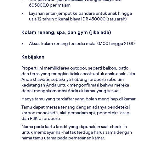
605000.0 per malam
Layanan antar-jemput ke bandara untuk anak hingga
usia 12 tahun dikenai biaya IDR 450000 (satu arah)
Kolam renang, spa, dan gym (jika ada)
Akses kolam renang tersedia mulai 07.00 hingga 21.00.
Kebijakan
Properti ini memiliki area outdoor, seperti balkon, patio,
dan teras yang mungkin tidak cocok untuk anak-anak. Jika
Anda khawatir, sebaiknya hubungi properti sebelum
kedatangan Anda untuk mengonfirmasi bahwa mereka
dapat mengakomodasi Anda di kamar yang sesuai.
Hanya tamu yang terdaftar yang boleh menginap di kamar.
Tamu dapat merasa tenang dengan adanya pendeteksi
karbon monoksida, alat pemadam api, pendeteksi asap,
dan P3K di properti.
Nama pada kartu kredit yang digunakan saat check-in
untuk membayar hal-hal tak terduga harus sama dengan
nama tamu utama pada pemesanan kamar.