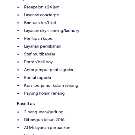
Resepsionis 24 jam
Layanan concierge
Bantuan tur/tiket
Layanan dry cleaning/laundry
Penitipan koper
Layanan pernikahan
Staf multibahasa
Porter/bell boy
Antar jemput pantai gratis
Rental sepeda
Kursi berjemur kolam renang
Payung kolam renang
Fasilitas
2 bangunan/gedung
Dibangun tahun 2016
ATM/layanan perbankan