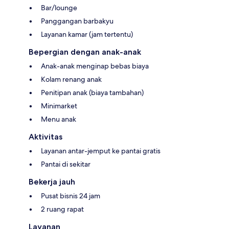
Bar/lounge
Panggangan barbakyu
Layanan kamar (jam tertentu)
Bepergian dengan anak-anak
Anak-anak menginap bebas biaya
Kolam renang anak
Penitipan anak (biaya tambahan)
Minimarket
Menu anak
Aktivitas
Layanan antar-jemput ke pantai gratis
Pantai di sekitar
Bekerja jauh
Pusat bisnis 24 jam
2 ruang rapat
Layanan