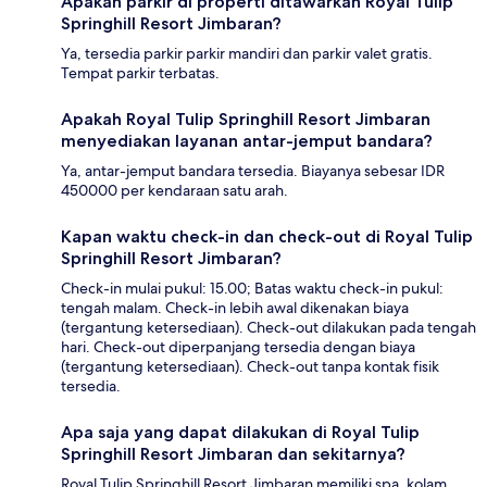
Apakah parkir di properti ditawarkan Royal Tulip
Springhill Resort Jimbaran?
Ya, tersedia parkir parkir mandiri dan parkir valet gratis.
Tempat parkir terbatas.
Apakah Royal Tulip Springhill Resort Jimbaran
menyediakan layanan antar-jemput bandara?
Ya, antar-jemput bandara tersedia. Biayanya sebesar IDR
450000 per kendaraan satu arah.
Kapan waktu check-in dan check-out di Royal Tulip
Springhill Resort Jimbaran?
Check-in mulai pukul: 15.00; Batas waktu check-in pukul:
tengah malam. Check-in lebih awal dikenakan biaya
(tergantung ketersediaan). Check-out dilakukan pada tengah
hari. Check-out diperpanjang tersedia dengan biaya
(tergantung ketersediaan). Check-out tanpa kontak fisik
tersedia.
Apa saja yang dapat dilakukan di Royal Tulip
Springhill Resort Jimbaran dan sekitarnya?
Royal Tulip Springhill Resort Jimbaran memiliki spa, kolam