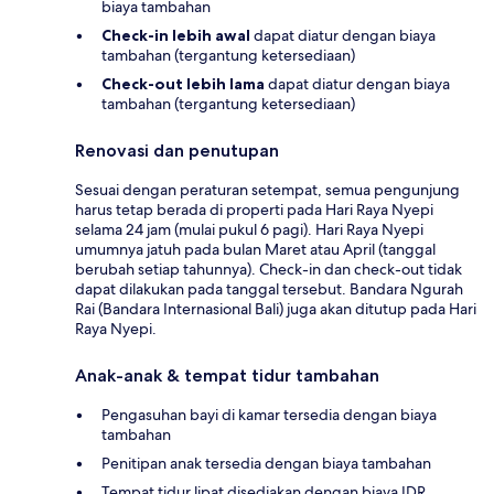
biaya tambahan
Check-in lebih awal
dapat diatur dengan biaya
tambahan (tergantung ketersediaan)
Check-out lebih lama
dapat diatur dengan biaya
tambahan (tergantung ketersediaan)
Renovasi dan penutupan
Sesuai dengan peraturan setempat, semua pengunjung
harus tetap berada di properti pada Hari Raya Nyepi
selama 24 jam (mulai pukul 6 pagi). Hari Raya Nyepi
umumnya jatuh pada bulan Maret atau April (tanggal
berubah setiap tahunnya). Check-in dan check-out tidak
dapat dilakukan pada tanggal tersebut. Bandara Ngurah
Rai (Bandara Internasional Bali) juga akan ditutup pada Hari
Raya Nyepi.
Anak-anak & tempat tidur tambahan
Pengasuhan bayi di kamar tersedia dengan biaya
tambahan
Penitipan anak tersedia dengan biaya tambahan
Tempat tidur lipat disediakan dengan biaya IDR