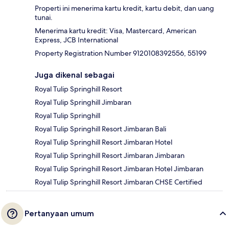
Properti ini menerima kartu kredit, kartu debit, dan uang
tunai.
Menerima kartu kredit: Visa, Mastercard, American
Express, JCB International
Property Registration Number 9120108392556, 55199
Juga dikenal sebagai
Royal Tulip Springhill Resort
Royal Tulip Springhill Jimbaran
Royal Tulip Springhill
Royal Tulip Springhill Resort Jimbaran Bali
Royal Tulip Springhill Resort Jimbaran Hotel
Royal Tulip Springhill Resort Jimbaran Jimbaran
Royal Tulip Springhill Resort Jimbaran Hotel Jimbaran
Royal Tulip Springhill Resort Jimbaran CHSE Certified
Pertanyaan umum