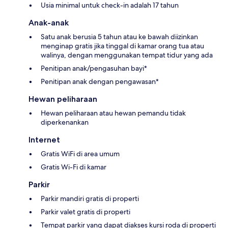
Usia minimal untuk check-in adalah 17 tahun
Anak-anak
Satu anak berusia 5 tahun atau ke bawah diizinkan
menginap gratis jika tinggal di kamar orang tua atau
walinya, dengan menggunakan tempat tidur yang ada
Penitipan anak/pengasuhan bayi*
Penitipan anak dengan pengawasan*
Hewan peliharaan
Hewan peliharaan atau hewan pemandu tidak
diperkenankan
Internet
Gratis WiFi di area umum
Gratis Wi-Fi di kamar
Parkir
Parkir mandiri gratis di properti
Parkir valet gratis di properti
Tempat parkir yang dapat diakses kursi roda di properti