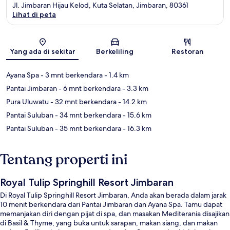
Jl. Jimbaran Hijau Kelod, Kuta Selatan, Jimbaran, 80361
Lihat di peta
Peta
Yang ada di sekitar
Berkeliling
Restoran
Ayana Spa
- 3 mnt berkendara
- 1.4 km
Pantai Jimbaran
- 6 mnt berkendara
- 3.3 km
Pura Uluwatu
- 32 mnt berkendara
- 14.2 km
Pantai Suluban
- 34 mnt berkendara
- 15.6 km
Pantai Suluban
- 35 mnt berkendara
- 16.3 km
Tentang properti ini
Royal Tulip Springhill Resort Jimbaran
Di Royal Tulip Springhill Resort Jimbaran, Anda akan berada dalam jarak
10 menit berkendara dari Pantai Jimbaran dan Ayana Spa. Tamu dapat
memanjakan diri dengan pijat di spa, dan masakan Mediterania disajikan
di Basil & Thyme, yang buka untuk sarapan, makan siang, dan makan