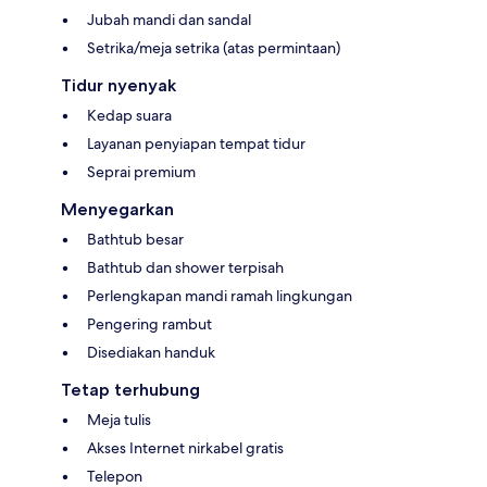
Jubah mandi dan sandal
Setrika/meja setrika (atas permintaan)
Tidur nyenyak
Kedap suara
Layanan penyiapan tempat tidur
Seprai premium
Menyegarkan
Bathtub besar
Bathtub dan shower terpisah
Perlengkapan mandi ramah lingkungan
Pengering rambut
Disediakan handuk
Tetap terhubung
Meja tulis
Akses Internet nirkabel gratis
Telepon