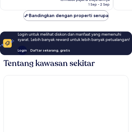
473
78
1 Sep - 2 Sep
ulasan
ulasan
Bandingkan dengan properti serupa
Login untuk melihat diskon dan manfaat yang memenuhi
syarat. Lebih banyak reward untuk lebih banyak petualangan!
Login
Daftar sekarang, gratis
Tentang kawasan sekitar