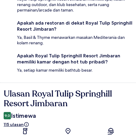
renang outdoor, dan klub kesehatan, serta ruang
permainan/arcade dan taman.
Apakah ada restoran di dekat Royal Tulip Springhill
Resort Jimbaran?
Ya, Basil & Thyme menawarkan masakan Mediterania dan
kolam renang.
Apakah Royal Tulip Springhill Resort Jimbaran
memiliki kamar dengan hot tub pribadi?
Ya, setiap kamar memiliki bathtub besar.
Ulasan Royal Tulip Springhill
Ulasan
Resort Jimbaran
Istimewa
9,0
115 ulasan