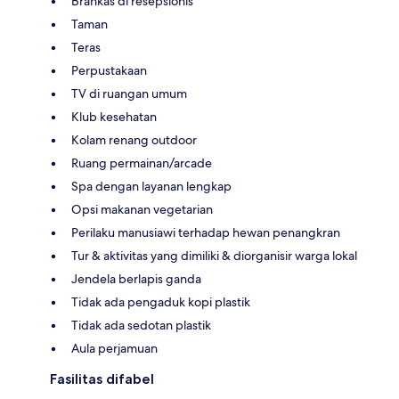
Brankas di resepsionis
Taman
Teras
Perpustakaan
TV di ruangan umum
Klub kesehatan
Kolam renang outdoor
Ruang permainan/arcade
Spa dengan layanan lengkap
Opsi makanan vegetarian
Perilaku manusiawi terhadap hewan penangkran
Tur & aktivitas yang dimiliki & diorganisir warga lokal
Jendela berlapis ganda
Tidak ada pengaduk kopi plastik
Tidak ada sedotan plastik
Aula perjamuan
Fasilitas difabel