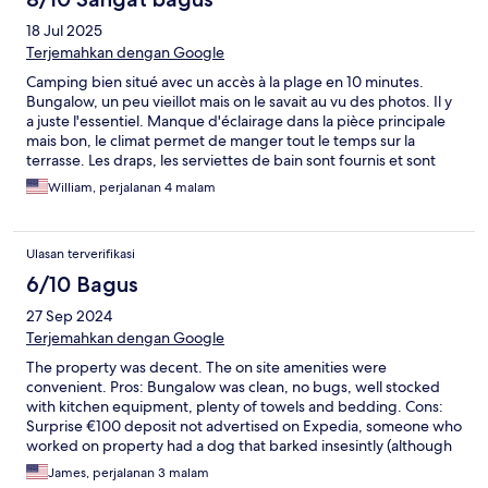
18 Jul 2025
Terjemahkan dengan Google
Camping bien situé avec un accès à la plage en 10 minutes.
Bungalow, un peu vieillot mais on le savait au vu des photos. Il y
a juste l'essentiel. Manque d'éclairage dans la pièce principale
mais bon, le climat permet de manger tout le temps sur la
terrasse. Les draps, les serviettes de bain sont fournis et sont
parfaites et propres.
William, perjalanan 4 malam
Ulasan terverifikasi
6/10 Bagus
27 Sep 2024
Terjemahkan dengan Google
The property was decent. The on site amenities were
convenient. Pros: Bungalow was clean, no bugs, well stocked
with kitchen equipment, plenty of towels and bedding. Cons:
Surprise €100 deposit not advertised on Expedia, someone who
worked on property had a dog that barked insesintly (although
it got better when I mentioned it, they weren’t surprised when I
James, perjalanan 3 malam
mentioned it).