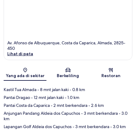
Av. Afonso de Albuquerque, Costa da Caparica, Almada, 2825-
450
Lihat di peta
Peta
Yang ada di sekitar
Berkeliling
Restoran
Kastil Tua Almada
- 8 mnt jalan kaki
- 0.8 km
Pantai Dragao
- 12 mnt jalan kaki
- 1.0 km
Pantai Costa da Caparica
- 2 mnt berkendara
- 2.6 km
Anjungan Pandang Aldeia dos Capuchos
- 3 mnt berkendara
- 3.0
km
Lapangan Golf Aldeia dos Capuchos
- 3 mnt berkendara
- 3.0 km