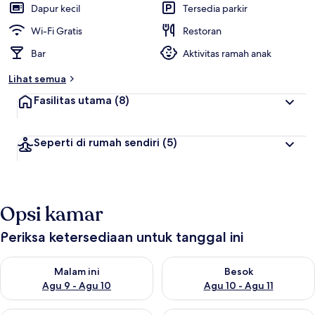
Dapur kecil
Tersedia parkir
Wi-Fi Gratis
Restoran
Bar
Aktivitas ramah anak
Lihat semua
Fasilitas utama
(8)
Seperti di rumah sendiri
(5)
Opsi kamar
Periksa ketersediaan untuk tanggal ini
Periksa ketersediaan untuk malam ini Agu 9 - Agu 10
Periksa ketersediaan untuk be
Malam ini
Besok
Agu 9 - Agu 10
Agu 10 - Agu 11