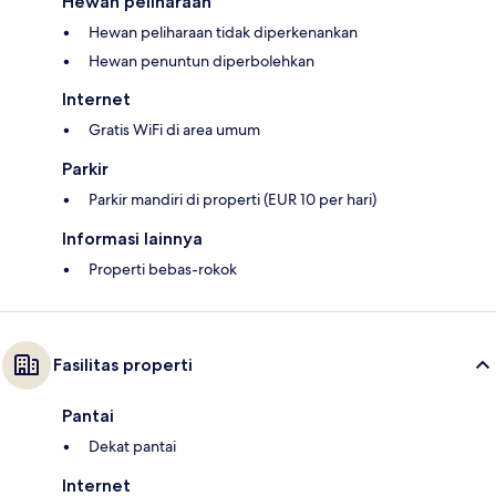
Hewan peliharaan
Hewan peliharaan tidak diperkenankan
Hewan penuntun diperbolehkan
Internet
Gratis WiFi di area umum
Parkir
Parkir mandiri di properti (EUR 10 per hari)
Informasi lainnya
Properti bebas-rokok
Fasilitas properti
Pantai
Dekat pantai
Internet