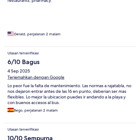
restaurants, pharmacy.
Gerald, perjalanan 2 malam
Ulasan terverifikasi
6/10 Bagus
4 Sep 2025
Terjemahkan dengan Google
Lo peor fue la falta de mantenimiento. Las normas a rajatabla, no
nos dejaron entrar antes de las 16 en punto, deberian ser mas
flexibles. Lo mejor la ubicacion puedes ir andando a la playa y
con buenos accesos al bus.
Bego, perjalanan 2 malam
Ulasan terverifikasi
10/10 Sempurna