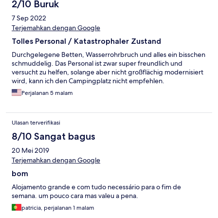
2/10 Buruk
7 Sep 2022
Terjemahkan dengan Google
Tolles Personal / Katastrophaler Zustand
Durchgelegene Betten, Wasserrohrbruch und alles ein bisschen
schmuddelig. Das Personal ist zwar super freundlich und
versucht zu helfen, solange aber nicht großflächig modernisiert
wird, kann ich den Campingplatz nicht empfehlen.
Perjalanan 5 malam
Ulasan terverifikasi
8/10 Sangat bagus
20 Mei 2019
Terjemahkan dengan Google
bom
Alojamento grande e com tudo necessário para o fim de
semana. um pouco cara mas valeu a pena.
patricia, perjalanan 1 malam