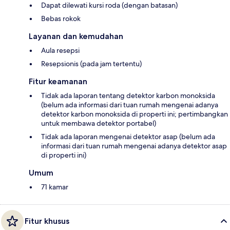
Dapat dilewati kursi roda (dengan batasan)
Bebas rokok
Layanan dan kemudahan
Aula resepsi
Resepsionis (pada jam tertentu)
Fitur keamanan
Tidak ada laporan tentang detektor karbon monoksida
(belum ada informasi dari tuan rumah mengenai adanya
detektor karbon monoksida di properti ini; pertimbangkan
untuk membawa detektor portabel)
Tidak ada laporan mengenai detektor asap (belum ada
informasi dari tuan rumah mengenai adanya detektor asap
di properti ini)
Umum
71 kamar
Fitur khusus