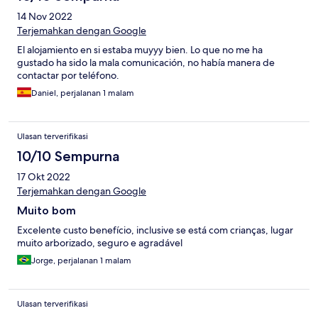
14 Nov 2022
Terjemahkan dengan Google
El alojamiento en si estaba muyyy bien. Lo que no me ha
gustado ha sido la mala comunicación, no había manera de
contactar por teléfono.
Daniel, perjalanan 1 malam
Ulasan terverifikasi
10/10 Sempurna
17 Okt 2022
Terjemahkan dengan Google
Muito bom
Excelente custo benefício, inclusive se está com crianças, lugar
muito arborizado, seguro e agradável
Jorge, perjalanan 1 malam
Ulasan terverifikasi