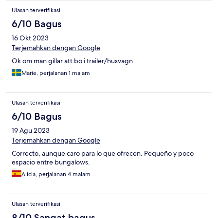
Ulasan terverifikasi
6/10 Bagus
16 Okt 2023
Terjemahkan dengan Google
Ok om man gillar att bo i trailer/husvagn.
Marie, perjalanan 1 malam
Ulasan terverifikasi
6/10 Bagus
19 Agu 2023
Terjemahkan dengan Google
Correcto, aunque caro para lo que ofrecen. Pequeño y poco
espacio entre bungalows.
Alicia, perjalanan 4 malam
Ulasan terverifikasi
8/10 Sangat bagus