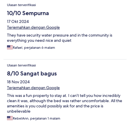
Ulasan terverifikasi
10/10 Sempurna
17 Okt 2024
Terjemahkan dengan Google
They have security water pressure and in the community is
everything you need nice and quiet
Rafael, perjalanan 6 malam
Ulasan terverifikasi
8/10 Sangat bagus
18 Nov 2024
Terjemahkan dengan Google
This was a fun property to stay at. I can’t tell you how incredibly
clean it was, although the bed was rather uncomfortable. All the
amenities is you could possibly ask for and the price is
unbelievable
RebelAnn, perjalanan 1 malam