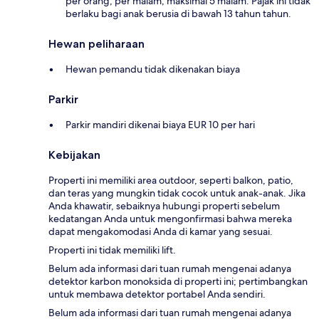
per orang, per malam, maksimal 5 malam. Pajak ini tidak
berlaku bagi anak berusia di bawah 13 tahun tahun.
Hewan peliharaan
Hewan pemandu tidak dikenakan biaya
Parkir
Parkir mandiri dikenai biaya EUR 10 per hari
Kebijakan
Properti ini memiliki area outdoor, seperti balkon, patio,
dan teras yang mungkin tidak cocok untuk anak-anak. Jika
Anda khawatir, sebaiknya hubungi properti sebelum
kedatangan Anda untuk mengonfirmasi bahwa mereka
dapat mengakomodasi Anda di kamar yang sesuai.
Properti ini tidak memiliki lift.
Belum ada informasi dari tuan rumah mengenai adanya
detektor karbon monoksida di properti ini; pertimbangkan
untuk membawa detektor portabel Anda sendiri.
Belum ada informasi dari tuan rumah mengenai adanya