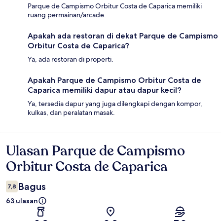
Parque de Campismo Orbitur Costa de Caparica memiliki
ruang permainan/arcade.
Apakah ada restoran di dekat Parque de Campismo
Orbitur Costa de Caparica?
Ya, ada restoran di properti.
Apakah Parque de Campismo Orbitur Costa de
Caparica memiliki dapur atau dapur kecil?
Ya, tersedia dapur yang juga dilengkapi dengan kompor,
kulkas, dan peralatan masak.
Ulasan Parque de Campismo
Ulasan
Orbitur Costa de Caparica
Bagus
7,8
63 ulasan