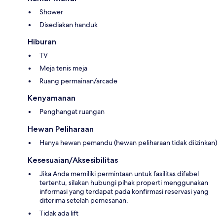
Shower
Disediakan handuk
Hiburan
TV
Meja tenis meja
Ruang permainan/arcade
Kenyamanan
Penghangat ruangan
Hewan Peliharaan
Hanya hewan pemandu (hewan peliharaan tidak diizinkan)
Kesesuaian/Aksesibilitas
Jika Anda memiliki permintaan untuk fasilitas difabel
tertentu, silakan hubungi pihak properti menggunakan
informasi yang terdapat pada konfirmasi reservasi yang
diterima setelah pemesanan.
Tidak ada lift