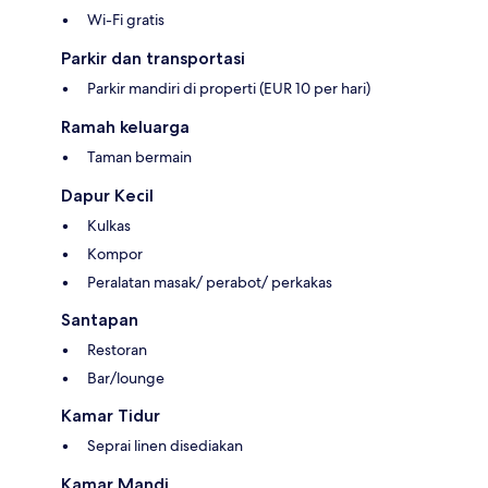
Wi-Fi gratis
Parkir dan transportasi
Parkir mandiri di properti (EUR 10 per hari)
Ramah keluarga
Taman bermain
Dapur Kecil
Kulkas
Kompor
Peralatan masak/ perabot/ perkakas
Santapan
Restoran
Bar/lounge
Kamar Tidur
Seprai linen disediakan
Kamar Mandi