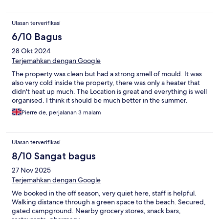
Ulasan terverifikasi
6/10 Bagus
28 Okt 2024
Terjemahkan dengan Google
The property was clean but had a strong smell of mould. It was
also very cold inside the property, there was only a heater that
didn't heat up much. The Location is great and everything is well
organised. I think it should be much better in the summer.
Pierre de, perjalanan 3 malam
Ulasan terverifikasi
8/10 Sangat bagus
27 Nov 2025
Terjemahkan dengan Google
We booked in the off season, very quiet here, staff is helpful.
Walking distance through a green space to the beach. Secured,
gated campground. Nearby grocery stores, snack bars,