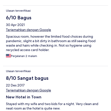
Ulasan terverifikasi
6/10 Bagus
30 Apr 2021
Terjemahkan dengan Google
Spacious room, however the limited food choices during
pandemic, slight a bit dirty in bathroom as still seeing food
waste and hairs while checking in. Not so hygiene using
recycled access card holder.
Perjalanan 2 malam
Ulasan terverifikasi
8/10 Sangat bagus
22 Des 2017
Terjemahkan dengan Google
New Hotel in Town
Stayed with my wife and two kids for a night. Very clean and
neat room as the hotel is quite new.