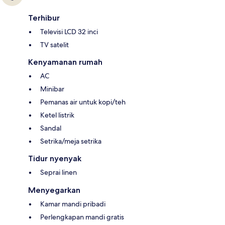
Terhibur
Televisi LCD 32 inci
TV satelit
Kenyamanan rumah
AC
Minibar
Pemanas air untuk kopi/teh
Ketel listrik
Sandal
Setrika/meja setrika
Tidur nyenyak
Seprai linen
Menyegarkan
Kamar mandi pribadi
Perlengkapan mandi gratis