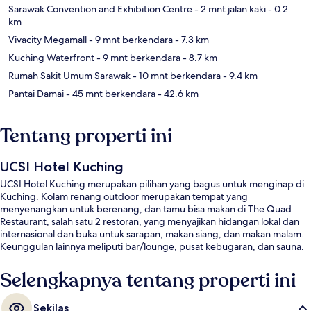
Sarawak Convention and Exhibition Centre
- 2 mnt jalan kaki
- 0.2
km
Vivacity Megamall
- 9 mnt berkendara
- 7.3 km
Kuching Waterfront
- 9 mnt berkendara
- 8.7 km
Rumah Sakit Umum Sarawak
- 10 mnt berkendara
- 9.4 km
Pantai Damai
- 45 mnt berkendara
- 42.6 km
Tentang properti ini
UCSI Hotel Kuching
UCSI Hotel Kuching merupakan pilihan yang bagus untuk menginap di
Kuching. Kolam renang outdoor merupakan tempat yang
menyenangkan untuk berenang, dan tamu bisa makan di The Quad
Restaurant, salah satu 2 restoran, yang menyajikan hidangan lokal dan
internasional dan buka untuk sarapan, makan siang, dan makan malam.
Keunggulan lainnya meliputi bar/lounge, pusat kebugaran, dan sauna.
Selengkapnya tentang properti ini
Sekilas