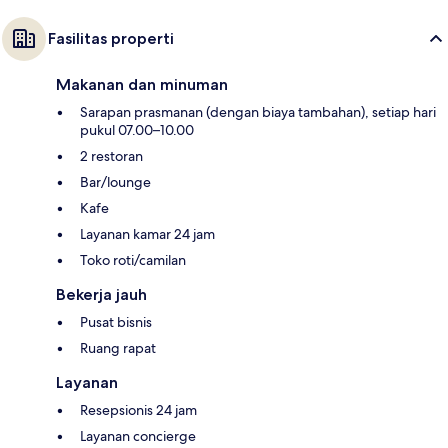
Fasilitas properti
Makanan dan minuman
Sarapan prasmanan (dengan biaya tambahan), setiap hari
pukul 07.00–10.00
2 restoran
Bar/lounge
Kafe
Layanan kamar 24 jam
Toko roti/camilan
Bekerja jauh
Pusat bisnis
Ruang rapat
Layanan
Resepsionis 24 jam
Layanan concierge