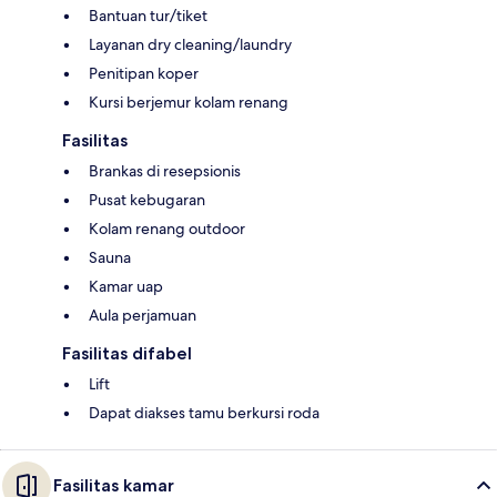
Bantuan tur/tiket
Layanan dry cleaning/laundry
Penitipan koper
Kursi berjemur kolam renang
Fasilitas
Brankas di resepsionis
Pusat kebugaran
Kolam renang outdoor
Sauna
Kamar uap
Aula perjamuan
Fasilitas difabel
Lift
Dapat diakses tamu berkursi roda
Fasilitas kamar