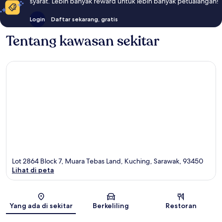
syarat. Lebih banyak reward untuk lebih banyak petualangan!
Login
Daftar sekarang, gratis
Tentang kawasan sekitar
Lot 2864 Block 7, Muara Tebas Land, Kuching, Sarawak, 93450
Lihat di peta
Peta
Yang ada di sekitar
Berkeliling
Restoran