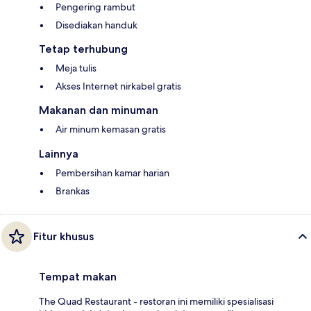
Pengering rambut
Disediakan handuk
Tetap terhubung
Meja tulis
Akses Internet nirkabel gratis
Makanan dan minuman
Air minum kemasan gratis
Lainnya
Pembersihan kamar harian
Brankas
Fitur khusus
Tempat makan
The Quad Restaurant - restoran ini memiliki spesialisasi