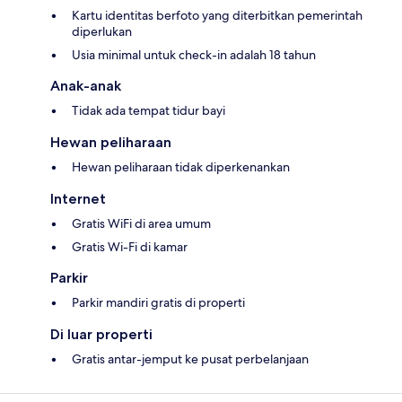
Kartu identitas berfoto yang diterbitkan pemerintah
diperlukan
Usia minimal untuk check-in adalah 18 tahun
Anak-anak
Tidak ada tempat tidur bayi
Hewan peliharaan
Hewan peliharaan tidak diperkenankan
Internet
Gratis WiFi di area umum
Gratis Wi-Fi di kamar
Parkir
Parkir mandiri gratis di properti
Di luar properti
Gratis antar-jemput ke pusat perbelanjaan