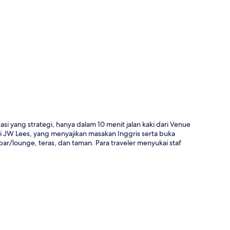
a
i yang strategi, hanya dalam 10 menit jalan kaki dari Venue
JW Lees, yang menyajikan masakan Inggris serta buka
r/lounge, teras, dan taman. Para traveler menyukai staf