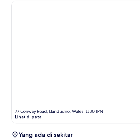
77 Conway Road, Llandudno, Wales, LL30 1PN
Lihat di peta
Yang ada di sekitar