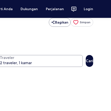
rti Anda
Dukungan
Perjalanan
Login
Bagikan
Simpan
Traveler
Cari