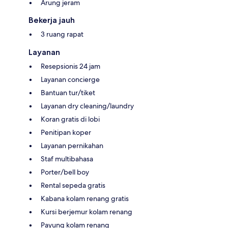
Arung jeram
Bekerja jauh
3 ruang rapat
Layanan
Resepsionis 24 jam
Layanan concierge
Bantuan tur/tiket
Layanan dry cleaning/laundry
Koran gratis di lobi
Penitipan koper
Layanan pernikahan
Staf multibahasa
Porter/bell boy
Rental sepeda gratis
Kabana kolam renang gratis
Kursi berjemur kolam renang
Payung kolam renang