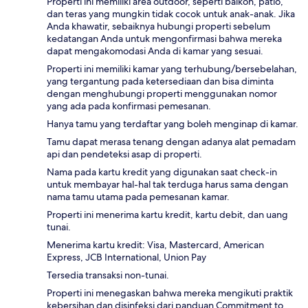
Properti ini memiliki area outdoor, seperti balkon, patio,
dan teras yang mungkin tidak cocok untuk anak-anak. Jika
Anda khawatir, sebaiknya hubungi properti sebelum
kedatangan Anda untuk mengonfirmasi bahwa mereka
dapat mengakomodasi Anda di kamar yang sesuai.
Properti ini memiliki kamar yang terhubung/bersebelahan,
yang tergantung pada ketersediaan dan bisa diminta
dengan menghubungi properti menggunakan nomor
yang ada pada konfirmasi pemesanan.
Hanya tamu yang terdaftar yang boleh menginap di kamar.
Tamu dapat merasa tenang dengan adanya alat pemadam
api dan pendeteksi asap di properti.
Nama pada kartu kredit yang digunakan saat check-in
untuk membayar hal-hal tak terduga harus sama dengan
nama tamu utama pada pemesanan kamar.
Properti ini menerima kartu kredit, kartu debit, dan uang
tunai.
Menerima kartu kredit: Visa, Mastercard, American
Express, JCB International, Union Pay
Tersedia transaksi non-tunai.
Properti ini menegaskan bahwa mereka mengikuti praktik
kebersihan dan disinfeksi dari panduan Commitment to