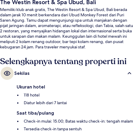
The Westin Resort & Spa Ubud, Bali
Memiliki klub anak gratis, The Westin Resort & Spa Ubud, Bali berada
dalam jarak 10 menit berkendara dari Ubud Monkey Forest dari Puri
Saren Agung. Tamu dapat mengunjungi spa untuk manjakan dengan
pijat jaringan dalam, aromaterapi, atau refleksologi, dan Tabia, salah satu
2 restoran, yang menyajikan hidangan lokal dan internasional serta buka
untuk sarapan dan makan malam. Keunggulan lain di hotel mewah ini
meliputi 2 kolam renang outdoor, bar tepi kolam renang, dan pusat
kebugaran 24 jam. Para traveler menyukai staf.
Selengkapnya tentang properti ini
Sekilas
Ukuran hotel
118 hotel
Diatur lebih dari 7 lantai
Saat tiba/pulang
Check-in mulai: 15.00; Batas waktu check-in: tengah malam
Tersedia check-in tanpa sentuh