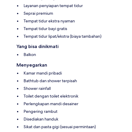
Layanan penyiapan tempat tidur
Seprai premium
Tempat tidur ekstra nyaman
Tempat tidur bayi gratis
Tempat tidur lipat/ekstra (biaya tambahan)
Yang bisa dinikmati
Balkon
Menyegarkan
Kamar mandi pribadi
Bathtub dan shower terpisah
Shower rainfall
Toilet dengan toilet elektronik
Perlengkapan mandi desainer
Pengering rambut
Disediakan handuk
Sikat dan pasta gigi (sesuai permintaan)