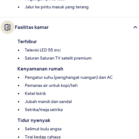
Jalur ke pintu masuk yang terang
Fasilitas kamar
Terhibur
Televisi LED 55 inci
Saluran Saluran TV satelit premium
Kenyamanan rumah
Pengatur suhu (penghangat ruangan) dan AC
Pemanas air untuk kopi/teh
Ketel listrik
Jubah mandi dan sandal
Setrika/meja setrika
Tidur nyenyak
Selimut bulu angsa
Tirai kedap cahaya