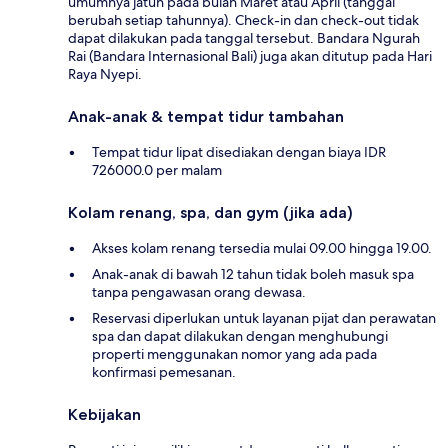
umumnya jatuh pada bulan Maret atau April (tanggal
berubah setiap tahunnya). Check-in dan check-out tidak
dapat dilakukan pada tanggal tersebut. Bandara Ngurah
Rai (Bandara Internasional Bali) juga akan ditutup pada Hari
Raya Nyepi.
Anak-anak & tempat tidur tambahan
Tempat tidur lipat disediakan dengan biaya IDR
726000.0 per malam
Kolam renang, spa, dan gym (jika ada)
Akses kolam renang tersedia mulai 09.00 hingga 19.00.
Anak-anak di bawah 12 tahun tidak boleh masuk spa
tanpa pengawasan orang dewasa.
Reservasi diperlukan untuk layanan pijat dan perawatan
spa dan dapat dilakukan dengan menghubungi
properti menggunakan nomor yang ada pada
konfirmasi pemesanan.
Kebijakan