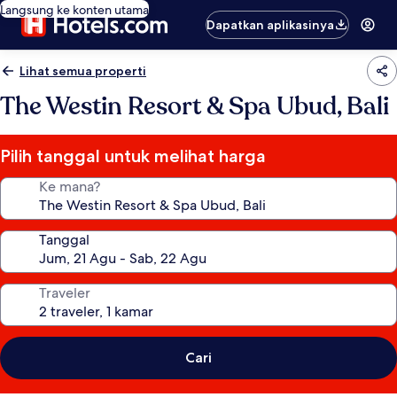
Langsung ke konten utama
Dapatkan aplikasinya
Lihat semua properti
The Westin Resort & Spa Ubud, Bali
Pilih tanggal untuk melihat harga
Ke mana?
Tanggal
Traveler
Cari