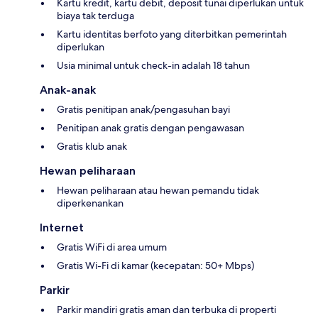
Kartu kredit, kartu debit, deposit tunai diperlukan untuk
biaya tak terduga
Kartu identitas berfoto yang diterbitkan pemerintah
diperlukan
Usia minimal untuk check-in adalah 18 tahun
Anak-anak
Gratis penitipan anak/pengasuhan bayi
Penitipan anak gratis dengan pengawasan
Gratis klub anak
Hewan peliharaan
Hewan peliharaan atau hewan pemandu tidak
diperkenankan
Internet
Gratis WiFi di area umum
Gratis Wi-Fi di kamar (kecepatan: 50+ Mbps)
Parkir
Parkir mandiri gratis aman dan terbuka di properti