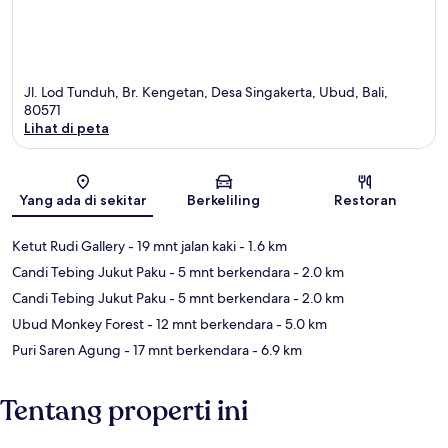
Jl. Lod Tunduh, Br. Kengetan, Desa Singakerta, Ubud, Bali,
80571
Lihat di peta
Peta
Yang ada di sekitar
Berkeliling
Restoran
Ketut Rudi Gallery
- 19 mnt jalan kaki
- 1.6 km
Candi Tebing Jukut Paku
- 5 mnt berkendara
- 2.0 km
Candi Tebing Jukut Paku
- 5 mnt berkendara
- 2.0 km
Ubud Monkey Forest
- 12 mnt berkendara
- 5.0 km
Puri Saren Agung
- 17 mnt berkendara
- 6.9 km
Tentang properti ini