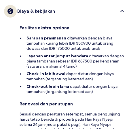
Biaya & kebijakan
Fasilitas ekstra opsional
Sarapan prasmanan
ditawarkan dengan biaya
tambahan kurang lebih IDR 350900 untuk orang
dewasa dan IDR 175000 untuk anak-anak
Layanan antar jemput bandara
ditawarkan dengan
biaya tambahan sebesar IDR 687500 per kendaraan
(satu arah, maksimal 4 tamu)
Check-in lebih awal
dapat diatur dengan biaya
tambahan (tergantung ketersediaan)
Check-out lebih lama
dapat diatur dengan biaya
tambahan (tergantung ketersediaan)
Renovasi dan penutupan
Sesuai dengan peraturan setempat, semua pengunjung
harus tetap berada di properti pada Hari Raya Nyepi
selama 24 jam (mulai pukul 6 pagi). Hari Raya Nyepi