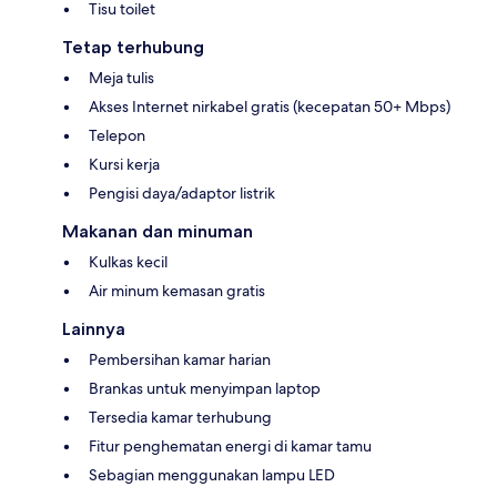
Tisu toilet
Tetap terhubung
Meja tulis
Akses Internet nirkabel gratis (kecepatan 50+ Mbps)
Telepon
Kursi kerja
Pengisi daya/adaptor listrik
Makanan dan minuman
Kulkas kecil
Air minum kemasan gratis
Lainnya
Pembersihan kamar harian
Brankas untuk menyimpan laptop
Tersedia kamar terhubung
Fitur penghematan energi di kamar tamu
Sebagian menggunakan lampu LED