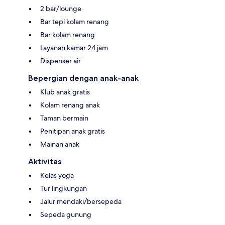
2 bar/lounge
Bar tepi kolam renang
Bar kolam renang
Layanan kamar 24 jam
Dispenser air
Bepergian dengan anak-anak
Klub anak gratis
Kolam renang anak
Taman bermain
Penitipan anak gratis
Mainan anak
Aktivitas
Kelas yoga
Tur lingkungan
Jalur mendaki/bersepeda
Sepeda gunung