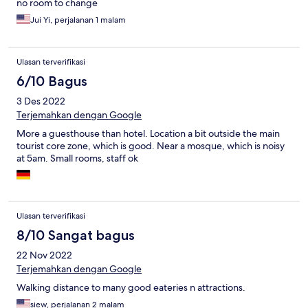
no room to change
Jui Yi, perjalanan 1 malam
Ulasan terverifikasi
6/10 Bagus
3 Des 2022
Terjemahkan dengan Google
More a guesthouse than hotel. Location a bit outside the main
tourist core zone, which is good. Near a mosque, which is noisy
at 5am. Small rooms, staff ok
Ulasan terverifikasi
8/10 Sangat bagus
22 Nov 2022
Terjemahkan dengan Google
Walking distance to many good eateries n attractions.
siew, perjalanan 2 malam