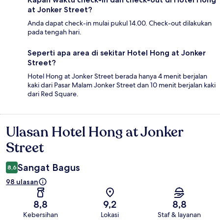
at Jonker Street?
Anda dapat check-in mulai pukul 14.00. Check-out dilakukan
pada tengah hari.
Seperti apa area di sekitar Hotel Hong at Jonker
Street?
Hotel Hong at Jonker Street berada hanya 4 menit berjalan
kaki dari Pasar Malam Jonker Street dan 10 menit berjalan kaki
dari Red Square.
Ulasan Hotel Hong at Jonker
Ulasan
Street
Sangat Bagus
8,6
98 ulasan
8,8
9,2
8,8
Kebersihan
Lokasi
Staf & layanan