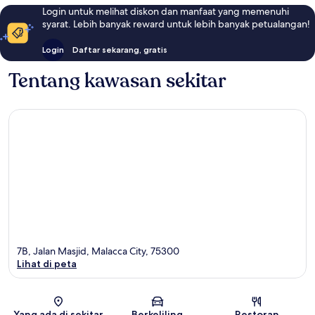
Login untuk melihat diskon dan manfaat yang memenuhi
syarat. Lebih banyak reward untuk lebih banyak petualangan!
Login
Daftar sekarang, gratis
Tentang kawasan sekitar
7B, Jalan Masjid, Malacca City, 75300
Lihat di peta
Peta
Yang ada di sekitar
Berkeliling
Restoran