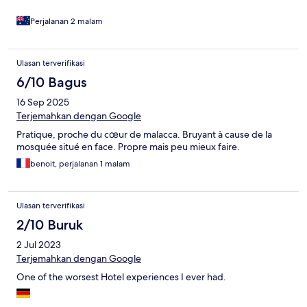
Perjalanan 2 malam
Ulasan terverifikasi
6/10 Bagus
16 Sep 2025
Terjemahkan dengan Google
Pratique, proche du cœur de malacca. Bruyant à cause de la
mosquée situé en face. Propre mais peu mieux faire.
benoit, perjalanan 1 malam
Ulasan terverifikasi
2/10 Buruk
2 Jul 2023
Terjemahkan dengan Google
One of the worsest Hotel experiences I ever had.