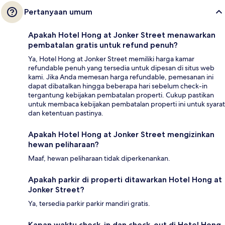
Pertanyaan umum
Apakah Hotel Hong at Jonker Street menawarkan
pembatalan gratis untuk refund penuh?
Ya, Hotel Hong at Jonker Street memiliki harga kamar
refundable penuh yang tersedia untuk dipesan di situs web
kami. Jika Anda memesan harga refundable, pemesanan ini
dapat dibatalkan hingga beberapa hari sebelum check-in
tergantung kebijakan pembatalan properti. Cukup pastikan
untuk membaca kebijakan pembatalan properti ini untuk syarat
dan ketentuan pastinya.
Apakah Hotel Hong at Jonker Street mengizinkan
hewan peliharaan?
Maaf, hewan peliharaan tidak diperkenankan.
Apakah parkir di properti ditawarkan Hotel Hong at
Jonker Street?
Ya, tersedia parkir parkir mandiri gratis.
Kapan waktu check-in dan check-out di Hotel Hong