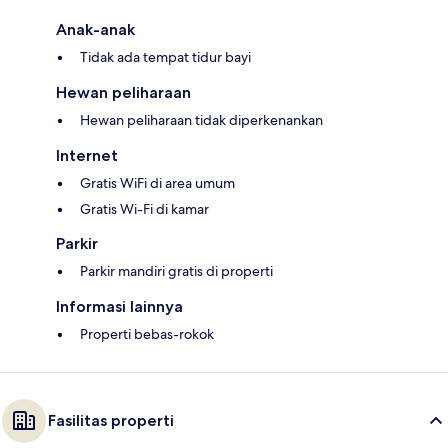
Anak-anak
Tidak ada tempat tidur bayi
Hewan peliharaan
Hewan peliharaan tidak diperkenankan
Internet
Gratis WiFi di area umum
Gratis Wi-Fi di kamar
Parkir
Parkir mandiri gratis di properti
Informasi lainnya
Properti bebas-rokok
Fasilitas properti