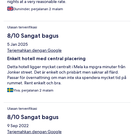
nights at a very reasonable rate.
Gurvinder, perjalanan 2 malam
Ulasan terverifikasi
8/10 Sangat bagus
5 Jan 2025
Terjemahkan dengan Google
Enkelt hotell med central placering
Detta hotell ligger mycket centralt i Mela ka mpgra minuter från
Jonker street. Det är enkelt och prisbärt men saknar all flärd.
Passar för övernattning om man inte ska spendera mycket tid på
rummet. Rent enkelt och bra.
Ylva, perjalanan 2 malam
Ulasan terverifikasi
8/10 Sangat bagus
9 Sep 2022
Terjemahkan dengan Google