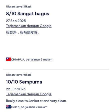
Ulasan
Ulasan terverifikasi
8/10 Sangat bagus
27 Sep 2025
Terjemahkan dengan Google
很乾淨，很熱情友善。
CHIAHUA, perjalanan 3 malam
Ulasan terverifikasi
10/10 Sempurna
22 Jun 2025
Terjemahkan dengan Google
Really close to Jonker st and very clean.
Helen, perjalanan 2 malam