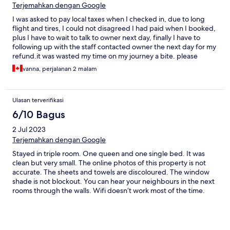
Terjemahkan dengan Google
I was asked to pay local taxes when I checked in, due to long
flight and tires, I could not disagreed I had paid when I booked,
plus I have to wait to talk to owner next day, finally I have to
following up with the staff contacted owner the next day for my
refund.it was wasted my time on my journey a bite. please
shown detail on the payment what kind of taxes I paid.
vanna, perjalanan 2 malam
Ulasan terverifikasi
6/10 Bagus
2 Jul 2023
Terjemahkan dengan Google
Stayed in triple room. One queen and one single bed. It was
clean but very small. The online photos of this property is not
accurate. The sheets and towels are discoloured. The window
shade is not blockout. You can hear your neighbours in the next
rooms through the walls. Wifi doesn’t work most of the time.
Except in the lobby and on the roof. Fan, aircon and bathroom
hot water work well. Plenty of toiletries provided. The common
areas are untidy, dusty, run down and not maintained.