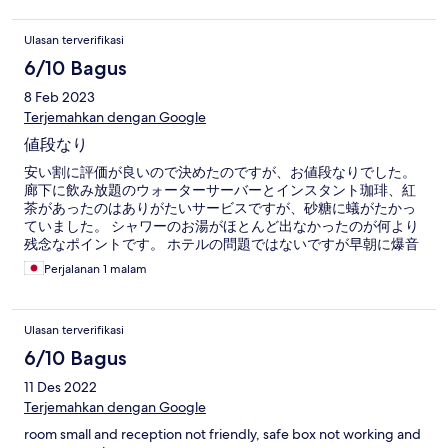
Ulasan terverifikasi
6/10 Bagus
8 Feb 2023
Terjemahkan dengan Google
値段なり
安い割に評価が良いので決めたのですが、お値段なりでした。
廊下に飲み放題のウォーターサーバーとインスタント珈琲、紅
茶があったのはありがたいサービスですが、砂糖に蟻がたかっ
ていました。 シャワーのお湯がほとんど出なかったのが何より
残念なポイントです。 ホテルの問題ではないですが早朝に爆音
のアザーンで強制的に目が覚めます。 メインストリートから歩
Perjalanan 1 malam
いてすぐなので立地は良かったです。
Ulasan terverifikasi
6/10 Bagus
11 Des 2022
Terjemahkan dengan Google
room small and reception not friendly, safe box not working and