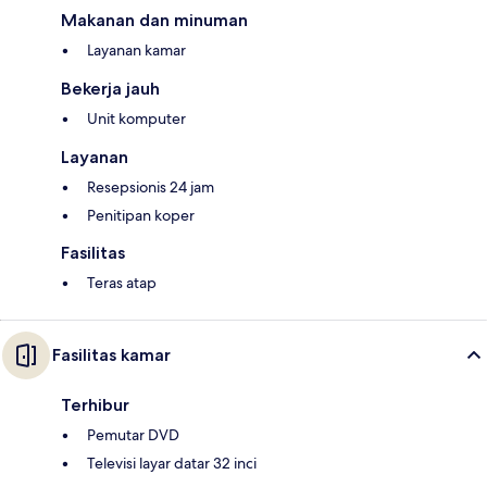
Makanan dan minuman
Layanan kamar
Bekerja jauh
Unit komputer
Layanan
Resepsionis 24 jam
Penitipan koper
Fasilitas
Teras atap
Fasilitas kamar
Terhibur
Pemutar DVD
Televisi layar datar 32 inci