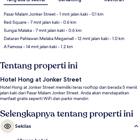
Pasar Malam Jonker Street
- 1 mnt jalan kaki
- 0.1 km
Red Square
- 7 mnt jalan kaki
- 0.6 km
Sungai Malaka
- 7 mnt jalan kaki
- 0.6 km
Dataran Pahlawan Melaka Megamall
- 12 mnt jalan kaki
- 1.0 km
A Famosa
- 14 mnt jalan kaki
- 1.2 km
Tentang properti ini
Hotel Hong at Jonker Street
Hotel Hong at Jonker Street memiliki teras rooftop dan berada 5 menit
jalan kaki dari Pasar Malam Jonker Street. Anda akan mendapatkan
manfaat gratis seperti WiFi dan parkir mandiri.
Selengkapnya tentang properti ini
Sekilas