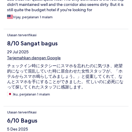
didn't maintained well and the corridor also seems dirty. But it is
still quite the budget hotel if you're looking for
Vijay, perjalanan 1 malam
Ulasan terverifikasi
8/10 Sangat bagus
29 Jul 2025
Terjemahkan dengan Google
チェックイン時にタクシーにスマホを忘れたのに気づき、絶望
的になって混乱していた時に居合わせた女性スタッフが、「ホ
テルからスマホ鳴らしてみましょう。」と提案してくれて、な
んとスマホを手にすることができました。 忙しいのに必死にな
って探してくれたスタッフに感謝します。
Iku, perjalanan 1 malam
Ulasan terverifikasi
6/10 Bagus
5 Des 2025