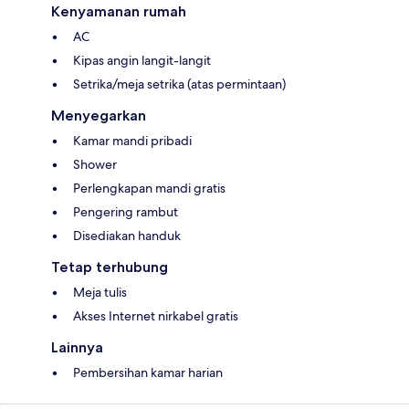
Kenyamanan rumah
AC
Kipas angin langit-langit
Setrika/meja setrika (atas permintaan)
Menyegarkan
Kamar mandi pribadi
Shower
Perlengkapan mandi gratis
Pengering rambut
Disediakan handuk
Tetap terhubung
Meja tulis
Akses Internet nirkabel gratis
Lainnya
Pembersihan kamar harian