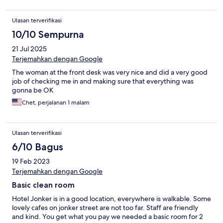
Ulasan terverifikasi
10/10 Sempurna
21 Jul 2025
Terjemahkan dengan Google
The woman at the front desk was very nice and did a very good
job of checking me in and making sure that everything was
gonna be OK
Chet, perjalanan 1 malam
Ulasan terverifikasi
6/10 Bagus
19 Feb 2023
Terjemahkan dengan Google
Basic clean room
Hotel Jonker is in a good location, everywhere is walkable. Some
lovely cafes on jonker street are not too far. Staff are friendly
and kind. You get what you pay we needed a basic room for 2