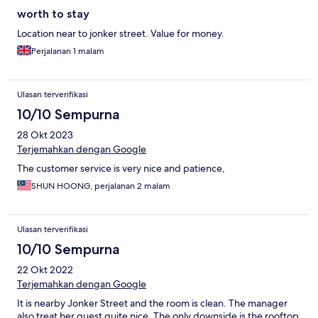
worth to stay
Location near to jonker street. Value for money.
Perjalanan 1 malam
Ulasan terverifikasi
10/10 Sempurna
28 Okt 2023
Terjemahkan dengan Google
The customer service is very nice and patience,
SHUN HOONG, perjalanan 2 malam
Ulasan terverifikasi
10/10 Sempurna
22 Okt 2022
Terjemahkan dengan Google
It is nearby Jonker Street and the room is clean. The manager
also treat her quest quite nice. The only downside is the rooftop