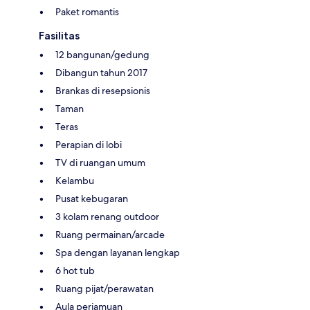
Paket romantis
Fasilitas
12 bangunan/gedung
Dibangun tahun 2017
Brankas di resepsionis
Taman
Teras
Perapian di lobi
TV di ruangan umum
Kelambu
Pusat kebugaran
3 kolam renang outdoor
Ruang permainan/arcade
Spa dengan layanan lengkap
6 hot tub
Ruang pijat/perawatan
Aula perjamuan