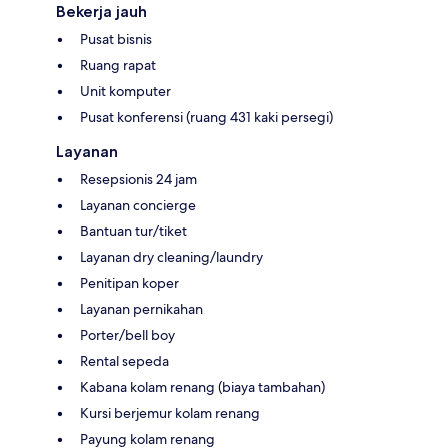
Bekerja jauh
Pusat bisnis
Ruang rapat
Unit komputer
Pusat konferensi (ruang 431 kaki persegi)
Layanan
Resepsionis 24 jam
Layanan concierge
Bantuan tur/tiket
Layanan dry cleaning/laundry
Penitipan koper
Layanan pernikahan
Porter/bell boy
Rental sepeda
Kabana kolam renang (biaya tambahan)
Kursi berjemur kolam renang
Payung kolam renang