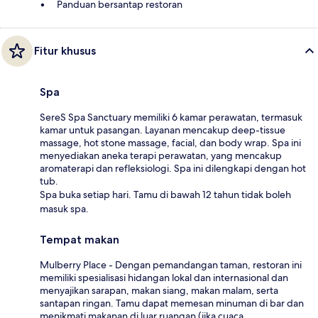
Panduan bersantap restoran
Fitur khusus
Spa
SereS Spa Sanctuary memiliki 6 kamar perawatan, termasuk
kamar untuk pasangan. Layanan mencakup deep-tissue
massage, hot stone massage, facial, dan body wrap. Spa ini
menyediakan aneka terapi perawatan, yang mencakup
aromaterapi dan refleksiologi. Spa ini dilengkapi dengan hot
tub.
Spa buka setiap hari. Tamu di bawah 12 tahun tidak boleh
masuk spa.
Tempat makan
Mulberry Place - Dengan pemandangan taman, restoran ini
memiliki spesialisasi hidangan lokal dan internasional dan
menyajikan sarapan, makan siang, makan malam, serta
santapan ringan. Tamu dapat memesan minuman di bar dan
menikmati makanan di luar ruangan (jika cuaca