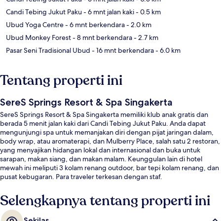
Candi Tebing Jukut Paku
- 6 mnt jalan kaki
- 0.5 km
Ubud Yoga Centre
- 6 mnt berkendara
- 2.0 km
Ubud Monkey Forest
- 8 mnt berkendara
- 2.7 km
Pasar Seni Tradisional Ubud
- 16 mnt berkendara
- 6.0 km
Tentang properti ini
SereS Springs Resort & Spa Singakerta
SereS Springs Resort & Spa Singakerta memiliki klub anak gratis dan
berada 5 menit jalan kaki dari Candi Tebing Jukut Paku. Anda dapat
mengunjungi spa untuk memanjakan diri dengan pijat jaringan dalam,
body wrap, atau aromaterapi, dan Mulberry Place, salah satu 2 restoran,
yang menyajikan hidangan lokal dan internasional dan buka untuk
sarapan, makan siang, dan makan malam. Keunggulan lain di hotel
mewah ini meliputi 3 kolam renang outdoor, bar tepi kolam renang, dan
pusat kebugaran. Para traveler terkesan dengan staf.
Selengkapnya tentang properti ini
Sekilas