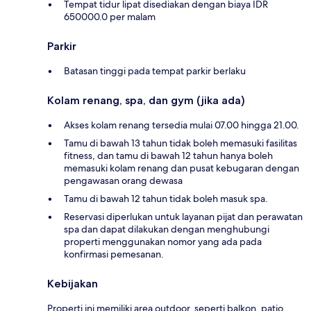
Tempat tidur lipat disediakan dengan biaya IDR
650000.0 per malam
Parkir
Batasan tinggi pada tempat parkir berlaku
Kolam renang, spa, dan gym (jika ada)
Akses kolam renang tersedia mulai 07.00 hingga 21.00.
Tamu di bawah 13 tahun tidak boleh memasuki fasilitas
fitness, dan tamu di bawah 12 tahun hanya boleh
memasuki kolam renang dan pusat kebugaran dengan
pengawasan orang dewasa
Tamu di bawah 12 tahun tidak boleh masuk spa.
Reservasi diperlukan untuk layanan pijat dan perawatan
spa dan dapat dilakukan dengan menghubungi
properti menggunakan nomor yang ada pada
konfirmasi pemesanan.
Kebijakan
Properti ini memiliki area outdoor, seperti balkon, patio,