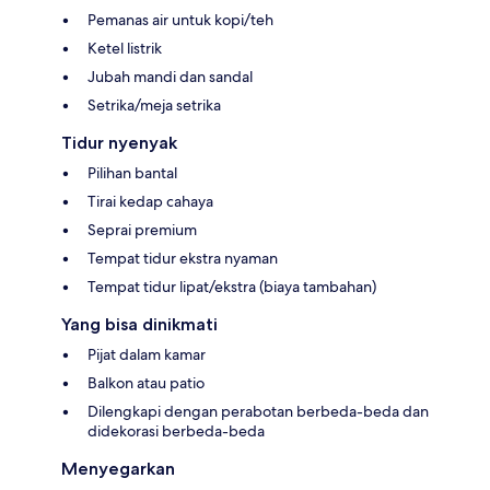
Pemanas air untuk kopi/teh
Ketel listrik
Jubah mandi dan sandal
Setrika/meja setrika
Tidur nyenyak
Pilihan bantal
Tirai kedap cahaya
Seprai premium
Tempat tidur ekstra nyaman
Tempat tidur lipat/ekstra (biaya tambahan)
Yang bisa dinikmati
Pijat dalam kamar
Balkon atau patio
Dilengkapi dengan perabotan berbeda-beda dan
didekorasi berbeda-beda
Menyegarkan