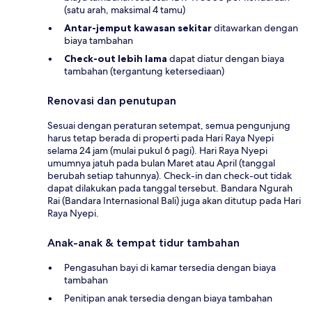
(satu arah, maksimal 4 tamu)
Antar-jemput kawasan sekitar
ditawarkan dengan
biaya tambahan
Check-out lebih lama
dapat diatur dengan biaya
tambahan (tergantung ketersediaan)
Renovasi dan penutupan
Sesuai dengan peraturan setempat, semua pengunjung
harus tetap berada di properti pada Hari Raya Nyepi
selama 24 jam (mulai pukul 6 pagi). Hari Raya Nyepi
umumnya jatuh pada bulan Maret atau April (tanggal
berubah setiap tahunnya). Check-in dan check-out tidak
dapat dilakukan pada tanggal tersebut. Bandara Ngurah
Rai (Bandara Internasional Bali) juga akan ditutup pada Hari
Raya Nyepi.
Anak-anak & tempat tidur tambahan
Pengasuhan bayi di kamar tersedia dengan biaya
tambahan
Penitipan anak tersedia dengan biaya tambahan