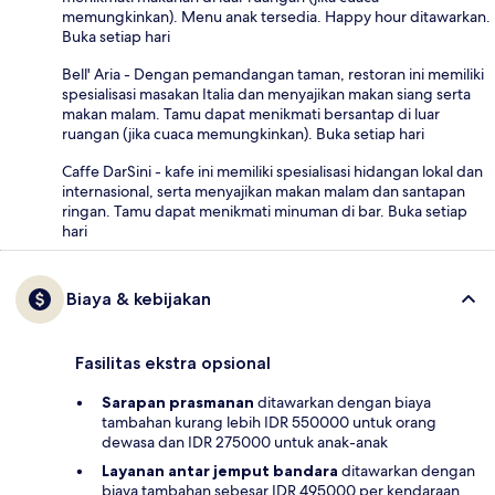
memungkinkan). Menu anak tersedia. Happy hour ditawarkan.
Buka setiap hari
Bell' Aria - Dengan pemandangan taman, restoran ini memiliki
spesialisasi masakan Italia dan menyajikan makan siang serta
makan malam. Tamu dapat menikmati bersantap di luar
ruangan (jika cuaca memungkinkan). Buka setiap hari
Caffe DarSini - kafe ini memiliki spesialisasi hidangan lokal dan
internasional, serta menyajikan makan malam dan santapan
ringan. Tamu dapat menikmati minuman di bar. Buka setiap
hari
Biaya & kebijakan
Fasilitas ekstra opsional
Sarapan prasmanan
ditawarkan dengan biaya
tambahan kurang lebih IDR 550000 untuk orang
dewasa dan IDR 275000 untuk anak-anak
Layanan antar jemput bandara
ditawarkan dengan
biaya tambahan sebesar IDR 495000 per kendaraan