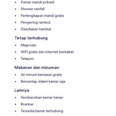
Kamar mandi pribadi
Shower rainfall
Perlengkapan mandi gratis
Pengering rambut
Disediakan handuk
Tetap terhubung
Meja tulis
WiFi gratis dan internet berkabel
Telepon
Makanan dan minuman
Air minum kemasan gratis
Bersantap dalam kamar saja
Lainnya
Pembersihan kamar harian
Brankas
Tersedia kamar terhubung