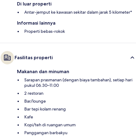
Di luar properti
Antar-jemput ke kawasan sekitar dalam jarak 5 kilometer*
Informasi lainnya
Properti bebas-rokok
Fasilitas properti
Makanan dan minuman
Sarapan prasmanan (dengan biaya tambahan), setiap hari
pukul 06.30–11.00
2 restoran
Bar/lounge
Bar tepi kolam renang
Kafe
Kopi/teh di ruangan umum
Panggangan barbakyu