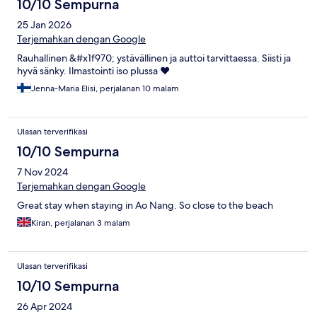
10/10 Sempurna
25 Jan 2026
Terjemahkan dengan Google
Rauhallinen &#x1f970; ystävällinen ja auttoi tarvittaessa. Siisti ja
hyvä sänky. Ilmastointi iso plussa ❤️
Jenna-Maria Elisi, perjalanan 10 malam
Ulasan terverifikasi
10/10 Sempurna
7 Nov 2024
Terjemahkan dengan Google
Great stay when staying in Ao Nang. So close to the beach
Kiran, perjalanan 3 malam
Ulasan terverifikasi
10/10 Sempurna
26 Apr 2024