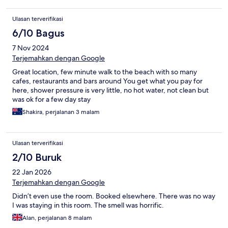
Ulasan terverifikasi
6/10 Bagus
7 Nov 2024
Terjemahkan dengan Google
Great location, few minute walk to the beach with so many
cafes, restaurants and bars around You get what you pay for
here, shower pressure is very little, no hot water, not clean but
was ok for a few day stay
Shakira, perjalanan 3 malam
Ulasan terverifikasi
2/10 Buruk
22 Jan 2026
Terjemahkan dengan Google
Didn’t even use the room. Booked elsewhere. There was no way
I was staying in this room. The smell was horrific.
Alan, perjalanan 8 malam