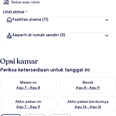
Bebas asap rokok
Lihat semua
Fasilitas utama
(11)
Seperti di rumah sendiri
(5)
Opsi kamar
Periksa ketersediaan untuk tanggal ini
Periksa ketersediaan untuk malam ini Agu 7 - Agu 8
Periksa ketersediaan untuk be
Malam ini
Besok
Agu 7 - Agu 8
Agu 8 - Agu 9
Periksa ketersediaan untuk akhir pekan ini Agu 7 - Agu 9
Periksa ketersediaan untuk ak
Akhir pekan ini
Akhir pekan berikutnya
Agu 7 - Agu 9
Agu 14 - Agu 16