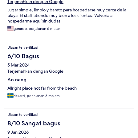
Terjemahkan dengan Google
Lugar simple, limpio y barato para hospedarse muy cerca de la
playa. El staff atiende muy bien a los clientes. Volvería a
hospedarme aquí sin dudas.
gerardo, perjalanan 6 malam
Ulasan terverifikasi
6/10 Bagus
5 Mar 2024
Terjemahkan dengan Google
Ao nang
Allright place not far from the beach
rickard, perjalanan 3 malam
Ulasan terverifikasi
8/10 Sangat bagus
9 Jan 2026