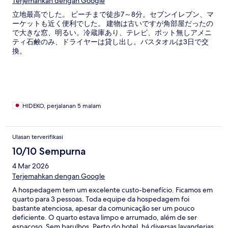
Terjemahkan dengan Google
立地最高でした。 ビーチまで徒歩7～8分。セブンイレブン、マ
ーケットも近く便利でした。 建物は古いですが角部屋だったの
で大きな窓、明るい。冷蔵庫あり、テレビ、ポット無しアメニ
ティ石鹸のみ、ドライヤーは貸し出し。バスタオルは3日で交
換。
HIDEKO, perjalanan 5 malam
Ulasan terverifikasi
10/10 Sempurna
4 Mar 2026
Terjemahkan dengan Google
A hospedagem tem um excelente custo-benefício. Ficamos em
quarto para 3 pessoas. Toda equipe da hospedagem foi
bastante atenciosa, apesar da comunicação ser um pouco
deficiente. O quarto estava limpo e arrumado, além de ser
espaçoso. Sem barulhos. Perto do hotel, há diversas lavanderias