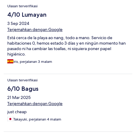
Ulasan terverifikasi
4/10 Lumayan
3 Sep 2024
Terjemahkan dengan Google
Está cerca de la playa ao nang, todo a mano. Servicio de
habitaciones 0, hemos estado 3 días y en ningún momento han
pasado ni ha cambiar las toallas, ni siquiera poner papel
higiénico.
Iris, perjalanan 3 malam
Ulasan terverifikasi
6/10 Bagus
21 Mar 2025
Terjemahkan dengan Google
just cheap
Takayuki, perjalanan 4 malam