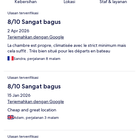
Kebersihan
Lokasi
Staf & layanan
Ulasan
Ulasan terverifikasi
8/10 Sangat bagus
2 Apr 2026
Terjemahkan dengan Google
La chambre est propre, climatisée avec le strict minimum mais
cela suffit . Très bien situé pour les départs en bateau
Sandra, perjalanan 8 malam
Ulasan terverifikasi
8/10 Sangat bagus
15 Jan 2026
Terjemahkan dengan Google
Cheap and great location
Adam, perjalanan 3 malam
Ulasan terverifikasi