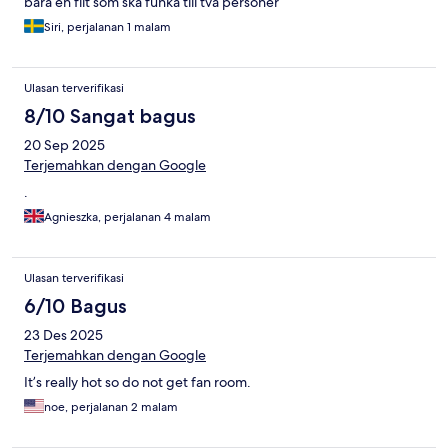
bara en filt som ska funka till två personer
Siri, perjalanan 1 malam
Ulasan terverifikasi
8/10 Sangat bagus
20 Sep 2025
Terjemahkan dengan Google
.
Agnieszka, perjalanan 4 malam
Ulasan terverifikasi
6/10 Bagus
23 Des 2025
Terjemahkan dengan Google
It’s really hot so do not get fan room.
noe, perjalanan 2 malam