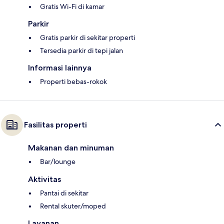
Gratis Wi-Fi di kamar
Parkir
Gratis parkir di sekitar properti
Tersedia parkir di tepi jalan
Informasi lainnya
Properti bebas-rokok
Fasilitas properti
Makanan dan minuman
Bar/lounge
Aktivitas
Pantai di sekitar
Rental skuter/moped
Layanan