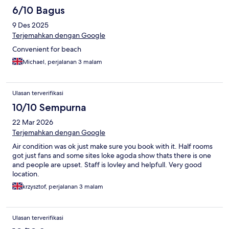
6/10 Bagus
9 Des 2025
Terjemahkan dengan Google
Convenient for beach
Michael, perjalanan 3 malam
Ulasan terverifikasi
10/10 Sempurna
22 Mar 2026
Terjemahkan dengan Google
Air condition was ok just make sure you book with it. Half rooms
got just fans and some sites loke agoda show thats there is one
and people are upset. Staff is lovley and helpfull. Very good
location.
krzysztof, perjalanan 3 malam
Ulasan terverifikasi