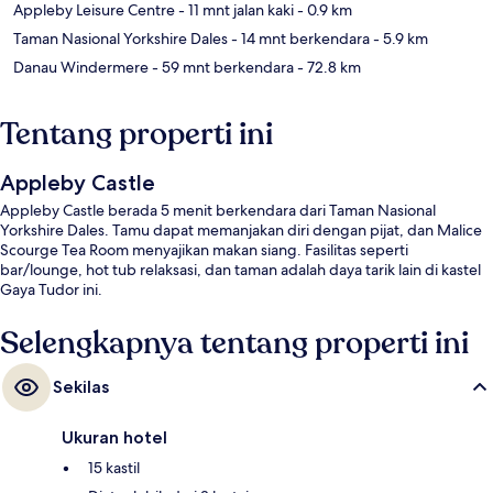
Appleby Leisure Centre
- 11 mnt jalan kaki
- 0.9 km
Taman Nasional Yorkshire Dales
- 14 mnt berkendara
- 5.9 km
Danau Windermere
- 59 mnt berkendara
- 72.8 km
Tentang properti ini
Appleby Castle
Appleby Castle berada 5 menit berkendara dari Taman Nasional
Yorkshire Dales. Tamu dapat memanjakan diri dengan pijat, dan Malice
Scourge Tea Room menyajikan makan siang. Fasilitas seperti
bar/lounge, hot tub relaksasi, dan taman adalah daya tarik lain di kastel
Gaya Tudor ini.
Selengkapnya tentang properti ini
Sekilas
Ukuran hotel
15 kastil