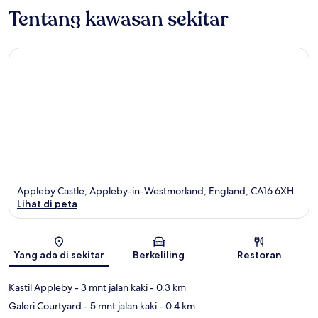
Tentang kawasan sekitar
Appleby Castle, Appleby-in-Westmorland, England, CA16 6XH
Lihat di peta
Peta
Yang ada di sekitar
Berkeliling
Restoran
Kastil Appleby
- 3 mnt jalan kaki
- 0.3 km
Galeri Courtyard
- 5 mnt jalan kaki
- 0.4 km