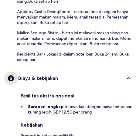
siang.Buka setiap hari
Appleby Castle DiningRoom - restoran fine dining ini hanya
menyajikan makan malam. Menu anak tersedia. Pemesanan
diperlukan. Buka setiap hari
Malice Scourge Bistro - bistro ini melayani makan siang dan
makan malam. Tamu dapat menikmati minuman di bar. Menu
anak tersedia. Pemesanan diperlukan. Buka setiap hari
Residents Bar - Lokasi di dalam hotel bar. Buka 24 jam. Buka
setiap hari
Biaya & kebijakan
Fasilitas ekstra opsional
Sarapan lengkap
ditawarkan dengan biaya tambahan
kurang lebih GBP 12.50 per orang
Kebijakan
Properti ini tidak memiliki lift.