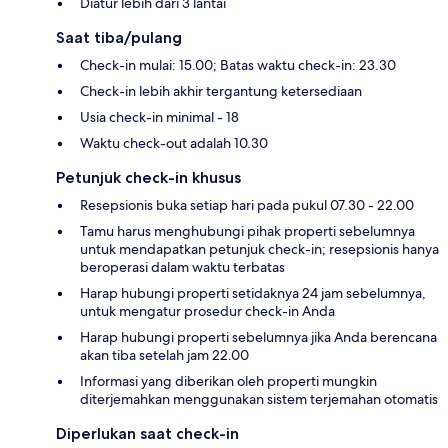
Diatur lebih dari 3 lantai
Saat tiba/pulang
Check-in mulai: 15.00; Batas waktu check-in: 23.30
Check-in lebih akhir tergantung ketersediaan
Usia check-in minimal - 18
Waktu check-out adalah 10.30
Petunjuk check-in khusus
Resepsionis buka setiap hari pada pukul 07.30 - 22.00
Tamu harus menghubungi pihak properti sebelumnya
untuk mendapatkan petunjuk check-in; resepsionis hanya
beroperasi dalam waktu terbatas
Harap hubungi properti setidaknya 24 jam sebelumnya,
untuk mengatur prosedur check-in Anda
Harap hubungi properti sebelumnya jika Anda berencana
akan tiba setelah jam 22.00
Informasi yang diberikan oleh properti mungkin
diterjemahkan menggunakan sistem terjemahan otomatis
Diperlukan saat check-in