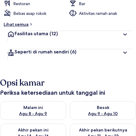
Restoran
Bar
Bebas asap rokok
Aktivitas ramah anak
Lihat semua
Fasilitas utama
(12)
Seperti di rumah sendiri
(6)
Opsi kamar
Periksa ketersediaan untuk tanggal ini
Periksa ketersediaan untuk malam ini Agu 8 - Agu 9
Periksa ketersediaan untuk be
Malam ini
Besok
Agu 8 - Agu 9
Agu 9 - Agu 10
Periksa ketersediaan untuk akhir pekan ini Agu 14 - Agu 16
Periksa ketersediaan untuk ak
Akhir pekan ini
Akhir pekan berikutnya