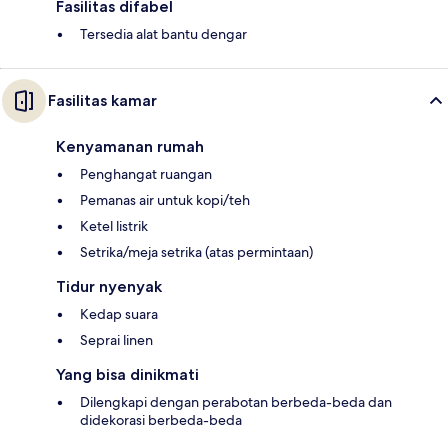
Fasilitas difabel
Tersedia alat bantu dengar
Fasilitas kamar
Kenyamanan rumah
Penghangat ruangan
Pemanas air untuk kopi/teh
Ketel listrik
Setrika/meja setrika (atas permintaan)
Tidur nyenyak
Kedap suara
Seprai linen
Yang bisa dinikmati
Dilengkapi dengan perabotan berbeda-beda dan
didekorasi berbeda-beda