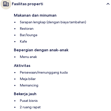
Fasilitas properti
Makanan dan minuman
Sarapan lengkap (dengan biaya tambahan)
Restoran
Bar/lounge
Kafe
Bepergian dengan anak-anak
Menu anak
Aktivitas
Persewaan/menunggang kuda
Meja biliar
Memancing
Bekerja jauh
Pusat bisnis
2 ruang rapat