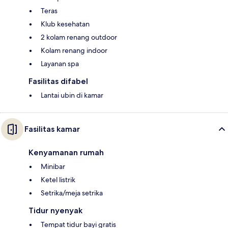
Teras
Klub kesehatan
2 kolam renang outdoor
Kolam renang indoor
Layanan spa
Fasilitas difabel
Lantai ubin di kamar
Fasilitas kamar
Kenyamanan rumah
Minibar
Ketel listrik
Setrika/meja setrika
Tidur nyenyak
Tempat tidur bayi gratis