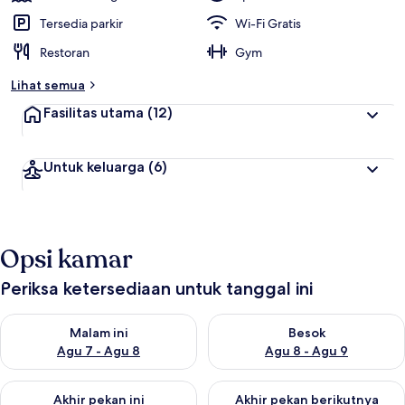
Tersedia parkir
Wi-Fi Gratis
Restoran
Gym
Lihat semua
Fasilitas utama
(12)
Untuk keluarga
(6)
Opsi kamar
Periksa ketersediaan untuk tanggal ini
Periksa ketersediaan untuk malam ini Agu 7 - Agu 8
Periksa ketersediaan untuk be
Malam ini
Besok
Agu 7 - Agu 8
Agu 8 - Agu 9
Periksa ketersediaan untuk akhir pekan ini Agu 7 - Agu 9
Periksa ketersediaan untuk ak
Akhir pekan ini
Akhir pekan berikutnya