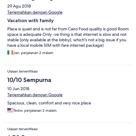
29 Agu 2018
Terjemahkan dengan Google
Vacation with family
Place is quiet and is not far from Cairo Food quality is good Room
space is adequate Only -ve thing is that internet is slow and not
stable (only available at the lobby), which's not a big issue if you
have a local mobile SIM with fare internet package)
Jan, perjalanan 2 malam
Ulasan terverifikasi
10/10 Sempurna
10 Jun 2018
Terjemahkan dengan Google
Spacious, clean, comfort and very nice place
Tedor, perjalanan 2 malam
Ulasan terverifikasi