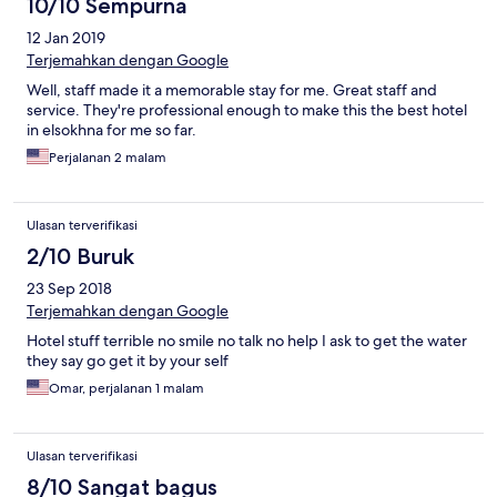
10/10 Sempurna
12 Jan 2019
Terjemahkan dengan Google
Well, staff made it a memorable stay for me. Great staff and
service. They're professional enough to make this the best hotel
in elsokhna for me so far.
Perjalanan 2 malam
Ulasan terverifikasi
2/10 Buruk
23 Sep 2018
Terjemahkan dengan Google
Hotel stuff terrible no smile no talk no help I ask to get the water
they say go get it by your self
Omar, perjalanan 1 malam
Ulasan terverifikasi
8/10 Sangat bagus