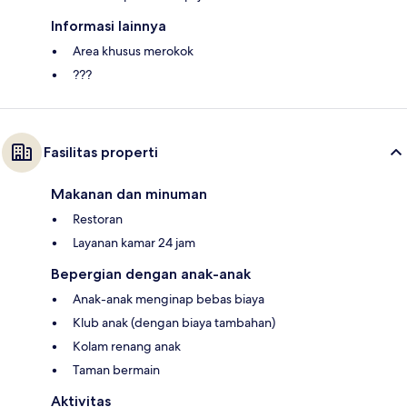
Informasi lainnya
Area khusus merokok
???
Fasilitas properti
Makanan dan minuman
Restoran
Layanan kamar 24 jam
Bepergian dengan anak-anak
Anak-anak menginap bebas biaya
Klub anak (dengan biaya tambahan)
Kolam renang anak
Taman bermain
Aktivitas