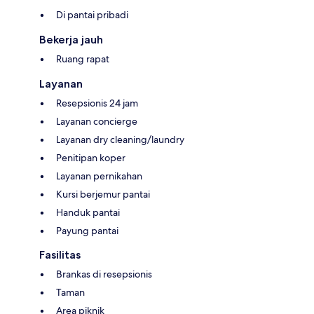
Di pantai pribadi
Bekerja jauh
Ruang rapat
Layanan
Resepsionis 24 jam
Layanan concierge
Layanan dry cleaning/laundry
Penitipan koper
Layanan pernikahan
Kursi berjemur pantai
Handuk pantai
Payung pantai
Fasilitas
Brankas di resepsionis
Taman
Area piknik