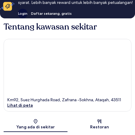
syarat. Lebih banyak reward untuk lebih banyak petualangan!
Login
Daftar sekarang, gratis
Tentang kawasan sekitar
Km92, Suez Hurghada Road, Zafrana -Sokhna, Ataqah, 43511
Lihat di peta
Peta
Yang ada di sekitar
Restoran