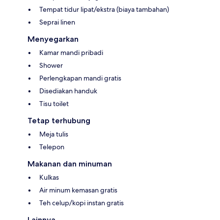
Tempat tidur lipat/ekstra (biaya tambahan)
Seprai linen
Menyegarkan
Kamar mandi pribadi
Shower
Perlengkapan mandi gratis
Disediakan handuk
Tisu toilet
Tetap terhubung
Meja tulis
Telepon
Makanan dan minuman
Kulkas
Air minum kemasan gratis
Teh celup/kopi instan gratis
Lainnya