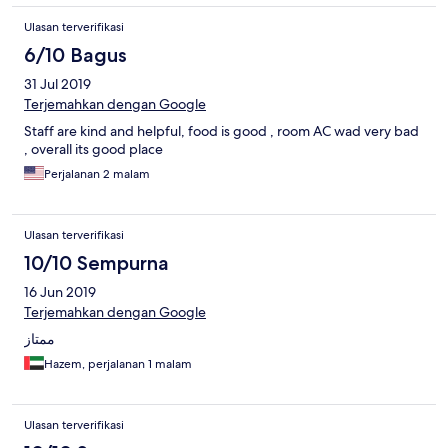
Ulasan terverifikasi
6/10 Bagus
31 Jul 2019
Terjemahkan dengan Google
Staff are kind and helpful, food is good , room AC wad very bad
, overall its good place
Perjalanan 2 malam
Ulasan terverifikasi
10/10 Sempurna
16 Jun 2019
Terjemahkan dengan Google
ممتاز
Hazem, perjalanan 1 malam
Ulasan terverifikasi