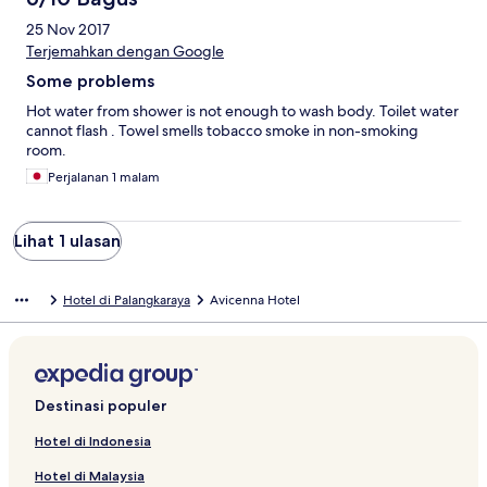
25 Nov 2017
Terjemahkan dengan Google
Some problems
Hot water from shower is not enough to wash body. Toilet water
cannot flash . Towel smells tobacco smoke in non-smoking
room.
Perjalanan 1 malam
Lihat 1 ulasan
Hotel di Palangkaraya
Avicenna Hotel
Destinasi populer
Hotel di Indonesia
Hotel di Malaysia