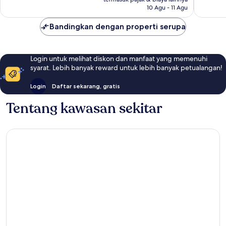
ulasan
ulasan
10 Agu - 11 Agu
Bandingkan dengan properti serupa
Login untuk melihat diskon dan manfaat yang memenuhi
syarat. Lebih banyak reward untuk lebih banyak petualangan!
Login
Daftar sekarang, gratis
Tentang kawasan sekitar