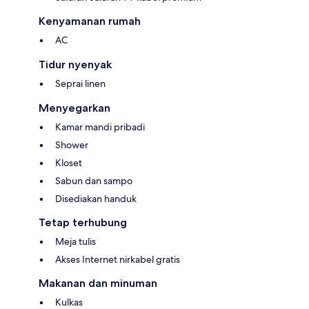
Kenyamanan rumah
AC
Tidur nyenyak
Seprai linen
Menyegarkan
Kamar mandi pribadi
Shower
Kloset
Sabun dan sampo
Disediakan handuk
Tetap terhubung
Meja tulis
Akses Internet nirkabel gratis
Makanan dan minuman
Kulkas