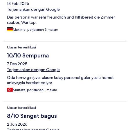
18 Feb 2026
Terjemahkan dengan Google
Das personal war sehr freundlich und hilfsbereit die Zimmer
sauber. War top.
Maxime, perjalanan 3 malam
Ulasan terverifikasi
10/10 Sempurna
7 Des 2025
Terjemahkan dengan Google
Oda temiz giriş ve .ulasim kolay personel güler yüzlü hizmet
anlayışıyla hareket ediyor.
Murtaza, perjalanan 1 malam
Ulasan terverifikasi
8/10 Sangat bagus
2 Jun 2026