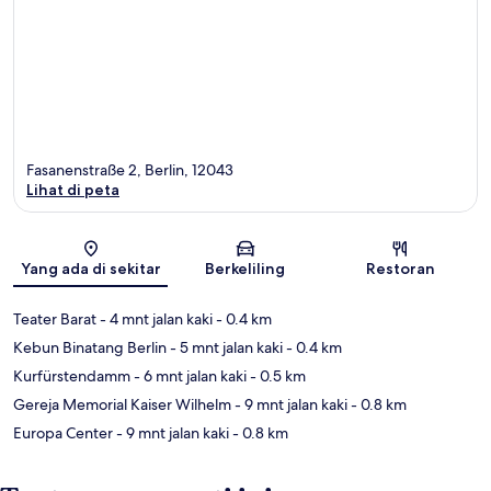
Fasanenstraße 2, Berlin, 12043
Lihat di peta
Peta
Yang ada di sekitar
Berkeliling
Restoran
Teater Barat
- 4 mnt jalan kaki
- 0.4 km
Kebun Binatang Berlin
- 5 mnt jalan kaki
- 0.4 km
Kurfürstendamm
- 6 mnt jalan kaki
- 0.5 km
Gereja Memorial Kaiser Wilhelm
- 9 mnt jalan kaki
- 0.8 km
Europa Center
- 9 mnt jalan kaki
- 0.8 km