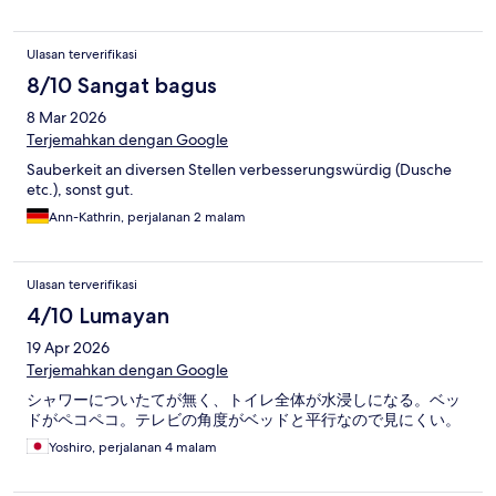
Ulasan terverifikasi
8/10 Sangat bagus
8 Mar 2026
Terjemahkan dengan Google
Sauberkeit an diversen Stellen verbesserungswürdig (Dusche
etc.), sonst gut.
Ann-Kathrin, perjalanan 2 malam
Ulasan terverifikasi
4/10 Lumayan
19 Apr 2026
Terjemahkan dengan Google
シャワーについたてが無く、トイレ全体が水浸しになる。ベッ
ドがペコペコ。テレビの角度がベッドと平行なので見にくい。
Yoshiro, perjalanan 4 malam