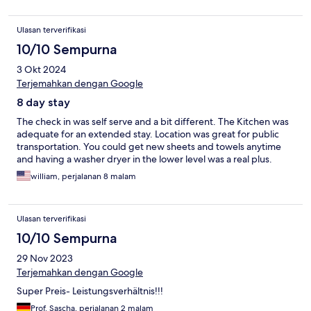
Ulasan terverifikasi
10/10 Sempurna
3 Okt 2024
Terjemahkan dengan Google
8 day stay
The check in was self serve and a bit different. The Kitchen was
adequate for an extended stay. Location was great for public
transportation. You could get new sheets and towels anytime
and having a washer dryer in the lower level was a real plus.
william, perjalanan 8 malam
Ulasan terverifikasi
10/10 Sempurna
29 Nov 2023
Terjemahkan dengan Google
Super Preis- Leistungsverhältnis!!!
Prof. Sascha, perjalanan 2 malam