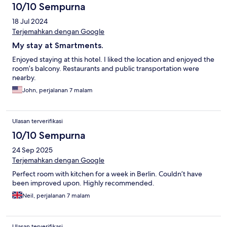
10/10 Sempurna
18 Jul 2024
Terjemahkan dengan Google
My stay at Smartments.
Enjoyed staying at this hotel. I liked the location and enjoyed the
room’s balcony. Restaurants and public transportation were
nearby.
John, perjalanan 7 malam
Ulasan terverifikasi
10/10 Sempurna
24 Sep 2025
Terjemahkan dengan Google
Perfect room with kitchen for a week in Berlin. Couldn’t have
been improved upon. Highly recommended.
Neil, perjalanan 7 malam
Ulasan terverifikasi