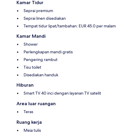
Kamar Tidur
Seprai premium
Seprai linen disediakan
Tempat tidur lipat/tambahan: EUR 45.0 per malam
Kamar Mandi
Shower
Perlengkapan mandi gratis
Pengering rambut
Tisu toilet
Disediakan handuk
Hiburan
Smart TV 40 inci dengan layanan TV satelit
Area luar ruangan
Teras
Ruang kerja
Meja tulis