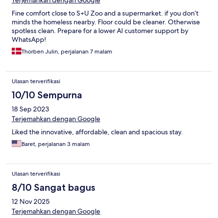
Terjemahkan dengan Google
Fine comfort close to S+U Zoo and a supermarket. if you don’t
minds the homeless nearby. Floor could be cleaner. Otherwise
spotless clean. Prepare for a lower AI customer support by
WhatsApp!
Thorben Julin, perjalanan 7 malam
Ulasan terverifikasi
10/10 Sempurna
18 Sep 2023
Terjemahkan dengan Google
Liked the innovative, affordable, clean and spacious stay.
Baret, perjalanan 3 malam
Ulasan terverifikasi
8/10 Sangat bagus
12 Nov 2025
Terjemahkan dengan Google