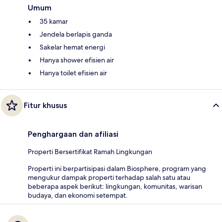
Umum
35 kamar
Jendela berlapis ganda
Sakelar hemat energi
Hanya shower efisien air
Hanya toilet efisien air
Fitur khusus
Penghargaan dan afiliasi
Properti Bersertifikat Ramah Lingkungan
Properti ini berpartisipasi dalam Biosphere, program yang
mengukur dampak properti terhadap salah satu atau
beberapa aspek berikut: lingkungan, komunitas, warisan
budaya, dan ekonomi setempat.