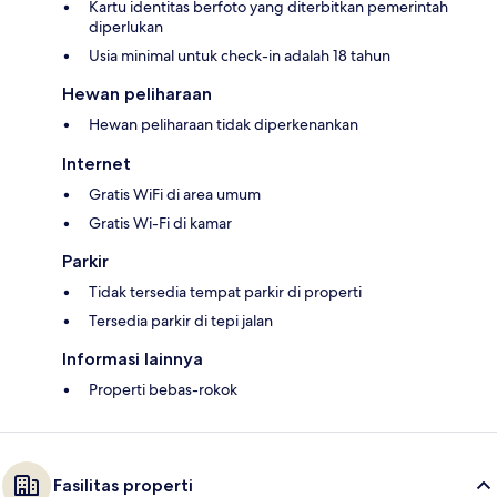
Kartu identitas berfoto yang diterbitkan pemerintah
diperlukan
Usia minimal untuk check-in adalah 18 tahun
Hewan peliharaan
Hewan peliharaan tidak diperkenankan
Internet
Gratis WiFi di area umum
Gratis Wi-Fi di kamar
Parkir
Tidak tersedia tempat parkir di properti
Tersedia parkir di tepi jalan
Informasi lainnya
Properti bebas-rokok
Fasilitas properti