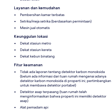
Layanan dan kemudahan
Pembersihan kamar terbatas
Setrika/meja setrika (berdasarkan permintaan)
Mesin jual otomatis
Keunggulan lokasi
Dekat stasiun metro
Dekat stasiun kereta
Dekat kebun binatang
Fitur keamanan
Tidak ada laporan tentang detektor karbon monoksida
(belum ada informasi dari tuan rumah mengenai adanya
detektor karbon monoksida di properti ini; pertimbangkan
untuk membawa detektor portabel)
Detektor asap terpasang (tuan rumah telah
menginformasikan bahwa properti ini memiliki detektor
asap)
Alat pemadam api