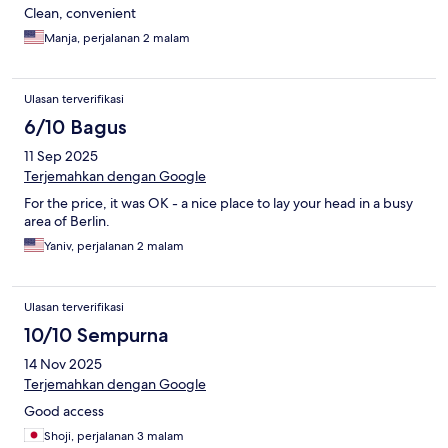
Clean, convenient
Manja, perjalanan 2 malam
Ulasan terverifikasi
6/10 Bagus
11 Sep 2025
Terjemahkan dengan Google
For the price, it was OK - a nice place to lay your head in a busy
area of Berlin.
Yaniv, perjalanan 2 malam
Ulasan terverifikasi
10/10 Sempurna
14 Nov 2025
Terjemahkan dengan Google
Good access
Shoji, perjalanan 3 malam