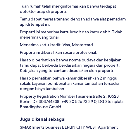
Tuan rumah telah menginformasikan bahwa terdapat
detektor asap di properti.
Tamu dapat merasa tenang dengan adanya alat pemadam
api di tempat ini.
Properti ini menerima kartu kredit dan kartu debit. Tidak
menerima uang tunai.
Menerima kartu kredit: Visa, Mastercard
Properti ini dibersihkan secara profesional.
Harap diperhatikan bahwa norma budaya dan kebijakan
tamu dapat berbeda berdasarkan negara dan properti.
Kebijakan yang tercantum disediakan oleh properti.
Harap perhatikan bahwa kamar dibersihkan 2 minggu
sekali. Layanan pembersihan kamar tambahan tersedia
dengan biaya tambahan.
Property Registration Number Fasanenstraße 2, 10623
Berlin, DE 303744838, +49 30 526 73 29 0, DG Steinplatz
Boardinghouse GmbH
Juga dikenal sebagai
SMARTments business BERLIN CITY WEST Apartment