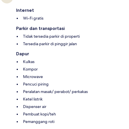
Internet
Wi-Fi gratis
Parkir dan transportasi
Tidak tersedia parkir di properti
Tersedia parkir di pinggir jalan
Dapur
Kulkas
Kompor
Microwave
Pencuci piring
Peralatan masak/ perabot/ perkakas
Ketel listrik
Dispenser air
Pembuat kopi/teh
Pemanggang roti