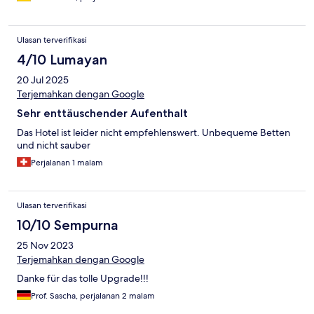
Ulasan terverifikasi
4/10 Lumayan
20 Jul 2025
Terjemahkan dengan Google
Sehr enttäuschender Aufenthalt
Das Hotel ist leider nicht empfehlenswert. Unbequeme Betten
und nicht sauber
Perjalanan 1 malam
Ulasan terverifikasi
10/10 Sempurna
25 Nov 2023
Terjemahkan dengan Google
Danke für das tolle Upgrade!!!
Prof. Sascha, perjalanan 2 malam