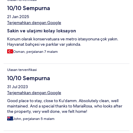
10/10 Sempurna
21 Jan 2025
Terjemahkan dengan Google
Sakin ve ulaşımı kolay loksayon
Konum olarak konservatuara ve metro istasyonuna çok yakın.
Hayvanat bahçesi ve parklar var yakında.
Osman, perjalanan 7 malam
Ulasan terverifikasi
10/10 Sempurna
31 Jul 2023
Terjemahkan dengan Google
Good place to stay, close to Ku'damm. Absolutely clean, well
maintained. And a special thanks to MariaRosa, who looks after
the property, very well done, we felt home!
John, perjalanan 5 malam