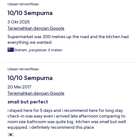
Ulasan terverifikasi
10/10 Sempurna
3 Okt 2025
Terjemahkan dengan Google
Supermarket was 300 metres up the road and the kitchen had
everything we wanted.
Graham, perjalanan 3 malam
Ulasan terverifikasi
10/10 Sempurna
20 Mei 2017
Terjemahkan dengan Google
small but perfect
i stayed here for 5 days and i recommend here for long stay.
check-in was easy even i arrived late afternoon comparing to
room size bathroom was quite big. kitchen was small but well
equipped. i definitely recommend this place