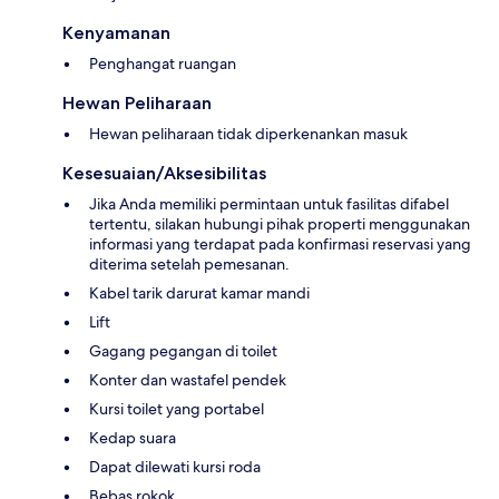
Kenyamanan
Penghangat ruangan
Hewan Peliharaan
Hewan peliharaan tidak diperkenankan masuk
Kesesuaian/Aksesibilitas
Jika Anda memiliki permintaan untuk fasilitas difabel
tertentu, silakan hubungi pihak properti menggunakan
informasi yang terdapat pada konfirmasi reservasi yang
diterima setelah pemesanan.
Kabel tarik darurat kamar mandi
Lift
Gagang pegangan di toilet
Konter dan wastafel pendek
Kursi toilet yang portabel
Kedap suara
Dapat dilewati kursi roda
Bebas rokok