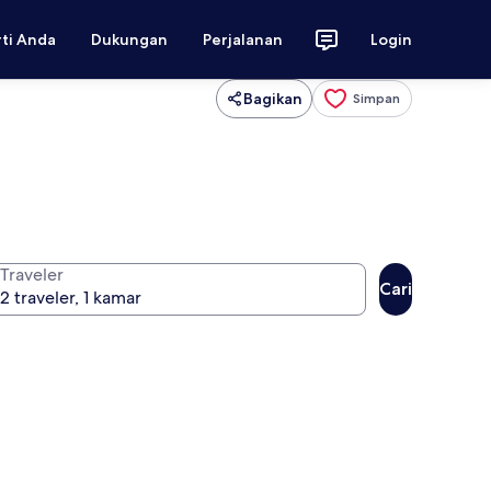
rti Anda
Dukungan
Perjalanan
Login
Bagikan
Simpan
Traveler
Cari