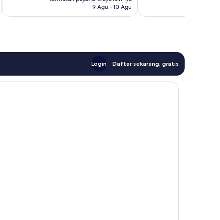
858
9 Agu - 10 Agu
ulasan
Login
Daftar sekarang, gratis