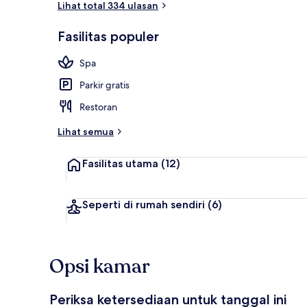
Lihat total 334 ulasan
Fasilitas populer
Pintu masuk i
Spa
Parkir gratis
Restoran
Lihat semua
Fasilitas utama
(12)
Seperti di rumah sendiri
(6)
Opsi kamar
Periksa ketersediaan untuk tanggal ini