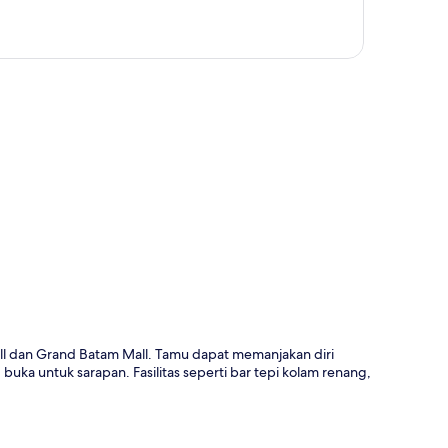
a
Hill dan Grand Batam Mall. Tamu dapat memanjakan diri
uka untuk sarapan. Fasilitas seperti bar tepi kolam renang,