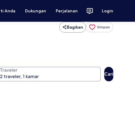
rti Anda
Dukungan
Perjalanan
Login
Bagikan
Simpan
Traveler
Cari