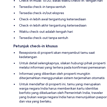
Check-in mulai: 15.00; Batas waktu check-in: tengah hari
Tersedia check-in tanpa sentuh
Tersedia check-in/out ekspres
Check-in lebih awal tergantung ketersediaan
Check-in lebih akhir tergantung ketersediaan
Waktu check-out adalah tengah hari
Tersedia check-out tanpa sentuh
Petunjuk check-in khusus
Resepsionis di properti akan menyambut tamu saat
kedatangan
Untuk detail selengkapnya, silakan hubungi pihak properti
melalui informasi yang tertera pada konfirmasi pemesanan
Informasi yang diberikan oleh properti mungkin
diterjemahkan menggunakan sistem terjemahan otomatis
Untuk mendaftar di properti ini, tamu yang merupakan
warga negara India harus memberikan kartu identitas
berfoto yang dikeluarkan oleh Pemerintah India; traveler
yang bukan warga negara India harus menunjukkan paspor
dan visa yang berlaku.