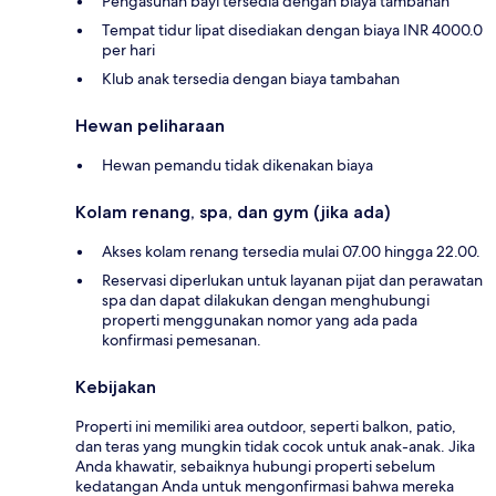
Pengasuhan bayi tersedia dengan biaya tambahan
Tempat tidur lipat disediakan dengan biaya INR 4000.0
per hari
Klub anak tersedia dengan biaya tambahan
Hewan peliharaan
Hewan pemandu tidak dikenakan biaya
Kolam renang, spa, dan gym (jika ada)
Akses kolam renang tersedia mulai 07.00 hingga 22.00.
Reservasi diperlukan untuk layanan pijat dan perawatan
spa dan dapat dilakukan dengan menghubungi
properti menggunakan nomor yang ada pada
konfirmasi pemesanan.
Kebijakan
Properti ini memiliki area outdoor, seperti balkon, patio,
dan teras yang mungkin tidak cocok untuk anak-anak. Jika
Anda khawatir, sebaiknya hubungi properti sebelum
kedatangan Anda untuk mengonfirmasi bahwa mereka