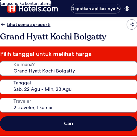
Langsung ke konten utama
Dapatkan aplikasinya
Lihat semua properti
Grand Hyatt Kochi Bolgatty
Pilih tanggal untuk melihat harga
Ke mana?
Tanggal
Traveler
Cari