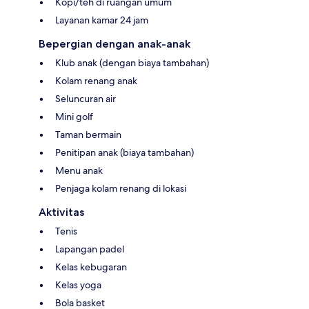
Kopi/teh di ruangan umum
Layanan kamar 24 jam
Bepergian dengan anak-anak
Klub anak (dengan biaya tambahan)
Kolam renang anak
Seluncuran air
Mini golf
Taman bermain
Penitipan anak (biaya tambahan)
Menu anak
Penjaga kolam renang di lokasi
Aktivitas
Tenis
Lapangan padel
Kelas kebugaran
Kelas yoga
Bola basket