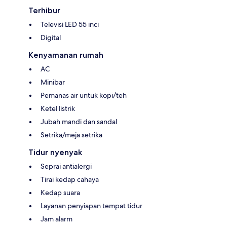
Terhibur
Televisi LED 55 inci
Digital
Kenyamanan rumah
AC
Minibar
Pemanas air untuk kopi/teh
Ketel listrik
Jubah mandi dan sandal
Setrika/meja setrika
Tidur nyenyak
Seprai antialergi
Tirai kedap cahaya
Kedap suara
Layanan penyiapan tempat tidur
Jam alarm