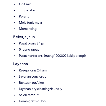
Golf mini
Tur perahu
Perahu
Meja tenis meja
Memancing
Bekerja jauh
Pusat bisnis 24 jam
5 ruang rapat
Pusat konferensi (ruang 100000 kaki persegi)
Layanan
Resepsionis 24 jam
Layanan concierge
Bantuan tur/tiket
Layanan dry cleaning/laundry
Salon rambut
Koran gratis di lobi