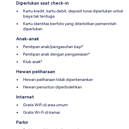
Diperlukan saat check-in
Kartu kredit, kartu debit, deposit tunai diperlukan untuk
biaya tak terduga
Kartu identitas berfoto yang diterbitkan pemerintah
diperlukan
Anak-anak
Penitipan anak/pengasuhan bayi*
Penitipan anak dengan pengawasan*
Klub anak*
Hewan peliharaan
Hewan peliharaan tidak diperkenankan
Hewan penuntun diperbolehkan
Internet
Gratis WiFi di area umum
Gratis Wi-Fi di kamar
Parkir