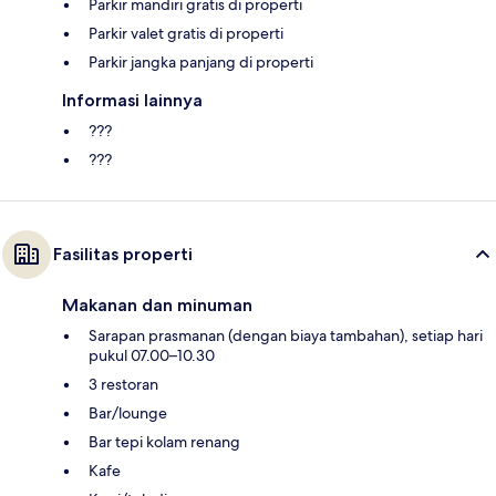
Parkir mandiri gratis di properti
Parkir valet gratis di properti
Parkir jangka panjang di properti
Informasi lainnya
???
???
Fasilitas properti
Makanan dan minuman
Sarapan prasmanan (dengan biaya tambahan), setiap hari
pukul 07.00–10.30
3 restoran
Bar/lounge
Bar tepi kolam renang
Kafe