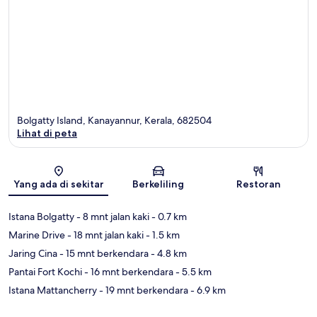
Bolgatty Island, Kanayannur, Kerala, 682504
Lihat di peta
Peta
Yang ada di sekitar
Berkeliling
Restoran
Istana Bolgatty
- 8 mnt jalan kaki
- 0.7 km
Marine Drive
- 18 mnt jalan kaki
- 1.5 km
Jaring Cina
- 15 mnt berkendara
- 4.8 km
Pantai Fort Kochi
- 16 mnt berkendara
- 5.5 km
Istana Mattancherry
- 19 mnt berkendara
- 6.9 km