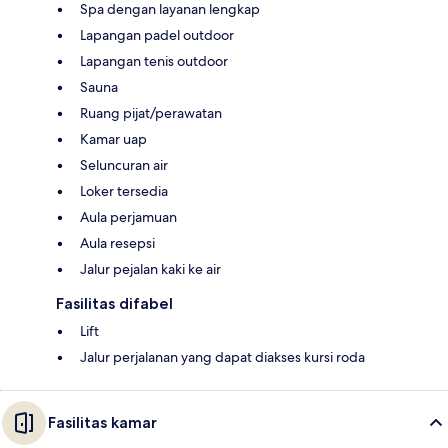
Spa dengan layanan lengkap
Lapangan padel outdoor
Lapangan tenis outdoor
Sauna
Ruang pijat/perawatan
Kamar uap
Seluncuran air
Loker tersedia
Aula perjamuan
Aula resepsi
Jalur pejalan kaki ke air
Fasilitas difabel
Lift
Jalur perjalanan yang dapat diakses kursi roda
Fasilitas kamar