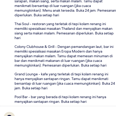
sarapan, makan siang, serta makan malam. Tamu dapat
menikmati bersantap di luar ruangan (jika cuaca
memungkinkan). Menu anak tersedia. Buka 24 jam. Pemesanan
diperlukan. Buka setiap hari
Thai Soul - restoran yang terletak di tepi kolam renang ini
memiliki spesialisasi masakan Thailand dan menyajikan makan
siang serta makan malam. Pemesanan diperlukan. Buka setiap
hari
Colony Clubhouse & Grill - Dengan pemandangan laut, bar ini
memiliki spesialisasi masakan Eropa Modern dan hanya
menyajikan makan malam. Tamu dapat memesan minuman di
bar dan menikmati makanan di luar ruangan (jika cuaca
memungkinkan). Pemesanan diperlukan. Buka setiap hari
Grand Lounge - kafe yang terletak di tepi kolam renang ini
hanya menyajikan santapan ringan. Tamu dapat menikmati
bersantap di luar ruangan (jika cuaca memungkinkan). Buka 24
jam. Buka setiap hari
Pool Bar - bar yang berada di tepi kolam renang ini hanya
menyajikan santapan ringan. Buka setiap hari